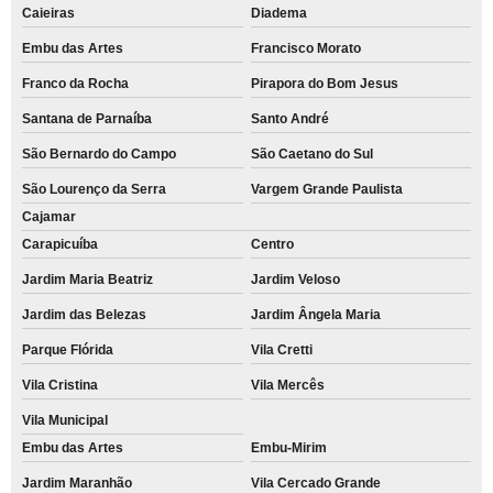
Caieiras
Diadema
Embu das Artes
Francisco Morato
Franco da Rocha
Pirapora do Bom Jesus
Santana de Parnaíba
Santo André
São Bernardo do Campo
São Caetano do Sul
São Lourenço da Serra
Vargem Grande Paulista
Cajamar
Carapicuíba
Centro
Jardim Maria Beatriz
Jardim Veloso
Jardim das Belezas
Jardim Ângela Maria
Parque Flórida
Vila Cretti
Vila Cristina
Vila Mercês
Vila Municipal
Embu das Artes
Embu-Mirim
Jardim Maranhão
Vila Cercado Grande