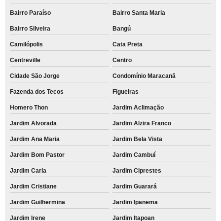
Bairro Paraíso
Bairro Santa Maria
Bairro Silveira
Bangú
Camilópolis
Cata Preta
Centreville
Centro
Cidade São Jorge
Condomínio Maracanã
Fazenda dos Tecos
Figueiras
Homero Thon
Jardim Aclimação
Jardim Alvorada
Jardim Alzira Franco
Jardim Ana Maria
Jardim Bela Vista
Jardim Bom Pastor
Jardim Cambuí
Jardim Carla
Jardim Ciprestes
Jardim Cristiane
Jardim Guarará
Jardim Guilhermina
Jardim Ipanema
Jardim Irene
Jardim Itapoan