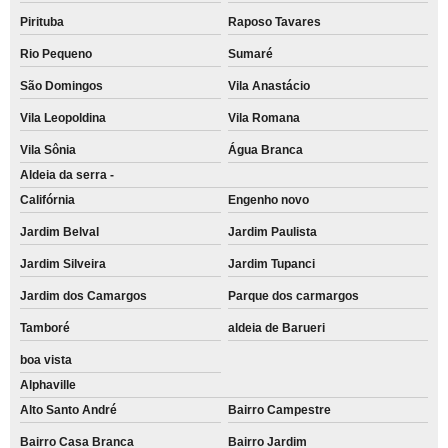
Pirituba
Raposo Tavares
Rio Pequeno
Sumaré
São Domingos
Vila Anastácio
Vila Leopoldina
Vila Romana
Vila Sônia
Água Branca
Aldeia da serra -
Califórnia
Engenho novo
Jardim Belval
Jardim Paulista
Jardim Silveira
Jardim Tupanci
Jardim dos Camargos
Parque dos carmargos
Tamboré
aldeia de Barueri
boa vista
Alphaville
Alto Santo André
Bairro Campestre
Bairro Casa Branca
Bairro Jardim