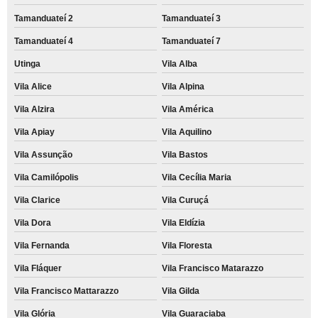
Tamanduateí 2
Tamanduateí 3
Tamanduateí 4
Tamanduateí 7
Utinga
Vila Alba
Vila Alice
Vila Alpina
Vila Alzira
Vila América
Vila Apiay
Vila Aquilino
Vila Assunção
Vila Bastos
Vila Camilópolis
Vila Cecília Maria
Vila Clarice
Vila Curuçá
Vila Dora
Vila Eldízia
Vila Fernanda
Vila Floresta
Vila Fláquer
Vila Francisco Matarazzo
Vila Francisco Mattarazzo
Vila Gilda
Vila Glória
Vila Guaraciaba