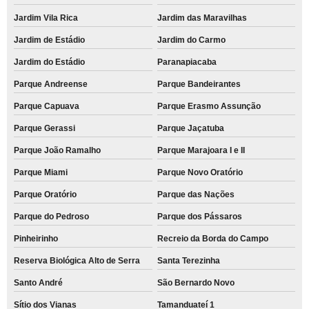
Jardim Vila Rica
Jardim das Maravilhas
Jardim de Estádio
Jardim do Carmo
Jardim do Estádio
Paranapiacaba
Parque Andreense
Parque Bandeirantes
Parque Capuava
Parque Erasmo Assunção
Parque Gerassi
Parque Jaçatuba
Parque João Ramalho
Parque Marajoara I e II
Parque Miami
Parque Novo Oratório
Parque Oratório
Parque das Nações
Parque do Pedroso
Parque dos Pássaros
Pinheirinho
Recreio da Borda do Campo
Reserva Biológica Alto de Serra
Santa Terezinha
Santo André
São Bernardo Novo
Sítio dos Vianas
Tamanduateí 1