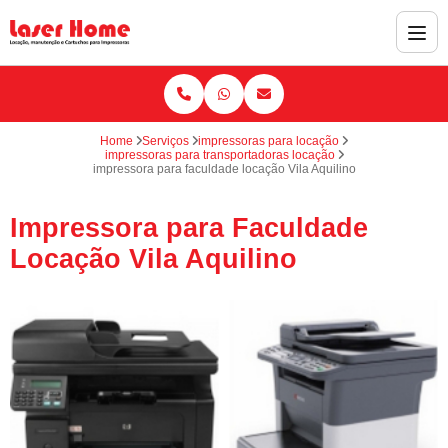
Home
Serviços
impressoras para locação
impressoras para transportadoras locação
impressora para faculdade locação Vila Aquilino
Impressora para Faculdade
Locação Vila Aquilino