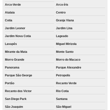
Arco-Verde
Arco-íris
Atalaia
Centro
Cotia
Granja Viana
Jardim Leonor
Jardim Lina
Jardim Nova Cotia
Lageado
Lavapés
Miguel Mirizola
Mirante da Mata
Monte Santo
Morro Grande
Morro do Macaco
Panorama
Parque Alexandre
Parque São George
Petropolis
Portão
Recanto Verde
Recanto dos Victor
Rio Cotia
San Diego Park
Santana
São Joaquim
São Miguel