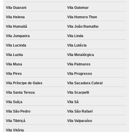
Vila Guarani
Vila Guiomar
Vila Helena
Vila Homero Thon
Vila Humaitá
Vila João Ramalho
Vila Junqueira
Vila Linda
Vila Lucinda
Vila Lutécia
Vila Luzita
Vila Metalúrgica
Vila Musa
Vila Palmares
Vila Pires
Vila Progresso
Vila Príncipe de Gales
Vila Sacadura Cabral
Vila Santa Tereza
Vila Scarpelli
Vila Suíça
Vila Sá
Vila São Pedro
Vila São Rafael
Vila Tibiriçá
Vila Valparaíso
Vila Vitória