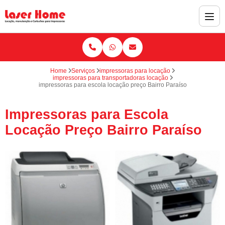
Home
Serviços
impressoras para locação
impressoras para transportadoras locação
impressoras para escola locação preço Bairro Paraíso
Impressoras para Escola
Locação Preço Bairro Paraíso