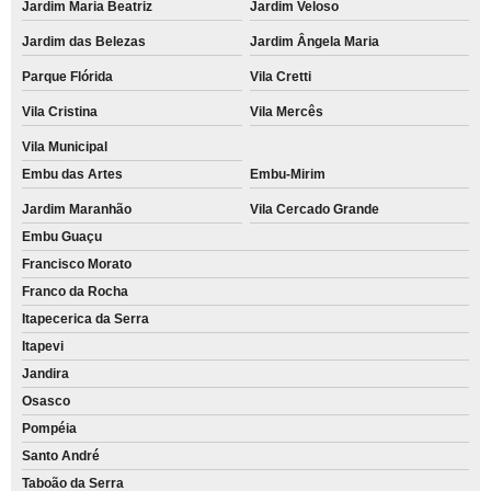
Jardim Maria Beatriz
Jardim Veloso
Jardim das Belezas
Jardim Ângela Maria
Parque Flórida
Vila Cretti
Vila Cristina
Vila Mercês
Vila Municipal
Embu das Artes
Embu-Mirim
Jardim Maranhão
Vila Cercado Grande
Embu Guaçu
Francisco Morato
Franco da Rocha
Itapecerica da Serra
Itapevi
Jandira
Osasco
Pompéia
Santo André
Taboão da Serra