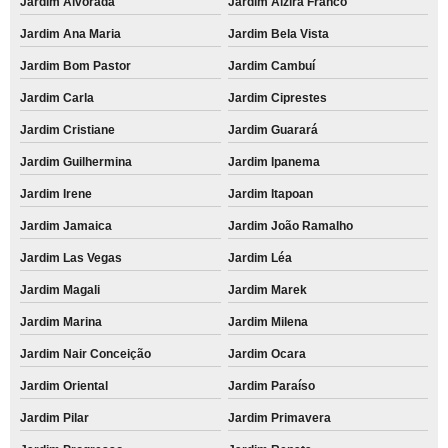
Jardim Alvorada
Jardim Alzira Franco
Jardim Ana Maria
Jardim Bela Vista
Jardim Bom Pastor
Jardim Cambuí
Jardim Carla
Jardim Ciprestes
Jardim Cristiane
Jardim Guarará
Jardim Guilhermina
Jardim Ipanema
Jardim Irene
Jardim Itapoan
Jardim Jamaica
Jardim João Ramalho
Jardim Las Vegas
Jardim Léa
Jardim Magali
Jardim Marek
Jardim Marina
Jardim Milena
Jardim Nair Conceição
Jardim Ocara
Jardim Oriental
Jardim Paraíso
Jardim Pilar
Jardim Primavera