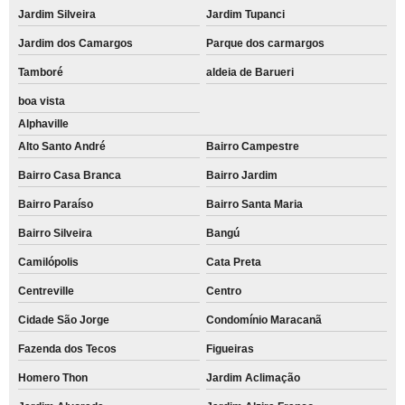
Jardim Silveira
Jardim Tupanci
Jardim dos Camargos
Parque dos carmargos
Tamboré
aldeia de Barueri
boa vista
Alphaville
Alto Santo André
Bairro Campestre
Bairro Casa Branca
Bairro Jardim
Bairro Paraíso
Bairro Santa Maria
Bairro Silveira
Bangú
Camilópolis
Cata Preta
Centreville
Centro
Cidade São Jorge
Condomínio Maracanã
Fazenda dos Tecos
Figueiras
Homero Thon
Jardim Aclimação