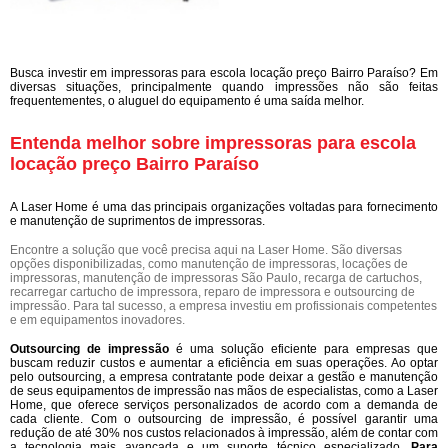
Busca investir em impressoras para escola locação preço Bairro Paraíso? Em
diversas situações, principalmente quando impressões não são feitas
frequentementes, o aluguel do equipamento é uma saída melhor.
Entenda melhor sobre impressoras para escola
locação preço Bairro Paraíso
A Laser Home é uma das principais organizações voltadas para fornecimento
e manutenção de suprimentos de impressoras.
Encontre a solução que você precisa aqui na Laser Home. São diversas
opções disponibilizadas, como manutenção de impressoras, locações de
impressoras, manutenção de impressoras São Paulo, recarga de cartuchos,
recarregar cartucho de impressora, reparo de impressora e outsourcing de
impressão. Para tal sucesso, a empresa investiu em profissionais competentes
e em equipamentos inovadores.
Outsourcing de impressão
é uma solução eficiente para empresas que
buscam reduzir custos e aumentar a eficiência em suas operações. Ao optar
pelo outsourcing, a empresa contratante pode deixar a gestão e manutenção
de seus equipamentos de impressão nas mãos de especialistas, como a Laser
Home, que oferece serviços personalizados de acordo com a demanda de
cada cliente. Com o outsourcing de impressão, é possível garantir uma
redução de até 30% nos custos relacionados à impressão, além de contar com
a tecnologia mais avançada e um suporte técnico especializado.
Para