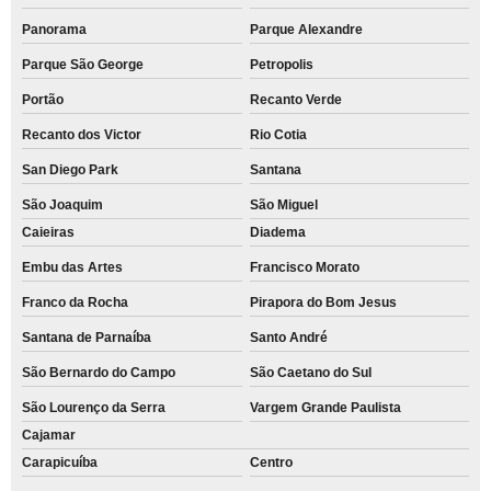
Panorama
Parque Alexandre
Parque São George
Petropolis
Portão
Recanto Verde
Recanto dos Victor
Rio Cotia
San Diego Park
Santana
São Joaquim
São Miguel
Caieiras
Diadema
Embu das Artes
Francisco Morato
Franco da Rocha
Pirapora do Bom Jesus
Santana de Parnaíba
Santo André
São Bernardo do Campo
São Caetano do Sul
São Lourenço da Serra
Vargem Grande Paulista
Cajamar
Carapicuíba
Centro