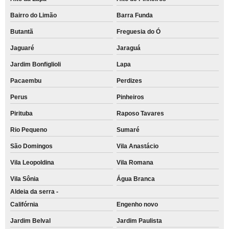
Bairro do Limão
Barra Funda
Butantã
Freguesia do Ó
Jaguaré
Jaraguá
Jardim Bonfiglioli
Lapa
Pacaembu
Perdizes
Perus
Pinheiros
Pirituba
Raposo Tavares
Rio Pequeno
Sumaré
São Domingos
Vila Anastácio
Vila Leopoldina
Vila Romana
Vila Sônia
Água Branca
Aldeia da serra -
Califórnia
Engenho novo
Jardim Belval
Jardim Paulista