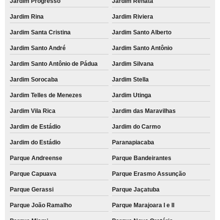
Jardim Progresso
Jardim Renata
Jardim Rina
Jardim Riviera
Jardim Santa Cristina
Jardim Santo Alberto
Jardim Santo André
Jardim Santo Antônio
Jardim Santo Antônio de Pádua
Jardim Silvana
Jardim Sorocaba
Jardim Stella
Jardim Telles de Menezes
Jardim Utinga
Jardim Vila Rica
Jardim das Maravilhas
Jardim de Estádio
Jardim do Carmo
Jardim do Estádio
Paranapiacaba
Parque Andreense
Parque Bandeirantes
Parque Capuava
Parque Erasmo Assunção
Parque Gerassi
Parque Jaçatuba
Parque João Ramalho
Parque Marajoara I e II