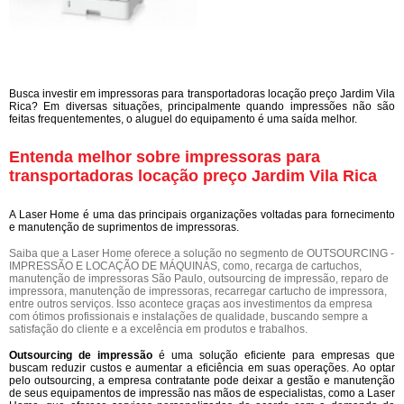
Busca investir em impressoras para transportadoras locação preço Jardim Vila
Rica? Em diversas situações, principalmente quando impressões não são
feitas frequentementes, o aluguel do equipamento é uma saída melhor.
Entenda melhor sobre impressoras para
transportadoras locação preço Jardim Vila Rica
A Laser Home é uma das principais organizações voltadas para fornecimento
e manutenção de suprimentos de impressoras.
Saiba que a Laser Home oferece a solução no segmento de OUTSOURCING -
IMPRESSÃO E LOCAÇÃO DE MÁQUINAS, como, recarga de cartuchos,
manutenção de impressoras São Paulo, outsourcing de impressão, reparo de
impressora, manutenção de impressoras, recarregar cartucho de impressora,
entre outros serviços. Isso acontece graças aos investimentos da empresa
com ótimos profissionais e instalações de qualidade, buscando sempre a
satisfação do cliente e a excelência em produtos e trabalhos.
Outsourcing de impressão
é uma solução eficiente para empresas que
buscam reduzir custos e aumentar a eficiência em suas operações. Ao optar
pelo outsourcing, a empresa contratante pode deixar a gestão e manutenção
de seus equipamentos de impressão nas mãos de especialistas, como a Laser