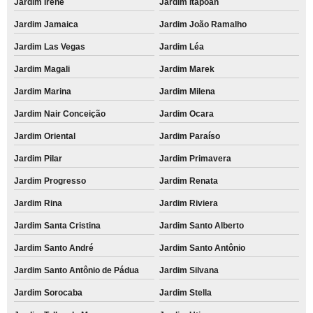
Jardim Irene
Jardim Itapoan
Jardim Jamaica
Jardim João Ramalho
Jardim Las Vegas
Jardim Léa
Jardim Magali
Jardim Marek
Jardim Marina
Jardim Milena
Jardim Nair Conceição
Jardim Ocara
Jardim Oriental
Jardim Paraíso
Jardim Pilar
Jardim Primavera
Jardim Progresso
Jardim Renata
Jardim Rina
Jardim Riviera
Jardim Santa Cristina
Jardim Santo Alberto
Jardim Santo André
Jardim Santo Antônio
Jardim Santo Antônio de Pádua
Jardim Silvana
Jardim Sorocaba
Jardim Stella