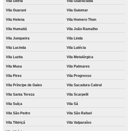
Vila Glória
Vila Guaraciaba
Vila Guarani
Vila Guiomar
Vila Helena
Vila Homero Thon
Vila Humaitá
Vila João Ramalho
Vila Junqueira
Vila Linda
Vila Lucinda
Vila Lutécia
Vila Luzita
Vila Metalúrgica
Vila Musa
Vila Palmares
Vila Pires
Vila Progresso
Vila Príncipe de Gales
Vila Sacadura Cabral
Vila Santa Tereza
Vila Scarpelli
Vila Suíça
Vila Sá
Vila São Pedro
Vila São Rafael
Vila Tibiriçá
Vila Valparaíso