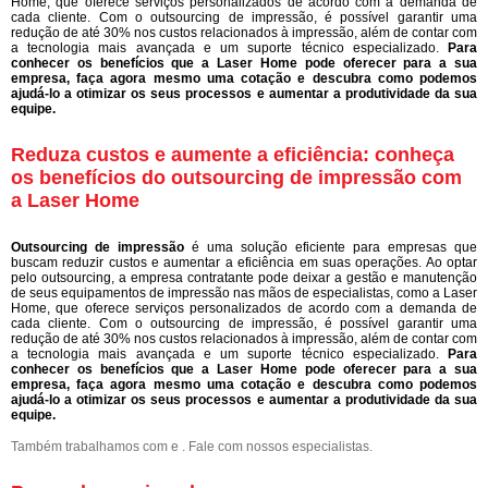
Home, que oferece serviços personalizados de acordo com a demanda de
cada cliente. Com o outsourcing de impressão, é possível garantir uma
redução de até 30% nos custos relacionados à impressão, além de contar com
a tecnologia mais avançada e um suporte técnico especializado.
Para
conhecer os benefícios que a Laser Home pode oferecer para a sua
empresa, faça agora mesmo uma cotação e descubra como podemos
ajudá-lo a otimizar os seus processos e aumentar a produtividade da sua
equipe.
Reduza custos e aumente a eficiência: conheça
os benefícios do outsourcing de impressão com
a Laser Home
Outsourcing de impressão
é uma solução eficiente para empresas que
buscam reduzir custos e aumentar a eficiência em suas operações. Ao optar
pelo outsourcing, a empresa contratante pode deixar a gestão e manutenção
de seus equipamentos de impressão nas mãos de especialistas, como a Laser
Home, que oferece serviços personalizados de acordo com a demanda de
cada cliente. Com o outsourcing de impressão, é possível garantir uma
redução de até 30% nos custos relacionados à impressão, além de contar com
a tecnologia mais avançada e um suporte técnico especializado.
Para
conhecer os benefícios que a Laser Home pode oferecer para a sua
empresa, faça agora mesmo uma cotação e descubra como podemos
ajudá-lo a otimizar os seus processos e aumentar a produtividade da sua
equipe.
Também trabalhamos com e . Fale com nossos especialistas.