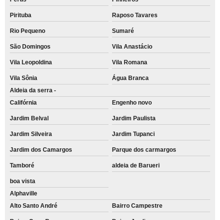
Pirituba
Raposo Tavares
Rio Pequeno
Sumaré
São Domingos
Vila Anastácio
Vila Leopoldina
Vila Romana
Vila Sônia
Água Branca
Aldeia da serra -
Califórnia
Engenho novo
Jardim Belval
Jardim Paulista
Jardim Silveira
Jardim Tupanci
Jardim dos Camargos
Parque dos carmargos
Tamboré
aldeia de Barueri
boa vista
Alphaville
Alto Santo André
Bairro Campestre