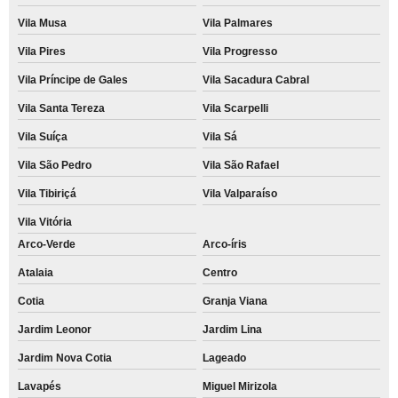
Vila Musa
Vila Palmares
Vila Pires
Vila Progresso
Vila Príncipe de Gales
Vila Sacadura Cabral
Vila Santa Tereza
Vila Scarpelli
Vila Suíça
Vila Sá
Vila São Pedro
Vila São Rafael
Vila Tibiriçá
Vila Valparaíso
Vila Vitória
Arco-Verde
Arco-íris
Atalaia
Centro
Cotia
Granja Viana
Jardim Leonor
Jardim Lina
Jardim Nova Cotia
Lageado
Lavapés
Miguel Mirizola