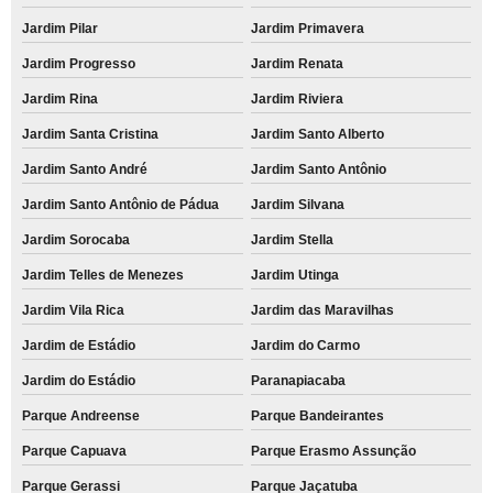
Jardim Pilar
Jardim Primavera
Jardim Progresso
Jardim Renata
Jardim Rina
Jardim Riviera
Jardim Santa Cristina
Jardim Santo Alberto
Jardim Santo André
Jardim Santo Antônio
Jardim Santo Antônio de Pádua
Jardim Silvana
Jardim Sorocaba
Jardim Stella
Jardim Telles de Menezes
Jardim Utinga
Jardim Vila Rica
Jardim das Maravilhas
Jardim de Estádio
Jardim do Carmo
Jardim do Estádio
Paranapiacaba
Parque Andreense
Parque Bandeirantes
Parque Capuava
Parque Erasmo Assunção
Parque Gerassi
Parque Jaçatuba