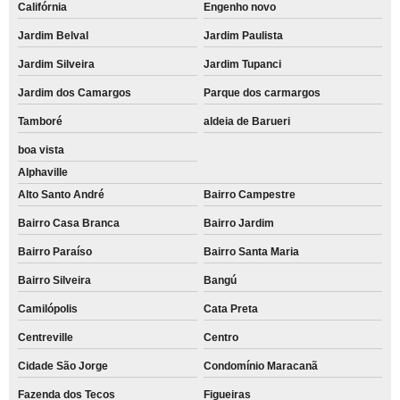
Califórnia
Engenho novo
Jardim Belval
Jardim Paulista
Jardim Silveira
Jardim Tupanci
Jardim dos Camargos
Parque dos carmargos
Tamboré
aldeia de Barueri
boa vista
Alphaville
Alto Santo André
Bairro Campestre
Bairro Casa Branca
Bairro Jardim
Bairro Paraíso
Bairro Santa Maria
Bairro Silveira
Bangú
Camilópolis
Cata Preta
Centreville
Centro
Cidade São Jorge
Condomínio Maracanã
Fazenda dos Tecos
Figueiras