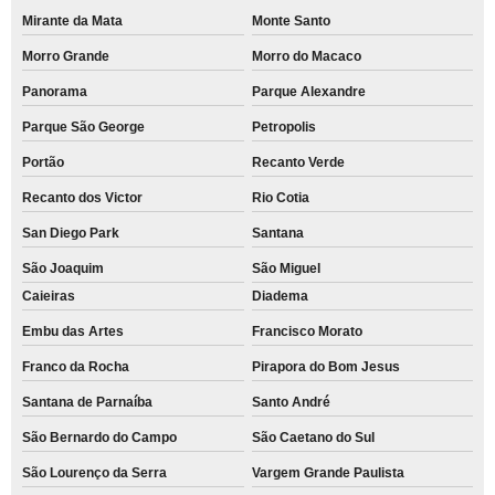
Mirante da Mata
Monte Santo
Morro Grande
Morro do Macaco
Panorama
Parque Alexandre
Parque São George
Petropolis
Portão
Recanto Verde
Recanto dos Victor
Rio Cotia
San Diego Park
Santana
São Joaquim
São Miguel
Caieiras
Diadema
Embu das Artes
Francisco Morato
Franco da Rocha
Pirapora do Bom Jesus
Santana de Parnaíba
Santo André
São Bernardo do Campo
São Caetano do Sul
São Lourenço da Serra
Vargem Grande Paulista