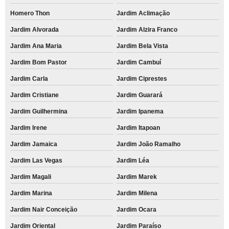
Homero Thon
Jardim Aclimação
Jardim Alvorada
Jardim Alzira Franco
Jardim Ana Maria
Jardim Bela Vista
Jardim Bom Pastor
Jardim Cambuí
Jardim Carla
Jardim Ciprestes
Jardim Cristiane
Jardim Guarará
Jardim Guilhermina
Jardim Ipanema
Jardim Irene
Jardim Itapoan
Jardim Jamaica
Jardim João Ramalho
Jardim Las Vegas
Jardim Léa
Jardim Magali
Jardim Marek
Jardim Marina
Jardim Milena
Jardim Nair Conceição
Jardim Ocara
Jardim Oriental
Jardim Paraíso