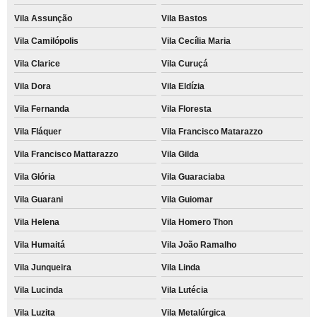
Vila Assunção
Vila Bastos
Vila Camilópolis
Vila Cecília Maria
Vila Clarice
Vila Curuçá
Vila Dora
Vila Eldízia
Vila Fernanda
Vila Floresta
Vila Fláquer
Vila Francisco Matarazzo
Vila Francisco Mattarazzo
Vila Gilda
Vila Glória
Vila Guaraciaba
Vila Guarani
Vila Guiomar
Vila Helena
Vila Homero Thon
Vila Humaitá
Vila João Ramalho
Vila Junqueira
Vila Linda
Vila Lucinda
Vila Lutécia
Vila Luzita
Vila Metalúrgica