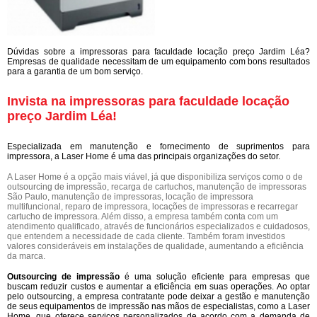
Dúvidas sobre a impressoras para faculdade locação preço Jardim Léa?
Empresas de qualidade necessitam de um equipamento com bons resultados
para a garantia de um bom serviço.
Invista na impressoras para faculdade locação
preço Jardim Léa!
Especializada em manutenção e fornecimento de suprimentos para
impressora, a Laser Home é uma das principais organizações do setor.
A Laser Home é a opção mais viável, já que disponibiliza serviços como o de
outsourcing de impressão, recarga de cartuchos, manutenção de impressoras
São Paulo, manutenção de impressoras, locação de impressora
multifuncional, reparo de impressora, locações de impressoras e recarregar
cartucho de impressora. Além disso, a empresa também conta com um
atendimento qualificado, através de funcionários especializados e cuidadosos,
que entendem a necessidade de cada cliente. Também foram investidos
valores consideráveis em instalações de qualidade, aumentando a eficiência
da marca.
Outsourcing de impressão
é uma solução eficiente para empresas que
buscam reduzir custos e aumentar a eficiência em suas operações. Ao optar
pelo outsourcing, a empresa contratante pode deixar a gestão e manutenção
de seus equipamentos de impressão nas mãos de especialistas, como a Laser
Home, que oferece serviços personalizados de acordo com a demanda de