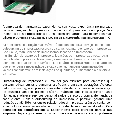
A empresa de manutenção Laser Home, com vasta experiência no mercado
de manutenção de impressora multifuncional para escritório preço Vila
Palmares possui profissionais e uma oficina preparada para resolver os mais
difíceis problemas e causas que podem vir a apresentar nas impressoras HP.
A Laser Home é a opção mais viável, já que disponibiliza serviços como o de
outsourcing de impressão, recarga de cartuchos, manutenção de impressoras
São Paulo, manutenção de impressoras, locação de impressora
multifuncional, reparo de impressora, locações de impressoras e recarregar
cartucho de impressora. Além disso, a empresa também conta com um
atendimento qualificado, através de funcionários especializados e cuidadosos,
que entendem a necessidade de cada cliente. Também foram investidos
valores consideráveis em instalações de qualidade, aumentando a eficiência
da marca.
Outsourcing de impressão
é uma solução eficiente para empresas que
buscam reduzir custos e aumentar a eficiência em suas operações. Ao optar
pelo outsourcing, a empresa contratante pode deixar a gestão e manutenção
de seus equipamentos de impressão nas mãos de especialistas, como a Laser
Home, que oferece serviços personalizados de acordo com a demanda de
cada cliente. Com o outsourcing de impressão, é possível garantir uma
redução de até 30% nos custos relacionados à impressão, além de contar com
a tecnologia mais avançada e um suporte técnico especializado.
Para
conhecer os benefícios que a Laser Home pode oferecer para a sua
empresa, faça agora mesmo uma cotação e descubra como podemos