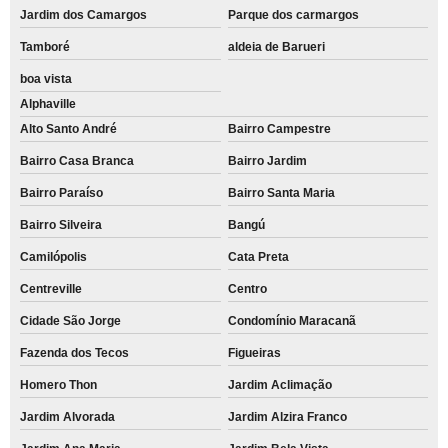
Jardim dos Camargos
Parque dos carmargos
Tamboré
aldeia de Barueri
boa vista
Alphaville
Alto Santo André
Bairro Campestre
Bairro Casa Branca
Bairro Jardim
Bairro Paraíso
Bairro Santa Maria
Bairro Silveira
Bangú
Camilópolis
Cata Preta
Centreville
Centro
Cidade São Jorge
Condomínio Maracanã
Fazenda dos Tecos
Figueiras
Homero Thon
Jardim Aclimação
Jardim Alvorada
Jardim Alzira Franco