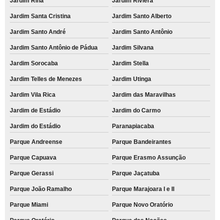
Jardim Rina
Jardim Riviera
Jardim Santa Cristina
Jardim Santo Alberto
Jardim Santo André
Jardim Santo Antônio
Jardim Santo Antônio de Pádua
Jardim Silvana
Jardim Sorocaba
Jardim Stella
Jardim Telles de Menezes
Jardim Utinga
Jardim Vila Rica
Jardim das Maravilhas
Jardim de Estádio
Jardim do Carmo
Jardim do Estádio
Paranapiacaba
Parque Andreense
Parque Bandeirantes
Parque Capuava
Parque Erasmo Assunção
Parque Gerassi
Parque Jaçatuba
Parque João Ramalho
Parque Marajoara I e II
Parque Miami
Parque Novo Oratório