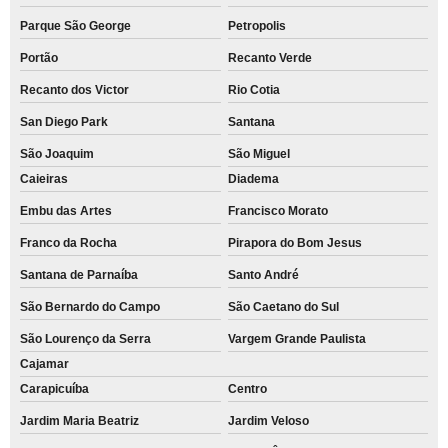
Parque São George
Petropolis
Portão
Recanto Verde
Recanto dos Victor
Rio Cotia
San Diego Park
Santana
São Joaquim
São Miguel
Caieiras
Diadema
Embu das Artes
Francisco Morato
Franco da Rocha
Pirapora do Bom Jesus
Santana de Parnaíba
Santo André
São Bernardo do Campo
São Caetano do Sul
São Lourenço da Serra
Vargem Grande Paulista
Cajamar
Carapicuíba
Centro
Jardim Maria Beatriz
Jardim Veloso