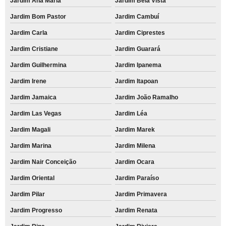
Jardim Ana Maria
Jardim Bela Vista
Jardim Bom Pastor
Jardim Cambuí
Jardim Carla
Jardim Ciprestes
Jardim Cristiane
Jardim Guarará
Jardim Guilhermina
Jardim Ipanema
Jardim Irene
Jardim Itapoan
Jardim Jamaica
Jardim João Ramalho
Jardim Las Vegas
Jardim Léa
Jardim Magali
Jardim Marek
Jardim Marina
Jardim Milena
Jardim Nair Conceição
Jardim Ocara
Jardim Oriental
Jardim Paraíso
Jardim Pilar
Jardim Primavera
Jardim Progresso
Jardim Renata