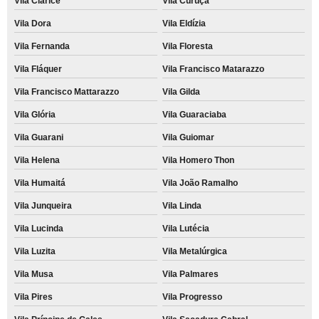
Vila Clarice
Vila Curuçá
Vila Dora
Vila Eldízia
Vila Fernanda
Vila Floresta
Vila Fláquer
Vila Francisco Matarazzo
Vila Francisco Mattarazzo
Vila Gilda
Vila Glória
Vila Guaraciaba
Vila Guarani
Vila Guiomar
Vila Helena
Vila Homero Thon
Vila Humaitá
Vila João Ramalho
Vila Junqueira
Vila Linda
Vila Lucinda
Vila Lutécia
Vila Luzita
Vila Metalúrgica
Vila Musa
Vila Palmares
Vila Pires
Vila Progresso