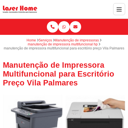
Home
Serviços
Manutenção de impressoras
manutenção de impressora multifuncional hp
manutenção de impressora multifuncional para escritório preço Vila Palmares
Manutenção de Impressora
Multifuncional para Escritório
Preço Vila Palmares