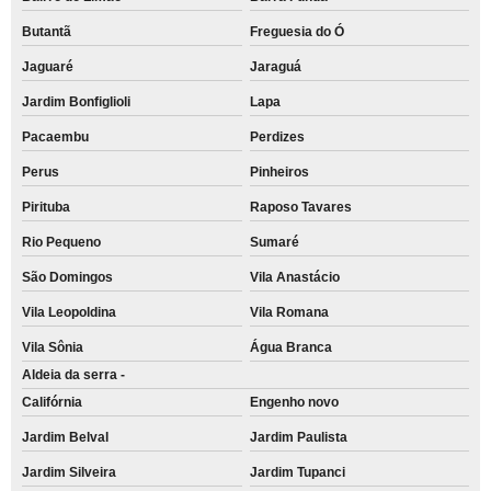
Butantã
Freguesia do Ó
Jaguaré
Jaraguá
Jardim Bonfiglioli
Lapa
Pacaembu
Perdizes
Perus
Pinheiros
Pirituba
Raposo Tavares
Rio Pequeno
Sumaré
São Domingos
Vila Anastácio
Vila Leopoldina
Vila Romana
Vila Sônia
Água Branca
Aldeia da serra -
Califórnia
Engenho novo
Jardim Belval
Jardim Paulista
Jardim Silveira
Jardim Tupanci