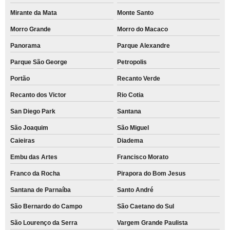
Mirante da Mata
Monte Santo
Morro Grande
Morro do Macaco
Panorama
Parque Alexandre
Parque São George
Petropolis
Portão
Recanto Verde
Recanto dos Victor
Rio Cotia
San Diego Park
Santana
São Joaquim
São Miguel
Caieiras
Diadema
Embu das Artes
Francisco Morato
Franco da Rocha
Pirapora do Bom Jesus
Santana de Parnaíba
Santo André
São Bernardo do Campo
São Caetano do Sul
São Lourenço da Serra
Vargem Grande Paulista