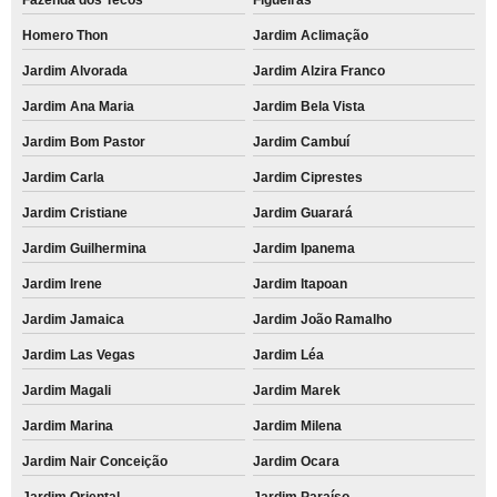
Homero Thon
Jardim Aclimação
Jardim Alvorada
Jardim Alzira Franco
Jardim Ana Maria
Jardim Bela Vista
Jardim Bom Pastor
Jardim Cambuí
Jardim Carla
Jardim Ciprestes
Jardim Cristiane
Jardim Guarará
Jardim Guilhermina
Jardim Ipanema
Jardim Irene
Jardim Itapoan
Jardim Jamaica
Jardim João Ramalho
Jardim Las Vegas
Jardim Léa
Jardim Magali
Jardim Marek
Jardim Marina
Jardim Milena
Jardim Nair Conceição
Jardim Ocara
Jardim Oriental
Jardim Paraíso