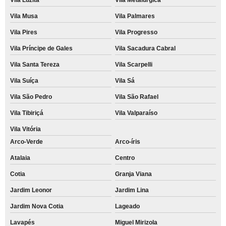
Vila Musa
Vila Palmares
Vila Pires
Vila Progresso
Vila Príncipe de Gales
Vila Sacadura Cabral
Vila Santa Tereza
Vila Scarpelli
Vila Suíça
Vila Sá
Vila São Pedro
Vila São Rafael
Vila Tibiriçá
Vila Valparaíso
Vila Vitória
Arco-Verde
Arco-íris
Atalaia
Centro
Cotia
Granja Viana
Jardim Leonor
Jardim Lina
Jardim Nova Cotia
Lageado
Lavapés
Miguel Mirizola