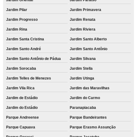
Jardim Pilar
Jardim Primavera
Jardim Progresso
Jardim Renata
Jardim Rina
Jardim Riviera
Jardim Santa Cristina
Jardim Santo Alberto
Jardim Santo André
Jardim Santo Antônio
Jardim Santo Antônio de Pádua
Jardim Silvana
Jardim Sorocaba
Jardim Stella
Jardim Telles de Menezes
Jardim Utinga
Jardim Vila Rica
Jardim das Maravilhas
Jardim de Estádio
Jardim do Carmo
Jardim do Estádio
Paranapiacaba
Parque Andreense
Parque Bandeirantes
Parque Capuava
Parque Erasmo Assunção
Parque Gerassi
Parque Jaçatuba