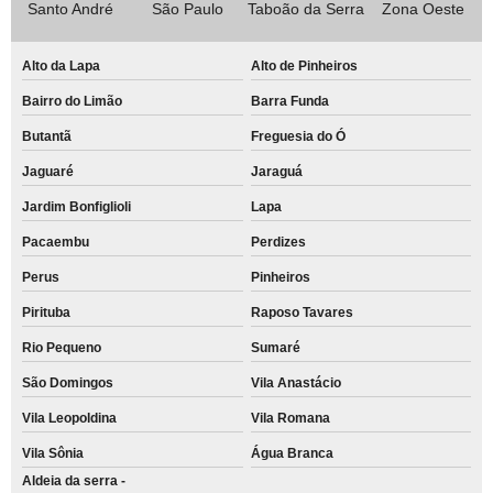
Santo André
São Paulo
Taboão da Serra
Zona Oeste
Alto da Lapa
Alto de Pinheiros
Bairro do Limão
Barra Funda
Butantã
Freguesia do Ó
Jaguaré
Jaraguá
Jardim Bonfiglioli
Lapa
Pacaembu
Perdizes
Perus
Pinheiros
Pirituba
Raposo Tavares
Rio Pequeno
Sumaré
São Domingos
Vila Anastácio
Vila Leopoldina
Vila Romana
Vila Sônia
Água Branca
Aldeia da serra -