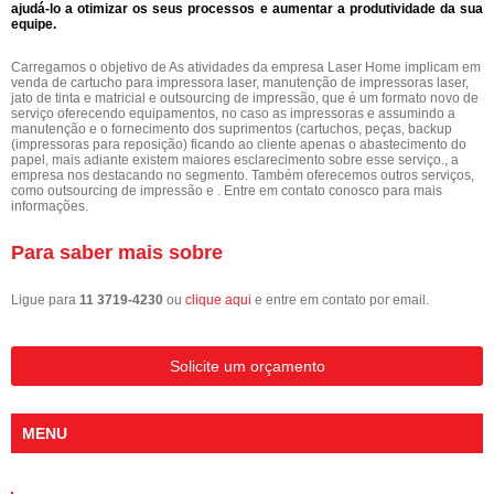
ajudá-lo a otimizar os seus processos e aumentar a produtividade da sua
equipe.
Carregamos o objetivo de As atividades da empresa Laser Home implicam em
venda de cartucho para impressora laser, manutenção de impressoras laser,
jato de tinta e matricial e outsourcing de impressão, que é um formato novo de
serviço oferecendo equipamentos, no caso as impressoras e assumindo a
manutenção e o fornecimento dos suprimentos (cartuchos, peças, backup
(impressoras para reposição) ficando ao cliente apenas o abastecimento do
papel, mais adiante existem maiores esclarecimento sobre esse serviço., a
empresa nos destacando no segmento. Também oferecemos outros serviços,
como outsourcing de impressão e . Entre em contato conosco para mais
informações.
Para saber mais sobre
Ligue para
11 3719-4230
ou
clique aqui
e entre em contato por email.
Solicite um orçamento
MENU