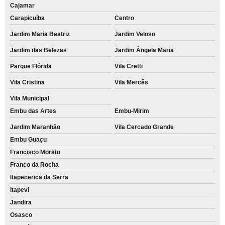
Cajamar
Carapicuíba
Centro
Jardim Maria Beatriz
Jardim Veloso
Jardim das Belezas
Jardim Ângela Maria
Parque Flórida
Vila Cretti
Vila Cristina
Vila Mercês
Vila Municipal
Embu das Artes
Embu-Mirim
Jardim Maranhão
Vila Cercado Grande
Embu Guaçu
Francisco Morato
Franco da Rocha
Itapecerica da Serra
Itapevi
Jandira
Osasco