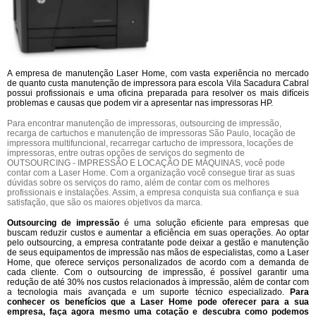
A empresa de manutenção Laser Home, com vasta experiência no mercado
de quanto custa manutenção de impressora para escola Vila Sacadura Cabral
possui profissionais e uma oficina preparada para resolver os mais difíceis
problemas e causas que podem vir a apresentar nas impressoras HP.
Para encontrar manutenção de impressoras, outsourcing de impressão,
recarga de cartuchos e manutenção de impressoras São Paulo, locação de
impressora multifuncional, recarregar cartucho de impressora, locações de
impressoras, entre outras opções de serviços do segmento de
OUTSOURCING - IMPRESSÃO E LOCAÇÃO DE MÁQUINAS, você pode
contar com a Laser Home. Com a organização você consegue tirar as suas
dúvidas sobre os serviços do ramo, além de contar com os melhores
profissionais e instalações. Assim, a empresa conquista sua confiança e sua
satisfação, que são os maiores objetivos da marca.
Outsourcing de impressão
é uma solução eficiente para empresas que
buscam reduzir custos e aumentar a eficiência em suas operações. Ao optar
pelo outsourcing, a empresa contratante pode deixar a gestão e manutenção
de seus equipamentos de impressão nas mãos de especialistas, como a Laser
Home, que oferece serviços personalizados de acordo com a demanda de
cada cliente. Com o outsourcing de impressão, é possível garantir uma
redução de até 30% nos custos relacionados à impressão, além de contar com
a tecnologia mais avançada e um suporte técnico especializado.
Para
conhecer os benefícios que a Laser Home pode oferecer para a sua
empresa, faça agora mesmo uma cotação e descubra como podemos