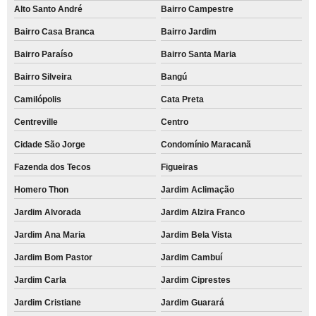
Alto Santo André
Bairro Campestre
Bairro Casa Branca
Bairro Jardim
Bairro Paraíso
Bairro Santa Maria
Bairro Silveira
Bangú
Camilópolis
Cata Preta
Centreville
Centro
Cidade São Jorge
Condomínio Maracanã
Fazenda dos Tecos
Figueiras
Homero Thon
Jardim Aclimação
Jardim Alvorada
Jardim Alzira Franco
Jardim Ana Maria
Jardim Bela Vista
Jardim Bom Pastor
Jardim Cambuí
Jardim Carla
Jardim Ciprestes
Jardim Cristiane
Jardim Guarará