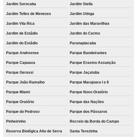
Jardim Sorocaba
Jardim Stella
Jardim Telles de Menezes
Jardim Utinga
Jardim Vila Rica
Jardim das Maravilhas
Jardim de Estádio
Jardim do Carmo
Jardim do Estádio
Paranapiacaba
Parque Andreense
Parque Bandeirantes
Parque Capuava
Parque Erasmo Assunção
Parque Gerassi
Parque Jaçatuba
Parque João Ramalho
Parque Marajoara I e II
Parque Miami
Parque Novo Oratório
Parque Oratório
Parque das Nações
Parque do Pedroso
Parque dos Pássaros
Pinheirinho
Recreio da Borda do Campo
Reserva Biológica Alto de Serra
Santa Terezinha