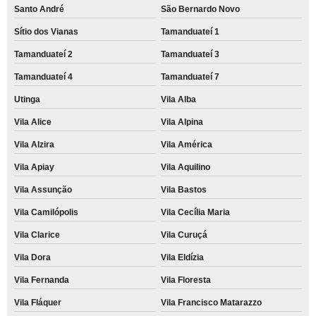
Santo André
São Bernardo Novo
Sítio dos Vianas
Tamanduateí 1
Tamanduateí 2
Tamanduateí 3
Tamanduateí 4
Tamanduateí 7
Utinga
Vila Alba
Vila Alice
Vila Alpina
Vila Alzira
Vila América
Vila Apiay
Vila Aquilino
Vila Assunção
Vila Bastos
Vila Camilópolis
Vila Cecília Maria
Vila Clarice
Vila Curuçá
Vila Dora
Vila Eldízia
Vila Fernanda
Vila Floresta
Vila Fláquer
Vila Francisco Matarazzo