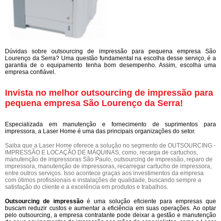
Dúvidas sobre outsourcing de impressão para pequena empresa São
Lourenço da Serra? Uma questão fundamental na escolha desse serviço, é a
garantia de o equipamento tenha bom desempenho. Assim, escolha uma
empresa confiável.
Invista no melhor outsourcing de impressão para
pequena empresa São Lourenço da Serra!
Especializada em manutenção e fornecimento de suprimentos para
impressora, a Laser Home é uma das principais organizações do setor.
Saiba que a Laser Home oferece a solução no segmento de OUTSOURCING -
IMPRESSÃO E LOCAÇÃO DE MÁQUINAS, como, recarga de cartuchos,
manutenção de impressoras São Paulo, outsourcing de impressão, reparo de
impressora, manutenção de impressoras, recarregar cartucho de impressora,
entre outros serviços. Isso acontece graças aos investimentos da empresa
com ótimos profissionais e instalações de qualidade, buscando sempre a
satisfação do cliente e a excelência em produtos e trabalhos.
Outsourcing de impressão
é uma solução eficiente para empresas que
buscam reduzir custos e aumentar a eficiência em suas operações. Ao optar
pelo outsourcing, a empresa contratante pode deixar a gestão e manutenção