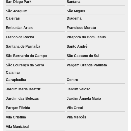
San Diego Park
Santana
São Joaquim
São Miguel
Caieiras
Diadema
Embu das Artes
Francisco Morato
Franco da Rocha
Pirapora do Bom Jesus
Santana de Parnaíba
Santo André
São Bernardo do Campo
São Caetano do Sul
São Lourenço da Serra
Vargem Grande Paulista
Cajamar
Carapicuíba
Centro
Jardim Maria Beatriz
Jardim Veloso
Jardim das Belezas
Jardim Ângela Maria
Parque Flórida
Vila Cretti
Vila Cristina
Vila Mercês
Vila Municipal