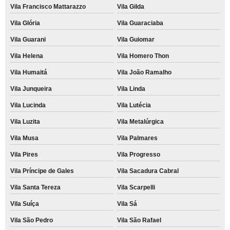
Vila Francisco Mattarazzo
Vila Gilda
Vila Glória
Vila Guaraciaba
Vila Guarani
Vila Guiomar
Vila Helena
Vila Homero Thon
Vila Humaitá
Vila João Ramalho
Vila Junqueira
Vila Linda
Vila Lucinda
Vila Lutécia
Vila Luzita
Vila Metalúrgica
Vila Musa
Vila Palmares
Vila Pires
Vila Progresso
Vila Príncipe de Gales
Vila Sacadura Cabral
Vila Santa Tereza
Vila Scarpelli
Vila Suíça
Vila Sá
Vila São Pedro
Vila São Rafael