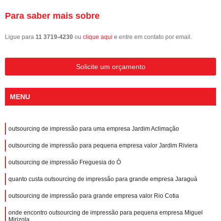
Para saber mais sobre
Ligue para
11 3719-4230
ou
clique aqui
e entre em contato por email.
Solicite um orçamento
MENU
outsourcing de impressão para uma empresa Jardim Aclimação
outsourcing de impressão para pequena empresa valor Jardim Riviera
outsourcing de impressão Freguesia do Ó
quanto custa outsourcing de impressão para grande empresa Jaraguá
outsourcing de impressão para grande empresa valor Rio Cotia
onde encontro outsourcing de impressão para pequena empresa Miguel
Mirizola