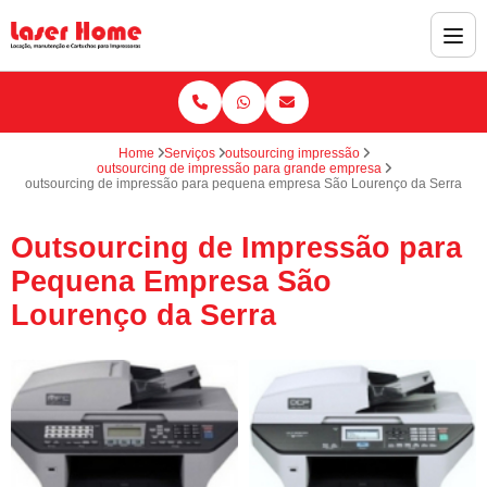
Home
Serviços
outsourcing impressão
outsourcing de impressão para grande empresa
outsourcing de impressão para pequena empresa São Lourenço da Serra
Outsourcing de Impressão para
Pequena Empresa São
Lourenço da Serra