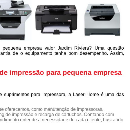
a pequena empresa valor Jardim Riviera? Uma questão
arantia de o equipamento tenha bom desempenho. Assim,
g de impressão para pequena empresa
e suprimentos para impressora, a Laser Home é uma das
ue oferecemos, como manutenção de impressoras,
ng de impressão e recarga de cartuchos. Contando com
eendimento entende a necessidade de cada cliente, buscando