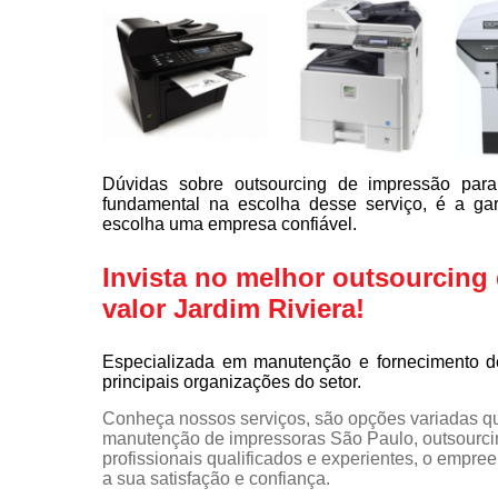
Dúvidas sobre outsourcing de impressão par
fundamental na escolha desse serviço, é a g
escolha uma empresa confiável.
Invista no melhor outsourcin
valor Jardim Riviera!
Especializada em manutenção e fornecimento d
principais organizações do setor.
Conheça nossos serviços, são opções variadas q
manutenção de impressoras São Paulo, outsourci
profissionais qualificados e experientes, o empr
a sua satisfação e confiança.