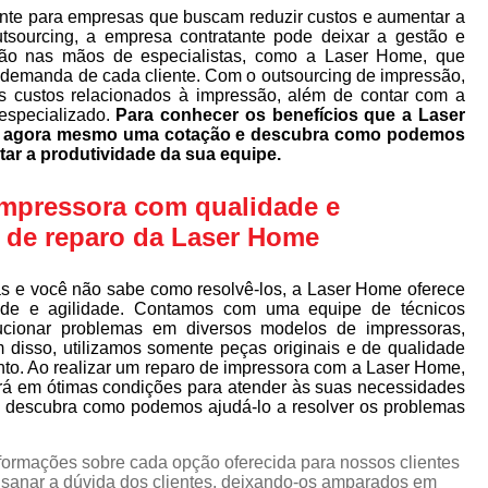
nte para empresas que buscam reduzir custos e aumentar a
utsourcing, a empresa contratante pode deixar a gestão e
ão nas mãos de especialistas, como a Laser Home, que
 demanda de cada cliente. Com o outsourcing de impressão,
s custos relacionados à impressão, além de contar com a
especializado.
Para conhecer os benefícios que a Laser
ça agora mesmo uma cotação e descubra como podemos
tar a produtividade da sua equipe.
impressora com qualidade e
s de reparo da Laser Home
s e você não sabe como resolvê-los, a Laser Home oferece
ade e agilidade. Contamos com uma equipe de técnicos
lucionar problemas em diversos modelos de impressoras,
m disso, utilizamos somente peças originais e de qualidade
to. Ao realizar um reparo de impressora com a Laser Home,
ará em ótimas condições para atender às suas necessidades
descubra como podemos ajudá-lo a resolver os problemas
nformações sobre cada opção oferecida para nossos clientes
sanar a dúvida dos clientes, deixando-os amparados em