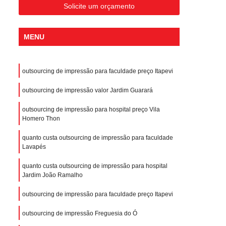
Solicite um orçamento
MENU
outsourcing de impressão para faculdade preço Itapevi
outsourcing de impressão valor Jardim Guarará
outsourcing de impressão para hospital preço Vila
Homero Thon
quanto custa outsourcing de impressão para faculdade
Lavapés
quanto custa outsourcing de impressão para hospital
Jardim João Ramalho
outsourcing de impressão para faculdade preço Itapevi
outsourcing de impressão Freguesia do Ó