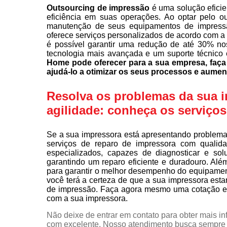
Outsourcing de impressão
é uma solução eficie
eficiência em suas operações. Ao optar pelo o
manutenção de seus equipamentos de impress
oferece serviços personalizados de acordo com a
é possível garantir uma redução de até 30% no
tecnologia mais avançada e um suporte técnico 
Home pode oferecer para a sua empresa, fa
ajudá-lo a otimizar os seus processos e aumen
Resolva os problemas da sua 
agilidade: conheça os serviço
Se a sua impressora está apresentando problema
serviços de reparo de impressora com qualid
especializados, capazes de diagnosticar e so
garantindo um reparo eficiente e duradouro. Alé
para garantir o melhor desempenho do equipamen
você terá a certeza de que a sua impressora est
de impressão. Faça agora mesmo uma cotação e 
com a sua impressora.
Não deixe de entrar em contato para obter mais i
com excelente. Nosso atendimento busca sempre 