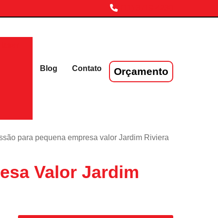
(11) 3719-4230
laser
Blog
Contato
Orçamento
ssão para pequena empresa valor Jardim Riviera
esa Valor Jardim