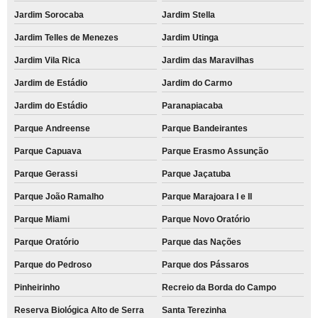
Jardim Sorocaba
Jardim Stella
Jardim Telles de Menezes
Jardim Utinga
Jardim Vila Rica
Jardim das Maravilhas
Jardim de Estádio
Jardim do Carmo
Jardim do Estádio
Paranapiacaba
Parque Andreense
Parque Bandeirantes
Parque Capuava
Parque Erasmo Assunção
Parque Gerassi
Parque Jaçatuba
Parque João Ramalho
Parque Marajoara I e II
Parque Miami
Parque Novo Oratório
Parque Oratório
Parque das Nações
Parque do Pedroso
Parque dos Pássaros
Pinheirinho
Recreio da Borda do Campo
Reserva Biológica Alto de Serra
Santa Terezinha