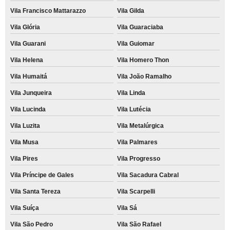
Vila Francisco Mattarazzo
Vila Gilda
Vila Glória
Vila Guaraciaba
Vila Guarani
Vila Guiomar
Vila Helena
Vila Homero Thon
Vila Humaitá
Vila João Ramalho
Vila Junqueira
Vila Linda
Vila Lucinda
Vila Lutécia
Vila Luzita
Vila Metalúrgica
Vila Musa
Vila Palmares
Vila Pires
Vila Progresso
Vila Príncipe de Gales
Vila Sacadura Cabral
Vila Santa Tereza
Vila Scarpelli
Vila Suíça
Vila Sá
Vila São Pedro
Vila São Rafael