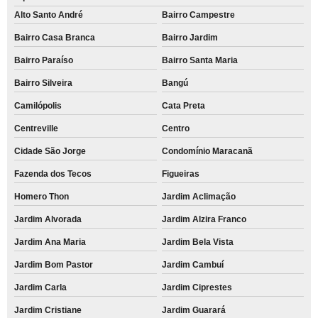
Alto Santo André
Bairro Campestre
Bairro Casa Branca
Bairro Jardim
Bairro Paraíso
Bairro Santa Maria
Bairro Silveira
Bangú
Camilópolis
Cata Preta
Centreville
Centro
Cidade São Jorge
Condomínio Maracanã
Fazenda dos Tecos
Figueiras
Homero Thon
Jardim Aclimação
Jardim Alvorada
Jardim Alzira Franco
Jardim Ana Maria
Jardim Bela Vista
Jardim Bom Pastor
Jardim Cambuí
Jardim Carla
Jardim Ciprestes
Jardim Cristiane
Jardim Guarará