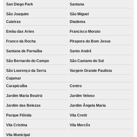
San Diego Park
Santana
São Joaquim
São Miguel
Caieiras
Diadema
Embu das Artes
Francisco Morato
Franco da Rocha
Pirapora do Bom Jesus
Santana de Parnaíba
Santo André
São Bernardo do Campo
São Caetano do Sul
São Lourenço da Serra
Vargem Grande Paulista
Cajamar
Carapicuíba
Centro
Jardim Maria Beatriz
Jardim Veloso
Jardim das Belezas
Jardim Ângela Maria
Parque Flórida
Vila Cretti
Vila Cristina
Vila Mercês
Vila Municipal