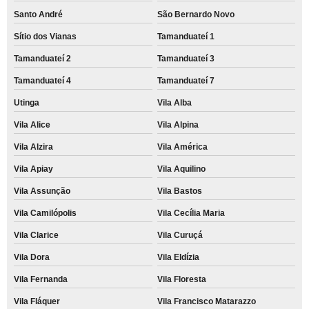
Santo André
São Bernardo Novo
Sítio dos Vianas
Tamanduateí 1
Tamanduateí 2
Tamanduateí 3
Tamanduateí 4
Tamanduateí 7
Utinga
Vila Alba
Vila Alice
Vila Alpina
Vila Alzira
Vila América
Vila Apiay
Vila Aquilino
Vila Assunção
Vila Bastos
Vila Camilópolis
Vila Cecília Maria
Vila Clarice
Vila Curuçá
Vila Dora
Vila Eldízia
Vila Fernanda
Vila Floresta
Vila Fláquer
Vila Francisco Matarazzo