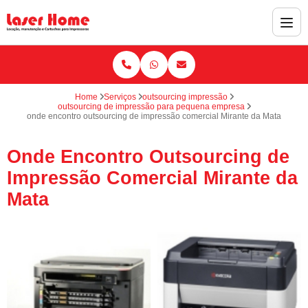
Home
Serviços
outsourcing impressão
outsourcing de impressão para pequena empresa
onde encontro outsourcing de impressão comercial Mirante da Mata
Onde Encontro Outsourcing de
Impressão Comercial Mirante da
Mata