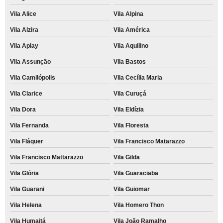
Vila Alice
Vila Alpina
Vila Alzira
Vila América
Vila Apiay
Vila Aquilino
Vila Assunção
Vila Bastos
Vila Camilópolis
Vila Cecília Maria
Vila Clarice
Vila Curuçá
Vila Dora
Vila Eldízia
Vila Fernanda
Vila Floresta
Vila Fláquer
Vila Francisco Matarazzo
Vila Francisco Mattarazzo
Vila Gilda
Vila Glória
Vila Guaraciaba
Vila Guarani
Vila Guiomar
Vila Helena
Vila Homero Thon
Vila Humaitá
Vila João Ramalho