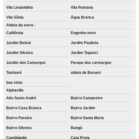
Vila Leopoldina
Vila Romana
Vila Sônia
Água Branca
Aldeia da serra -
Califórnia
Engenho novo
Jardim Belval
Jardim Paulista
Jardim Silveira
Jardim Tupanci
Jardim dos Camargos
Parque dos carmargos
Tamboré
aldeia de Barueri
boa vista
Alphaville
Alto Santo André
Bairro Campestre
Bairro Casa Branca
Bairro Jardim
Bairro Paraíso
Bairro Santa Maria
Bairro Silveira
Bangú
Camilópolis
Cata Preta