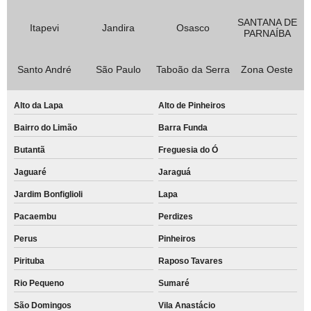
SANTANA DE
Itapevi
Jandira
Osasco
PARNAÍBA
Santo André
São Paulo
Taboão da Serra
Zona Oeste
Alto da Lapa
Alto de Pinheiros
Bairro do Limão
Barra Funda
Butantã
Freguesia do Ó
Jaguaré
Jaraguá
Jardim Bonfiglioli
Lapa
Pacaembu
Perdizes
Perus
Pinheiros
Pirituba
Raposo Tavares
Rio Pequeno
Sumaré
São Domingos
Vila Anastácio