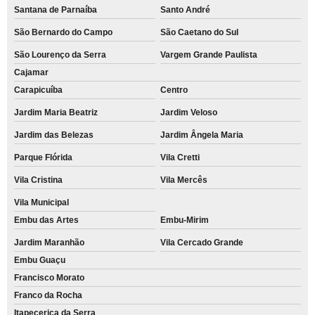
Santana de Parnaíba
Santo André
São Bernardo do Campo
São Caetano do Sul
São Lourenço da Serra
Vargem Grande Paulista
Cajamar
Carapicuíba
Centro
Jardim Maria Beatriz
Jardim Veloso
Jardim das Belezas
Jardim Ângela Maria
Parque Flórida
Vila Cretti
Vila Cristina
Vila Mercês
Vila Municipal
Embu das Artes
Embu-Mirim
Jardim Maranhão
Vila Cercado Grande
Embu Guaçu
Francisco Morato
Franco da Rocha
Itapecerica da Serra