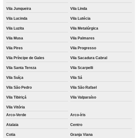
Vila Junqueira
Vila Linda
Vila Lucinda
Vila Lutécia
Vila Luzita
Vila Metalúrgica
Vila Musa
Vila Palmares
Vila Pires
Vila Progresso
Vila Príncipe de Gales
Vila Sacadura Cabral
Vila Santa Tereza
Vila Scarpelli
Vila Suíça
Vila Sá
Vila São Pedro
Vila São Rafael
Vila Tibiriçá
Vila Valparaíso
Vila Vitória
Arco-Verde
Arco-íris
Atalaia
Centro
Cotia
Granja Viana