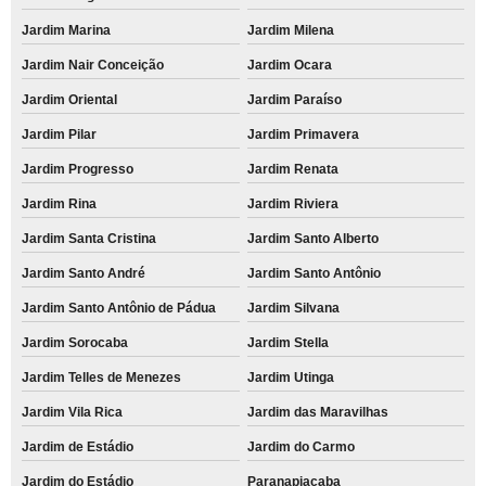
Jardim Marina
Jardim Milena
Jardim Nair Conceição
Jardim Ocara
Jardim Oriental
Jardim Paraíso
Jardim Pilar
Jardim Primavera
Jardim Progresso
Jardim Renata
Jardim Rina
Jardim Riviera
Jardim Santa Cristina
Jardim Santo Alberto
Jardim Santo André
Jardim Santo Antônio
Jardim Santo Antônio de Pádua
Jardim Silvana
Jardim Sorocaba
Jardim Stella
Jardim Telles de Menezes
Jardim Utinga
Jardim Vila Rica
Jardim das Maravilhas
Jardim de Estádio
Jardim do Carmo
Jardim do Estádio
Paranapiacaba