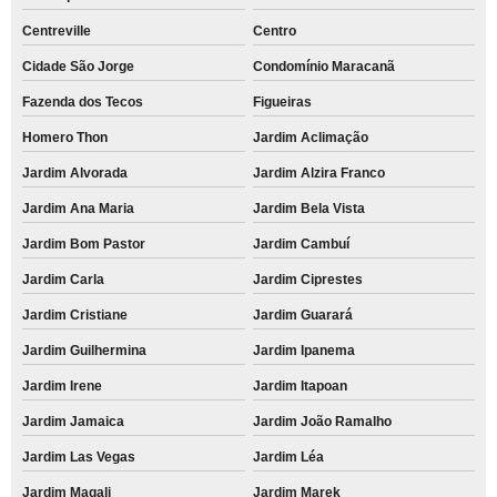
Centreville
Centro
Cidade São Jorge
Condomínio Maracanã
Fazenda dos Tecos
Figueiras
Homero Thon
Jardim Aclimação
Jardim Alvorada
Jardim Alzira Franco
Jardim Ana Maria
Jardim Bela Vista
Jardim Bom Pastor
Jardim Cambuí
Jardim Carla
Jardim Ciprestes
Jardim Cristiane
Jardim Guarará
Jardim Guilhermina
Jardim Ipanema
Jardim Irene
Jardim Itapoan
Jardim Jamaica
Jardim João Ramalho
Jardim Las Vegas
Jardim Léa
Jardim Magali
Jardim Marek