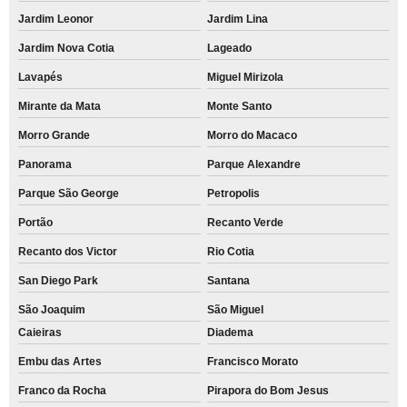
Jardim Leonor
Jardim Lina
Jardim Nova Cotia
Lageado
Lavapés
Miguel Mirizola
Mirante da Mata
Monte Santo
Morro Grande
Morro do Macaco
Panorama
Parque Alexandre
Parque São George
Petropolis
Portão
Recanto Verde
Recanto dos Victor
Rio Cotia
San Diego Park
Santana
São Joaquim
São Miguel
Caieiras
Diadema
Embu das Artes
Francisco Morato
Franco da Rocha
Pirapora do Bom Jesus