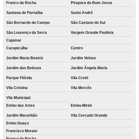
Franco da Rocha
Pirapora do Bom Jesus
Santana de Parnaíba
Santo André
São Bernardo do Campo
São Caetano do Sul
São Lourenço da Serra
Vargem Grande Paulista
Cajamar
Carapicuíba
Centro
Jardim Maria Beatriz
Jardim Veloso
Jardim das Belezas
Jardim Ângela Maria
Parque Flórida
Vila Cretti
Vila Cristina
Vila Mercês
Vila Municipal
Embu das Artes
Embu-Mirim
Jardim Maranhão
Vila Cercado Grande
Embu Guaçu
Francisco Morato
Franco da Rocha