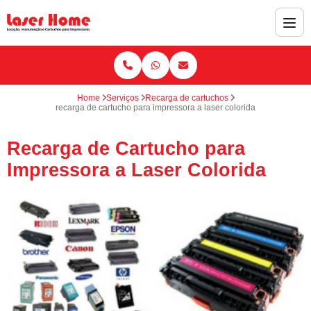
Home
Serviços
Recarga de cartuchos
recarga de cartucho para impressora a laser colorida
Recarga de Cartucho para
Impressora a Laser Colorida