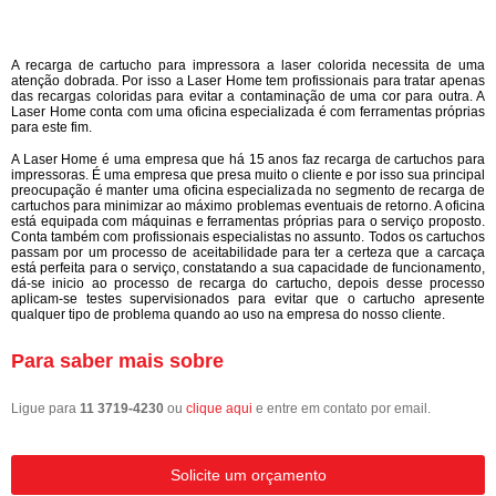
A recarga de cartucho para impressora a laser colorida necessita de uma
atenção dobrada. Por isso a Laser Home tem profissionais para tratar apenas
das recargas coloridas para evitar a contaminação de uma cor para outra. A
Laser Home conta com uma oficina especializada é com ferramentas próprias
para este fim.
A Laser Home é uma empresa que há 15 anos faz recarga de cartuchos para
impressoras. É uma empresa que presa muito o cliente e por isso sua principal
preocupação é manter uma oficina especializada no segmento de recarga de
cartuchos para minimizar ao máximo problemas eventuais de retorno. A oficina
está equipada com máquinas e ferramentas próprias para o serviço proposto.
Conta também com profissionais especialistas no assunto. Todos os cartuchos
passam por um processo de aceitabilidade para ter a certeza que a carcaça
está perfeita para o serviço, constatando a sua capacidade de funcionamento,
dá-se inicio ao processo de recarga do cartucho, depois desse processo
aplicam-se testes supervisionados para evitar que o cartucho apresente
qualquer tipo de problema quando ao uso na empresa do nosso cliente.
Para saber mais sobre
Ligue para
11 3719-4230
ou
clique aqui
e entre em contato por email.
Solicite um orçamento