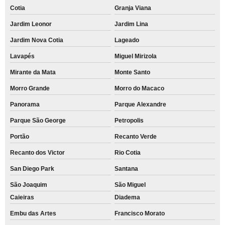
Cotia
Granja Viana
Jardim Leonor
Jardim Lina
Jardim Nova Cotia
Lageado
Lavapés
Miguel Mirizola
Mirante da Mata
Monte Santo
Morro Grande
Morro do Macaco
Panorama
Parque Alexandre
Parque São George
Petropolis
Portão
Recanto Verde
Recanto dos Victor
Rio Cotia
San Diego Park
Santana
São Joaquim
São Miguel
Caieiras
Diadema
Embu das Artes
Francisco Morato