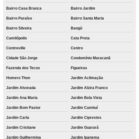
Bairro Casa Branca
Bairro Jardim
Bairro Paraíso
Bairro Santa Maria
Bairro Silveira
Bangú
Camilópolis
Cata Preta
Centreville
Centro
Cidade São Jorge
Condomínio Maracanã
Fazenda dos Tecos
Figueiras
Homero Thon
Jardim Aclimação
Jardim Alvorada
Jardim Alzira Franco
Jardim Ana Maria
Jardim Bela Vista
Jardim Bom Pastor
Jardim Cambuí
Jardim Carla
Jardim Ciprestes
Jardim Cristiane
Jardim Guarará
Jardim Guilhermina
Jardim Ipanema