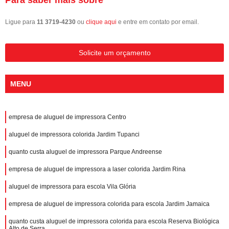
Ligue para
11 3719-4230
ou
clique aqui
e entre em contato por email.
Solicite um orçamento
MENU
empresa de aluguel de impressora Centro
aluguel de impressora colorida Jardim Tupanci
quanto custa aluguel de impressora Parque Andreense
empresa de aluguel de impressora a laser colorida Jardim Rina
aluguel de impressora para escola Vila Glória
empresa de aluguel de impressora colorida para escola Jardim Jamaica
quanto custa aluguel de impressora colorida para escola Reserva Biológica
Alto de Serra