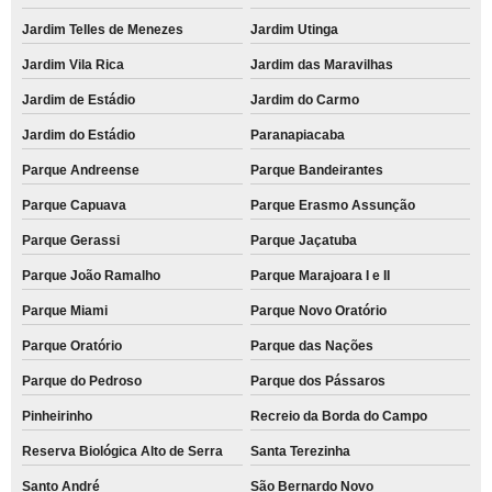
Jardim Telles de Menezes
Jardim Utinga
Jardim Vila Rica
Jardim das Maravilhas
Jardim de Estádio
Jardim do Carmo
Jardim do Estádio
Paranapiacaba
Parque Andreense
Parque Bandeirantes
Parque Capuava
Parque Erasmo Assunção
Parque Gerassi
Parque Jaçatuba
Parque João Ramalho
Parque Marajoara I e II
Parque Miami
Parque Novo Oratório
Parque Oratório
Parque das Nações
Parque do Pedroso
Parque dos Pássaros
Pinheirinho
Recreio da Borda do Campo
Reserva Biológica Alto de Serra
Santa Terezinha
Santo André
São Bernardo Novo