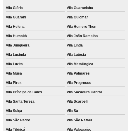
Vila Glória
Vila Guaraciaba
Vila Guarani
Vila Guiomar
Vila Helena
Vila Homero Thon
Vila Humaitá
Vila João Ramalho
Vila Junqueira
Vila Linda
Vila Lucinda
Vila Lutécia
Vila Luzita
Vila Metalúrgica
Vila Musa
Vila Palmares
Vila Pires
Vila Progresso
Vila Príncipe de Gales
Vila Sacadura Cabral
Vila Santa Tereza
Vila Scarpelli
Vila Suíça
Vila Sá
Vila São Pedro
Vila São Rafael
Vila Tibiriçá
Vila Valparaíso