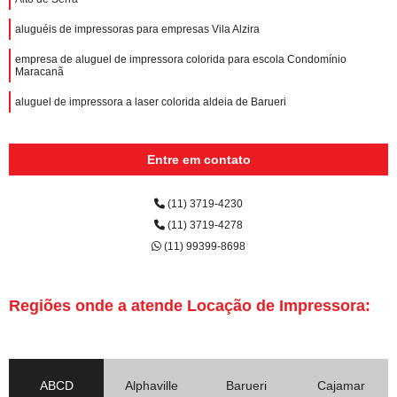
aluguéis de impressoras para empresas Vila Alzira
empresa de aluguel de impressora colorida para escola Condomínio
Maracanã
aluguel de impressora a laser colorida aldeia de Barueri
Entre em contato
(11) 3719-4230
(11) 3719-4278
(11) 99399-8698
Regiões onde a atende Locação de Impressora:
ABCD
Alphaville
Barueri
Cajamar