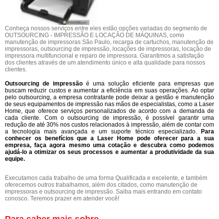
Conheça nossos serviços entre eles estão opções variadas do segmento de
OUTSOURCING - IMPRESSÃO E LOCAÇÃO DE MÁQUINAS, como
manutenção de impressoras São Paulo, recarga de cartuchos, manutenção de
impressoras, outsourcing de impressão, locações de impressoras, locação de
impressora multifuncional e reparo de impressora. Garantimos a satisfação
dos clientes através de um atendimento único e alta qualidade para nossos
clientes.
Outsourcing de impressão
é uma solução eficiente para empresas que
buscam reduzir custos e aumentar a eficiência em suas operações. Ao optar
pelo outsourcing, a empresa contratante pode deixar a gestão e manutenção
de seus equipamentos de impressão nas mãos de especialistas, como a Laser
Home, que oferece serviços personalizados de acordo com a demanda de
cada cliente. Com o outsourcing de impressão, é possível garantir uma
redução de até 30% nos custos relacionados à impressão, além de contar com
a tecnologia mais avançada e um suporte técnico especializado.
Para
conhecer os benefícios que a Laser Home pode oferecer para a sua
empresa, faça agora mesmo uma cotação e descubra como podemos
ajudá-lo a otimizar os seus processos e aumentar a produtividade da sua
equipe.
Executamos cada trabalho de uma forma Qualificada e excelente, e também
oferecemos outros trabalhamos, além dos citados, como manutenção de
impressoras e outsourcing de impressão. Saiba mais entrando em contato
conosco. Teremos prazer em atender você!
Para saber mais sobre