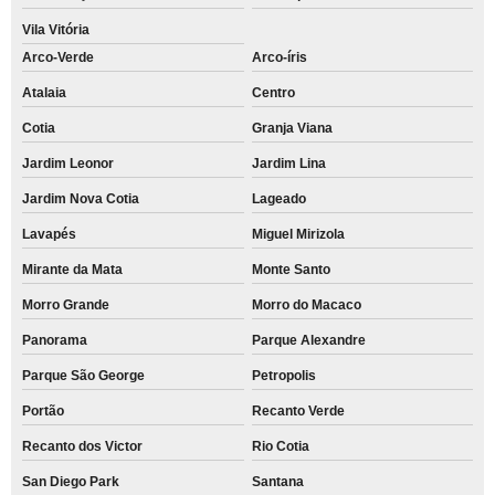
Vila Vitória
Arco-Verde
Arco-íris
Atalaia
Centro
Cotia
Granja Viana
Jardim Leonor
Jardim Lina
Jardim Nova Cotia
Lageado
Lavapés
Miguel Mirizola
Mirante da Mata
Monte Santo
Morro Grande
Morro do Macaco
Panorama
Parque Alexandre
Parque São George
Petropolis
Portão
Recanto Verde
Recanto dos Victor
Rio Cotia
San Diego Park
Santana