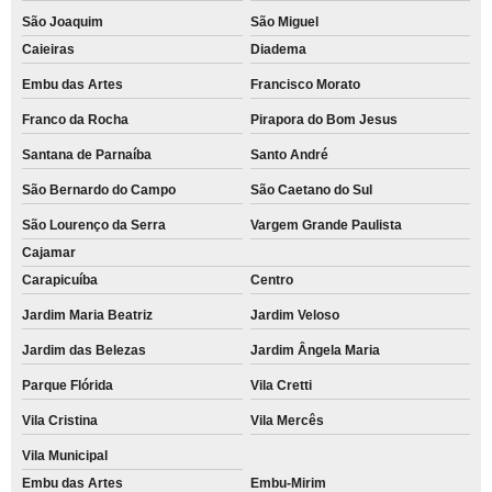
São Joaquim
São Miguel
Caieiras
Diadema
Embu das Artes
Francisco Morato
Franco da Rocha
Pirapora do Bom Jesus
Santana de Parnaíba
Santo André
São Bernardo do Campo
São Caetano do Sul
São Lourenço da Serra
Vargem Grande Paulista
Cajamar
Carapicuíba
Centro
Jardim Maria Beatriz
Jardim Veloso
Jardim das Belezas
Jardim Ângela Maria
Parque Flórida
Vila Cretti
Vila Cristina
Vila Mercês
Vila Municipal
Embu das Artes
Embu-Mirim