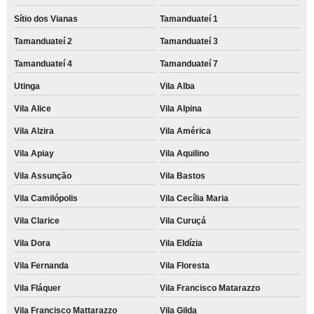
Sítio dos Vianas
Tamanduateí 1
Tamanduateí 2
Tamanduateí 3
Tamanduateí 4
Tamanduateí 7
Utinga
Vila Alba
Vila Alice
Vila Alpina
Vila Alzira
Vila América
Vila Apiay
Vila Aquilino
Vila Assunção
Vila Bastos
Vila Camilópolis
Vila Cecília Maria
Vila Clarice
Vila Curuçá
Vila Dora
Vila Eldízia
Vila Fernanda
Vila Floresta
Vila Fláquer
Vila Francisco Matarazzo
Vila Francisco Mattarazzo
Vila Gilda