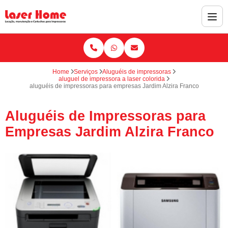
Home
Serviços
Aluguéis de impressoras
aluguel de impressora a laser colorida
aluguéis de impressoras para empresas Jardim Alzira Franco
Aluguéis de Impressoras para
Empresas Jardim Alzira Franco