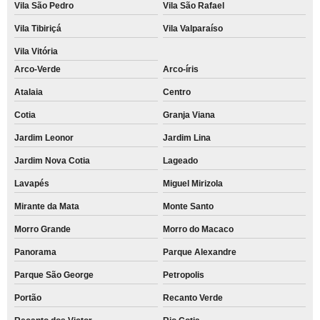
Vila São Pedro
Vila São Rafael
Vila Tibiriçá
Vila Valparaíso
Vila Vitória
Arco-Verde
Arco-íris
Atalaia
Centro
Cotia
Granja Viana
Jardim Leonor
Jardim Lina
Jardim Nova Cotia
Lageado
Lavapés
Miguel Mirizola
Mirante da Mata
Monte Santo
Morro Grande
Morro do Macaco
Panorama
Parque Alexandre
Parque São George
Petropolis
Portão
Recanto Verde