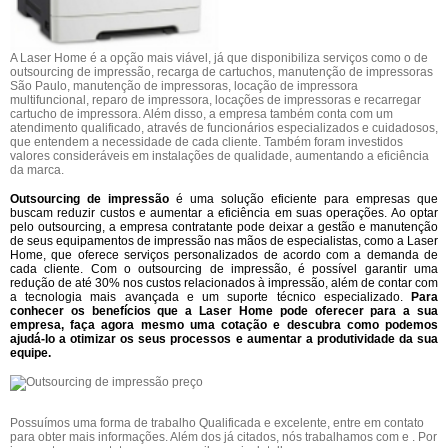
A Laser Home é a opção mais viável, já que disponibiliza serviços como o de
outsourcing de impressão, recarga de cartuchos, manutenção de impressoras
São Paulo, manutenção de impressoras, locação de impressora
multifuncional, reparo de impressora, locações de impressoras e recarregar
cartucho de impressora. Além disso, a empresa também conta com um
atendimento qualificado, através de funcionários especializados e cuidadosos,
que entendem a necessidade de cada cliente. Também foram investidos
valores consideráveis em instalações de qualidade, aumentando a eficiência
da marca.
Outsourcing de impressão
é uma solução eficiente para empresas que
buscam reduzir custos e aumentar a eficiência em suas operações. Ao optar
pelo outsourcing, a empresa contratante pode deixar a gestão e manutenção
de seus equipamentos de impressão nas mãos de especialistas, como a Laser
Home, que oferece serviços personalizados de acordo com a demanda de
cada cliente. Com o outsourcing de impressão, é possível garantir uma
redução de até 30% nos custos relacionados à impressão, além de contar com
a tecnologia mais avançada e um suporte técnico especializado.
Para
conhecer os benefícios que a Laser Home pode oferecer para a sua
empresa, faça agora mesmo uma cotação e descubra como podemos
ajudá-lo a otimizar os seus processos e aumentar a produtividade da sua
equipe.
Possuímos uma forma de trabalho Qualificada e excelente, entre em contato
para obter mais informações. Além dos já citados, nós trabalhamos com e . Por