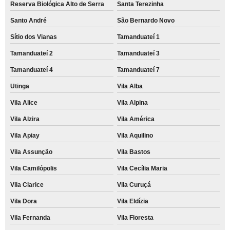
Reserva Biológica Alto de Serra
Santa Terezinha
Santo André
São Bernardo Novo
Sítio dos Vianas
Tamanduateí 1
Tamanduateí 2
Tamanduateí 3
Tamanduateí 4
Tamanduateí 7
Utinga
Vila Alba
Vila Alice
Vila Alpina
Vila Alzira
Vila América
Vila Apiay
Vila Aquilino
Vila Assunção
Vila Bastos
Vila Camilópolis
Vila Cecília Maria
Vila Clarice
Vila Curuçá
Vila Dora
Vila Eldízia
Vila Fernanda
Vila Floresta