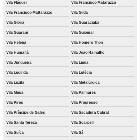
Vila Fláquer
Vila Francisco Matarazzo
Vila Francisco Mattarazzo
Vila Gilda
Vila Glória
Vila Guaraciaba
Vila Guarani
Vila Guiomar
Vila Helena
Vila Homero Thon
Vila Humaitá
Vila João Ramalho
Vila Junqueira
Vila Linda
Vila Lucinda
Vila Lutécia
Vila Luzita
Vila Metalúrgica
Vila Musa
Vila Palmares
Vila Pires
Vila Progresso
Vila Príncipe de Gales
Vila Sacadura Cabral
Vila Santa Tereza
Vila Scarpelli
Vila Suíça
Vila Sá