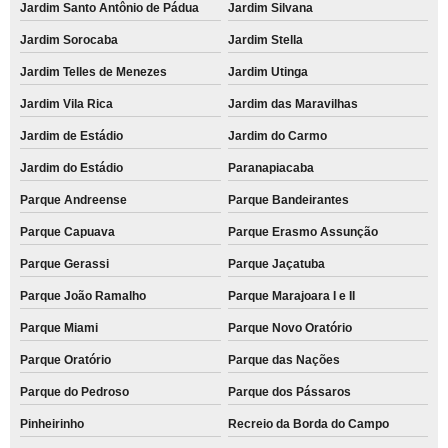
Jardim Santo Antônio de Pádua
Jardim Silvana
Jardim Sorocaba
Jardim Stella
Jardim Telles de Menezes
Jardim Utinga
Jardim Vila Rica
Jardim das Maravilhas
Jardim de Estádio
Jardim do Carmo
Jardim do Estádio
Paranapiacaba
Parque Andreense
Parque Bandeirantes
Parque Capuava
Parque Erasmo Assunção
Parque Gerassi
Parque Jaçatuba
Parque João Ramalho
Parque Marajoara I e II
Parque Miami
Parque Novo Oratório
Parque Oratório
Parque das Nações
Parque do Pedroso
Parque dos Pássaros
Pinheirinho
Recreio da Borda do Campo