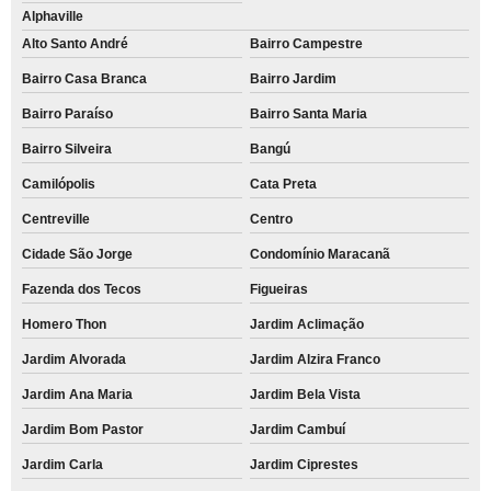
Alphaville
Alto Santo André
Bairro Campestre
Bairro Casa Branca
Bairro Jardim
Bairro Paraíso
Bairro Santa Maria
Bairro Silveira
Bangú
Camilópolis
Cata Preta
Centreville
Centro
Cidade São Jorge
Condomínio Maracanã
Fazenda dos Tecos
Figueiras
Homero Thon
Jardim Aclimação
Jardim Alvorada
Jardim Alzira Franco
Jardim Ana Maria
Jardim Bela Vista
Jardim Bom Pastor
Jardim Cambuí
Jardim Carla
Jardim Ciprestes