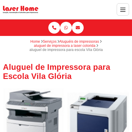
Home
Serviços
Aluguéis de impressoras
aluguel de impressora a laser colorida
aluguel de impressora para escola Vila Glória
Aluguel de Impressora para
Escola Vila Glória