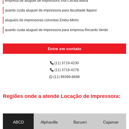
empresa de aluguel de impressora Vila Cecília Maria
quanto custa aluguel de impressora para faculdade Itapevi
aluguéis de impressoras coloridas Embu-Mirim
quanto custa aluguel de impressora para empresa Recanto Verde
Entre em contato
(11) 3719-4230
(11) 3719-4278
(11) 99399-8698
Regiões onde a atende Locação de Impressora:
ABCD
Alphaville
Barueri
Cajamar