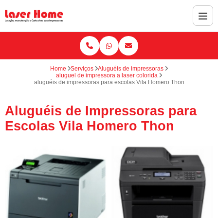
Home
Serviços
Aluguéis de impressoras
aluguel de impressora a laser colorida
aluguéis de impressoras para escolas Vila Homero Thon
Aluguéis de Impressoras para
Escolas Vila Homero Thon