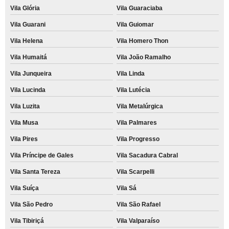
Vila Glória
Vila Guaraciaba
Vila Guarani
Vila Guiomar
Vila Helena
Vila Homero Thon
Vila Humaitá
Vila João Ramalho
Vila Junqueira
Vila Linda
Vila Lucinda
Vila Lutécia
Vila Luzita
Vila Metalúrgica
Vila Musa
Vila Palmares
Vila Pires
Vila Progresso
Vila Príncipe de Gales
Vila Sacadura Cabral
Vila Santa Tereza
Vila Scarpelli
Vila Suíça
Vila Sá
Vila São Pedro
Vila São Rafael
Vila Tibiriçá
Vila Valparaíso