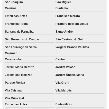
São Joaquim
São Miguel
Caieiras
Diadema
Embu das Artes
Francisco Morato
Franco da Rocha
Pirapora do Bom Jesus
Santana de Parnaíba
Santo André
São Bernardo do Campo
São Caetano do Sul
São Lourenço da Serra
Vargem Grande Paulista
Cajamar
Carapicuíba
Centro
Jardim Maria Beatriz
Jardim Veloso
Jardim das Belezas
Jardim Ângela Maria
Parque Flórida
Vila Cretti
Vila Cristina
Vila Mercês
Vila Municipal
Embu das Artes
Embu-Mirim