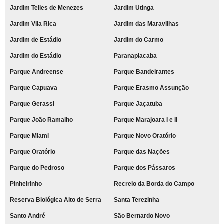
Jardim Telles de Menezes
Jardim Utinga
Jardim Vila Rica
Jardim das Maravilhas
Jardim de Estádio
Jardim do Carmo
Jardim do Estádio
Paranapiacaba
Parque Andreense
Parque Bandeirantes
Parque Capuava
Parque Erasmo Assunção
Parque Gerassi
Parque Jaçatuba
Parque João Ramalho
Parque Marajoara I e II
Parque Miami
Parque Novo Oratório
Parque Oratório
Parque das Nações
Parque do Pedroso
Parque dos Pássaros
Pinheirinho
Recreio da Borda do Campo
Reserva Biológica Alto de Serra
Santa Terezinha
Santo André
São Bernardo Novo