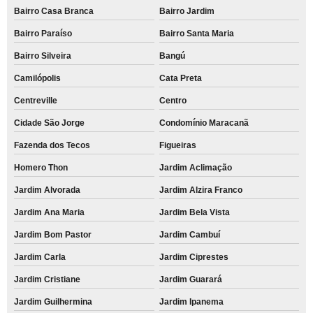
Bairro Casa Branca
Bairro Jardim
Bairro Paraíso
Bairro Santa Maria
Bairro Silveira
Bangú
Camilópolis
Cata Preta
Centreville
Centro
Cidade São Jorge
Condomínio Maracanã
Fazenda dos Tecos
Figueiras
Homero Thon
Jardim Aclimação
Jardim Alvorada
Jardim Alzira Franco
Jardim Ana Maria
Jardim Bela Vista
Jardim Bom Pastor
Jardim Cambuí
Jardim Carla
Jardim Ciprestes
Jardim Cristiane
Jardim Guarará
Jardim Guilhermina
Jardim Ipanema