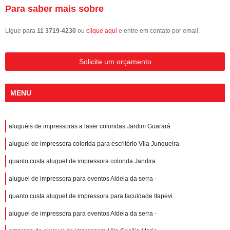
Para saber mais sobre
Ligue para
11 3719-4230
ou
clique aqui
e entre em contato por email.
Solicite um orçamento
MENU
aluguéis de impressoras a laser coloridas Jardim Guarará
aluguel de impressora colorida para escritório Vila Junqueira
quanto custa aluguel de impressora colorida Jandira
aluguel de impressora para eventos Aldeia da serra -
quanto custa aluguel de impressora para faculdade Itapevi
aluguel de impressora para eventos Aldeia da serra -