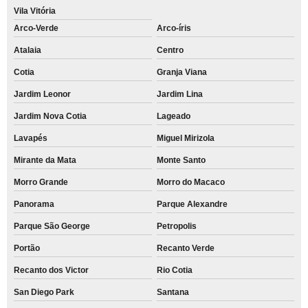
Vila Vitória
Arco-Verde
Arco-íris
Atalaia
Centro
Cotia
Granja Viana
Jardim Leonor
Jardim Lina
Jardim Nova Cotia
Lageado
Lavapés
Miguel Mirizola
Mirante da Mata
Monte Santo
Morro Grande
Morro do Macaco
Panorama
Parque Alexandre
Parque São George
Petropolis
Portão
Recanto Verde
Recanto dos Victor
Rio Cotia
San Diego Park
Santana