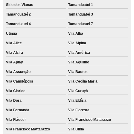
Sítio dos Vianas
Tamanduateí 1
Tamanduateí 2
Tamanduateí 3
Tamanduateí 4
Tamanduateí 7
Utinga
Vila Alba
Vila Alice
Vila Alpina
Vila Alzira
Vila América
Vila Apiay
Vila Aquilino
Vila Assunção
Vila Bastos
Vila Camilópolis
Vila Cecília Maria
Vila Clarice
Vila Curuçá
Vila Dora
Vila Eldízia
Vila Fernanda
Vila Floresta
Vila Fláquer
Vila Francisco Matarazzo
Vila Francisco Mattarazzo
Vila Gilda