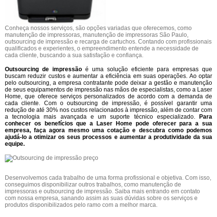
Conheça nossos serviços, são opções variadas que oferecemos, como
manutenção de impressoras, manutenção de impressoras São Paulo,
outsourcing de impressão e recarga de cartuchos. Contando com profissionais
qualificados e experientes, o empreendimento entende a necessidade de
cada cliente, buscando a sua satisfação e confiança.
Outsourcing de impressão
é uma solução eficiente para empresas que
buscam reduzir custos e aumentar a eficiência em suas operações. Ao optar
pelo outsourcing, a empresa contratante pode deixar a gestão e manutenção
de seus equipamentos de impressão nas mãos de especialistas, como a Laser
Home, que oferece serviços personalizados de acordo com a demanda de
cada cliente. Com o outsourcing de impressão, é possível garantir uma
redução de até 30% nos custos relacionados à impressão, além de contar com
a tecnologia mais avançada e um suporte técnico especializado.
Para
conhecer os benefícios que a Laser Home pode oferecer para a sua
empresa, faça agora mesmo uma cotação e descubra como podemos
ajudá-lo a otimizar os seus processos e aumentar a produtividade da sua
equipe.
Desenvolvemos cada trabalho de uma forma profissional e objetiva. Com isso,
conseguimos disponibilizar outros trabalhos, como manutenção de
impressoras e outsourcing de impressão. Saiba mais entrando em contato
com nossa empresa, sanando assim as suas dúvidas sobre os serviços e
produtos disponibilizados pelo ramo com a melhor marca.