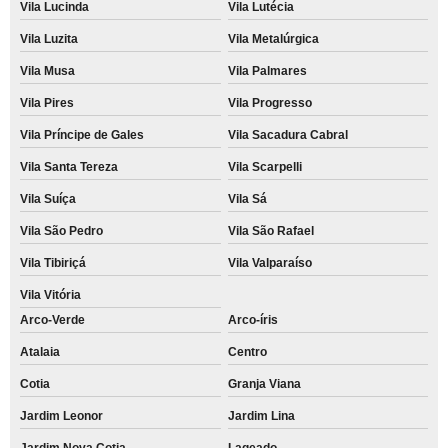
Vila Lucinda
Vila Lutécia
Vila Luzita
Vila Metalúrgica
Vila Musa
Vila Palmares
Vila Pires
Vila Progresso
Vila Príncipe de Gales
Vila Sacadura Cabral
Vila Santa Tereza
Vila Scarpelli
Vila Suíça
Vila Sá
Vila São Pedro
Vila São Rafael
Vila Tibiriçá
Vila Valparaíso
Vila Vitória
Arco-Verde
Arco-íris
Atalaia
Centro
Cotia
Granja Viana
Jardim Leonor
Jardim Lina
Jardim Nova Cotia
Lageado