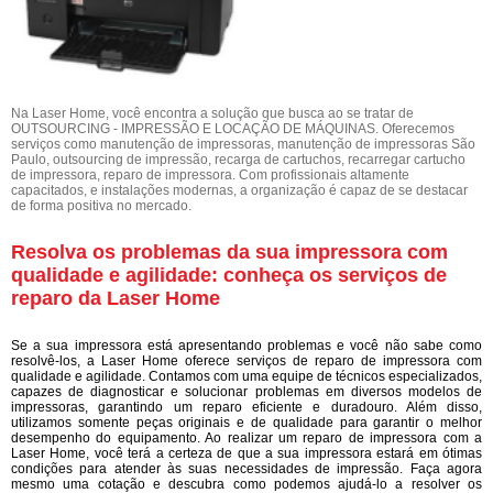
Na Laser Home, você encontra a solução que busca ao se tratar de
OUTSOURCING - IMPRESSÃO E LOCAÇÃO DE MÁQUINAS. Oferecemos
serviços como manutenção de impressoras, manutenção de impressoras São
Paulo, outsourcing de impressão, recarga de cartuchos, recarregar cartucho
de impressora, reparo de impressora. Com profissionais altamente
capacitados, e instalações modernas, a organização é capaz de se destacar
de forma positiva no mercado.
Resolva os problemas da sua impressora com
qualidade e agilidade: conheça os serviços de
reparo da Laser Home
Se a sua impressora está apresentando problemas e você não sabe como
resolvê-los, a Laser Home oferece serviços de reparo de impressora com
qualidade e agilidade. Contamos com uma equipe de técnicos especializados,
capazes de diagnosticar e solucionar problemas em diversos modelos de
impressoras, garantindo um reparo eficiente e duradouro. Além disso,
utilizamos somente peças originais e de qualidade para garantir o melhor
desempenho do equipamento. Ao realizar um reparo de impressora com a
Laser Home, você terá a certeza de que a sua impressora estará em ótimas
condições para atender às suas necessidades de impressão. Faça agora
mesmo uma cotação e descubra como podemos ajudá-lo a resolver os