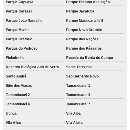
Parque Capuava
Parque Erasmo Assunção
Parque Gerassi
Parque Jaçatuba
Parque João Ramalho
Parque Marajoara I e II
Parque Miami
Parque Novo Oratório
Parque Oratório
Parque das Nações
Parque do Pedroso
Parque dos Pássaros
Pinheirinho
Recreio da Borda do Campo
Reserva Biológica Alto de Serra
Santa Terezinha
Santo André
São Bernardo Novo
Sítio dos Vianas
Tamanduateí 1
Tamanduateí 2
Tamanduateí 3
Tamanduateí 4
Tamanduateí 7
Utinga
Vila Alba
Vila Alice
Vila Alpina