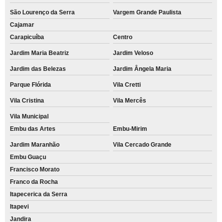
São Lourenço da Serra
Vargem Grande Paulista
Cajamar
Carapicuíba
Centro
Jardim Maria Beatriz
Jardim Veloso
Jardim das Belezas
Jardim Ângela Maria
Parque Flórida
Vila Cretti
Vila Cristina
Vila Mercês
Vila Municipal
Embu das Artes
Embu-Mirim
Jardim Maranhão
Vila Cercado Grande
Embu Guaçu
Francisco Morato
Franco da Rocha
Itapecerica da Serra
Itapevi
Jandira