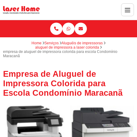
Home
Serviços
Aluguéis de impressoras
aluguel de impressora a laser colorida
empresa de aluguel de impressora colorida para escola Condomínio
Maracanã
Empresa de Aluguel de
Impressora Colorida para
Escola Condomínio Maracanã