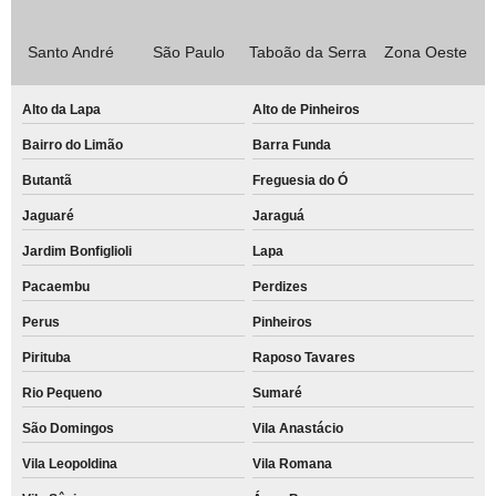
Santo André
São Paulo
Taboão da Serra
Zona Oeste
Alto da Lapa
Alto de Pinheiros
Bairro do Limão
Barra Funda
Butantã
Freguesia do Ó
Jaguaré
Jaraguá
Jardim Bonfiglioli
Lapa
Pacaembu
Perdizes
Perus
Pinheiros
Pirituba
Raposo Tavares
Rio Pequeno
Sumaré
São Domingos
Vila Anastácio
Vila Leopoldina
Vila Romana