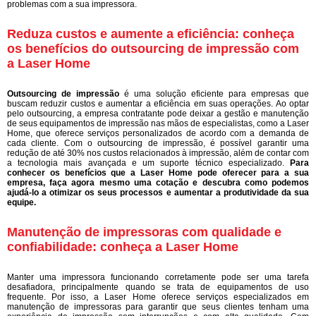
problemas com a sua impressora.
Reduza custos e aumente a eficiência: conheça
os benefícios do outsourcing de impressão com
a Laser Home
Outsourcing de impressão
é uma solução eficiente para empresas que
buscam reduzir custos e aumentar a eficiência em suas operações. Ao optar
pelo outsourcing, a empresa contratante pode deixar a gestão e manutenção
de seus equipamentos de impressão nas mãos de especialistas, como a Laser
Home, que oferece serviços personalizados de acordo com a demanda de
cada cliente. Com o outsourcing de impressão, é possível garantir uma
redução de até 30% nos custos relacionados à impressão, além de contar com
a tecnologia mais avançada e um suporte técnico especializado.
Para
conhecer os benefícios que a Laser Home pode oferecer para a sua
empresa, faça agora mesmo uma cotação e descubra como podemos
ajudá-lo a otimizar os seus processos e aumentar a produtividade da sua
equipe.
Manutenção de impressoras com qualidade e
confiabilidade: conheça a Laser Home
Manter uma impressora funcionando corretamente pode ser uma tarefa
desafiadora, principalmente quando se trata de equipamentos de uso
frequente. Por isso, a Laser Home oferece serviços especializados em
manutenção de impressoras para garantir que seus clientes tenham uma