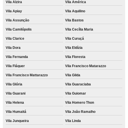
Vila Alzira
Vila América
Vila Apiay
Vila Aquilino
Vila Assunção
Vila Bastos
Vila Camilópolis
Vila Cecília Maria
Vila Clarice
Vila Curuçá
Vila Dora
Vila Eldízia
Vila Fernanda
Vila Floresta
Vila Fláquer
Vila Francisco Matarazzo
Vila Francisco Mattarazzo
Vila Gilda
Vila Glória
Vila Guaraciaba
Vila Guarani
Vila Guiomar
Vila Helena
Vila Homero Thon
Vila Humaitá
Vila João Ramalho
Vila Junqueira
Vila Linda