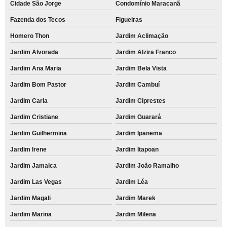
Cidade São Jorge
Condomínio Maracanã
Fazenda dos Tecos
Figueiras
Homero Thon
Jardim Aclimação
Jardim Alvorada
Jardim Alzira Franco
Jardim Ana Maria
Jardim Bela Vista
Jardim Bom Pastor
Jardim Cambuí
Jardim Carla
Jardim Ciprestes
Jardim Cristiane
Jardim Guarará
Jardim Guilhermina
Jardim Ipanema
Jardim Irene
Jardim Itapoan
Jardim Jamaica
Jardim João Ramalho
Jardim Las Vegas
Jardim Léa
Jardim Magali
Jardim Marek
Jardim Marina
Jardim Milena