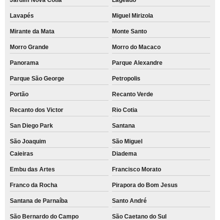
Lavapés
Miguel Mirizola
Mirante da Mata
Monte Santo
Morro Grande
Morro do Macaco
Panorama
Parque Alexandre
Parque São George
Petropolis
Portão
Recanto Verde
Recanto dos Victor
Rio Cotia
San Diego Park
Santana
São Joaquim
São Miguel
Caieiras
Diadema
Embu das Artes
Francisco Morato
Franco da Rocha
Pirapora do Bom Jesus
Santana de Parnaíba
Santo André
São Bernardo do Campo
São Caetano do Sul