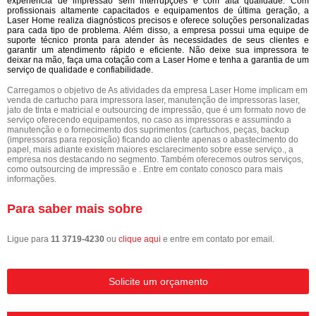
experiência de impressão sem interrupções e com alta qualidade. Com
profissionais altamente capacitados e equipamentos de última geração, a
Laser Home realiza diagnósticos precisos e oferece soluções personalizadas
para cada tipo de problema. Além disso, a empresa possui uma equipe de
suporte técnico pronta para atender às necessidades de seus clientes e
garantir um atendimento rápido e eficiente. Não deixe sua impressora te
deixar na mão, faça uma cotação com a Laser Home e tenha a garantia de um
serviço de qualidade e confiabilidade.
Carregamos o objetivo de As atividades da empresa Laser Home implicam em
venda de cartucho para impressora laser, manutenção de impressoras laser,
jato de tinta e matricial e outsourcing de impressão, que é um formato novo de
serviço oferecendo equipamentos, no caso as impressoras e assumindo a
manutenção e o fornecimento dos suprimentos (cartuchos, peças, backup
(impressoras para reposição) ficando ao cliente apenas o abastecimento do
papel, mais adiante existem maiores esclarecimento sobre esse serviço., a
empresa nos destacando no segmento. Também oferecemos outros serviços,
como outsourcing de impressão e . Entre em contato conosco para mais
informações.
Para saber mais sobre
Ligue para
11 3719-4230
ou
clique aqui
e entre em contato por email.
Solicite um orçamento