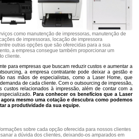
rviços como manutenção de impressoras, manutenção de
ocações de impressoras, locação de impressora
 entre outras opções que são oferecidas para a sua
mento, a empresa consegue também proporcionar um
o cliente.
nte para empresas que buscam reduzir custos e aumentar a
utsourcing, a empresa contratante pode deixar a gestão e
ão nas mãos de especialistas, como a Laser Home, que
 demanda de cada cliente. Com o outsourcing de impressão,
s custos relacionados à impressão, além de contar com a
especializado.
Para conhecer os benefícios que a Laser
ça agora mesmo uma cotação e descubra como podemos
tar a produtividade da sua equipe.
nformações sobre cada opção oferecida para nossos clientes
sanar a dúvida dos clientes, deixando-os amparados em