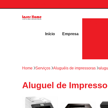
contato.laserhome@gmail.com
Aluguéis 
Início
Empresa
Home
Serviços
Aluguéis de impressoras
alugu
Aluguel de Impresso