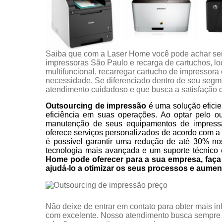
Saiba que com a Laser Home você pode achar se
impressoras São Paulo e recarga de cartuchos, l
multifuncional, recarregar cartucho de impressora
necessidade. Se diferenciado dentro de seu seg
atendimento cuidadoso e que busca a satisfação d
Outsourcing de impressão
é uma solução eficie
eficiência em suas operações. Ao optar pelo o
manutenção de seus equipamentos de impress
oferece serviços personalizados de acordo com a
é possível garantir uma redução de até 30% no
tecnologia mais avançada e um suporte técnico 
Home pode oferecer para a sua empresa, fa
ajudá-lo a otimizar os seus processos e aumen
Não deixe de entrar em contato para obter mais i
com excelente. Nosso atendimento busca sempre 