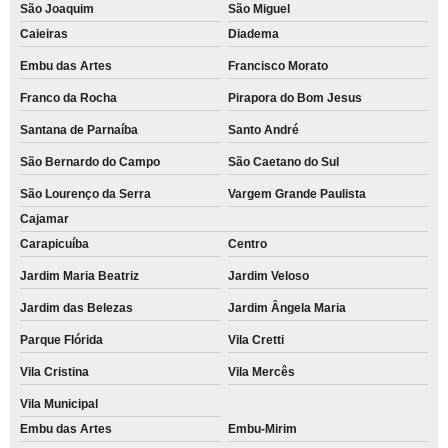
São Joaquim
São Miguel
Caieiras
Diadema
Embu das Artes
Francisco Morato
Franco da Rocha
Pirapora do Bom Jesus
Santana de Parnaíba
Santo André
São Bernardo do Campo
São Caetano do Sul
São Lourenço da Serra
Vargem Grande Paulista
Cajamar
Carapicuíba
Centro
Jardim Maria Beatriz
Jardim Veloso
Jardim das Belezas
Jardim Ângela Maria
Parque Flórida
Vila Cretti
Vila Cristina
Vila Mercês
Vila Municipal
Embu das Artes
Embu-Mirim