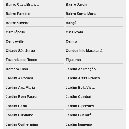
Bairro Casa Branca
Bairro Jardim
Bairro Paraíso
Bairro Santa Maria
Bairro Silveira
Bangú
Camilópolis
Cata Preta
Centreville
Centro
Cidade São Jorge
Condomínio Maracanã
Fazenda dos Tecos
Figueiras
Homero Thon
Jardim Aclimação
Jardim Alvorada
Jardim Alzira Franco
Jardim Ana Maria
Jardim Bela Vista
Jardim Bom Pastor
Jardim Cambuí
Jardim Carla
Jardim Ciprestes
Jardim Cristiane
Jardim Guarará
Jardim Guilhermina
Jardim Ipanema