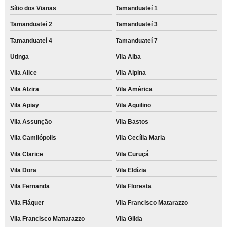
Sítio dos Vianas
Tamanduateí 1
Tamanduateí 2
Tamanduateí 3
Tamanduateí 4
Tamanduateí 7
Utinga
Vila Alba
Vila Alice
Vila Alpina
Vila Alzira
Vila América
Vila Apiay
Vila Aquilino
Vila Assunção
Vila Bastos
Vila Camilópolis
Vila Cecília Maria
Vila Clarice
Vila Curuçá
Vila Dora
Vila Eldízia
Vila Fernanda
Vila Floresta
Vila Fláquer
Vila Francisco Matarazzo
Vila Francisco Mattarazzo
Vila Gilda