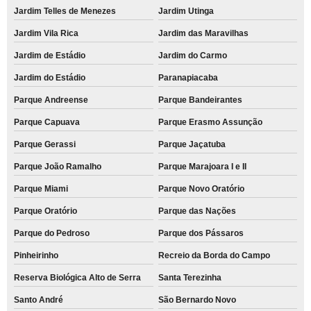
Jardim Telles de Menezes
Jardim Utinga
Jardim Vila Rica
Jardim das Maravilhas
Jardim de Estádio
Jardim do Carmo
Jardim do Estádio
Paranapiacaba
Parque Andreense
Parque Bandeirantes
Parque Capuava
Parque Erasmo Assunção
Parque Gerassi
Parque Jaçatuba
Parque João Ramalho
Parque Marajoara I e II
Parque Miami
Parque Novo Oratório
Parque Oratório
Parque das Nações
Parque do Pedroso
Parque dos Pássaros
Pinheirinho
Recreio da Borda do Campo
Reserva Biológica Alto de Serra
Santa Terezinha
Santo André
São Bernardo Novo