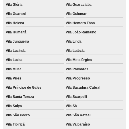
Vila Glória
Vila Guaraciaba
Vila Guarani
Vila Guiomar
Vila Helena
Vila Homero Thon
Vila Humaitá
Vila João Ramalho
Vila Junqueira
Vila Linda
Vila Lucinda
Vila Lutécia
Vila Luzita
Vila Metalúrgica
Vila Musa
Vila Palmares
Vila Pires
Vila Progresso
Vila Príncipe de Gales
Vila Sacadura Cabral
Vila Santa Tereza
Vila Scarpelli
Vila Suíça
Vila Sá
Vila São Pedro
Vila São Rafael
Vila Tibiriçá
Vila Valparaíso