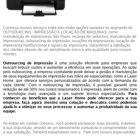
Conheça nossos serviços entre eles estão opções variadas do segmento de
OUTSOURCING - IMPRESSÃO E LOCAÇÃO DE MÁQUINAS, como
manutenção de impressoras São Paulo, recarga de cartuchos, manutenção de
impressoras, outsourcing de impressão, locações de impressoras, locação de
impressora multifuncional e reparo de impressora. Garantimos a satisfação
dos clientes através de um atendimento único e alta qualidade para nossos
clientes.
Outsourcing de impressão
é uma solução eficiente para empresas que
buscam reduzir custos e aumentar a eficiência em suas operações. Ao optar
pelo outsourcing, a empresa contratante pode deixar a gestão e manutenção
de seus equipamentos de impressão nas mãos de especialistas, como a Laser
Home, que oferece serviços personalizados de acordo com a demanda de
cada cliente. Com o outsourcing de impressão, é possível garantir uma
redução de até 30% nos custos relacionados à impressão, além de contar com
a tecnologia mais avançada e um suporte técnico especializado.
Para
conhecer os benefícios que a Laser Home pode oferecer para a sua
empresa, faça agora mesmo uma cotação e descubra como podemos
ajudá-lo a otimizar os seus processos e aumentar a produtividade da sua
equipe.
Ao entrar em contato conosco, você poderá esclarecer suas dúvidas, estamos
à sua disposição, através de um atendimento cuidadoso e comprometido com
a sua satisfação. Também trabalhamos com e . Fale com nossos especialistas.