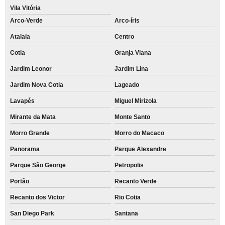
Vila Vitória
Arco-Verde
Arco-íris
Atalaia
Centro
Cotia
Granja Viana
Jardim Leonor
Jardim Lina
Jardim Nova Cotia
Lageado
Lavapés
Miguel Mirizola
Mirante da Mata
Monte Santo
Morro Grande
Morro do Macaco
Panorama
Parque Alexandre
Parque São George
Petropolis
Portão
Recanto Verde
Recanto dos Victor
Rio Cotia
San Diego Park
Santana