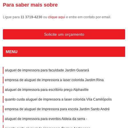
Para saber mais sobre
Ligue para
11 3719-4230
ou
clique aqui
e entre em contato por email.
Solicite um orçamento
MENU
aluguel de impressora para faculdade Jardim Guarará
empresa de aluguel de impressora a laser colorida Jardim Rina
aluguel de impressora para escritório preço Alphaville
quanto custa aluguel de impressora a laser colorida Vila Camilópolis
empresa de aluguel de impressora para escola Jardim Santo André
aluguel de impressora para eventos Aldeia da serra -