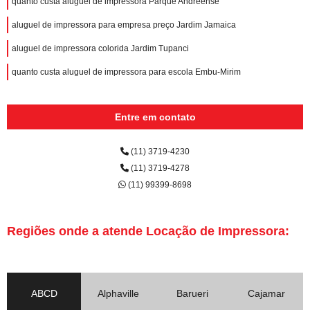
quanto custa aluguel de impressora Parque Andreense
aluguel de impressora para empresa preço Jardim Jamaica
aluguel de impressora colorida Jardim Tupanci
quanto custa aluguel de impressora para escola Embu-Mirim
Entre em contato
(11) 3719-4230
(11) 3719-4278
(11) 99399-8698
Regiões onde a atende Locação de Impressora:
ABCD
Alphaville
Barueri
Cajamar