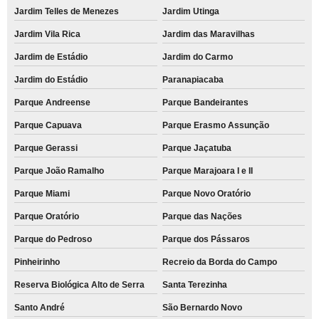
Jardim Telles de Menezes
Jardim Utinga
Jardim Vila Rica
Jardim das Maravilhas
Jardim de Estádio
Jardim do Carmo
Jardim do Estádio
Paranapiacaba
Parque Andreense
Parque Bandeirantes
Parque Capuava
Parque Erasmo Assunção
Parque Gerassi
Parque Jaçatuba
Parque João Ramalho
Parque Marajoara I e II
Parque Miami
Parque Novo Oratório
Parque Oratório
Parque das Nações
Parque do Pedroso
Parque dos Pássaros
Pinheirinho
Recreio da Borda do Campo
Reserva Biológica Alto de Serra
Santa Terezinha
Santo André
São Bernardo Novo