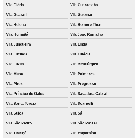
Vila Glória
Vila Guaraciaba
Vila Guarani
Vila Guiomar
Vila Helena
Vila Homero Thon
Vila Humaitá
Vila João Ramalho
Vila Junqueira
Vila Linda
Vila Lucinda
Vila Lutécia
Vila Luzita
Vila Metalúrgica
Vila Musa
Vila Palmares
Vila Pires
Vila Progresso
Vila Príncipe de Gales
Vila Sacadura Cabral
Vila Santa Tereza
Vila Scarpelli
Vila Suíça
Vila Sá
Vila São Pedro
Vila São Rafael
Vila Tibiriçá
Vila Valparaíso