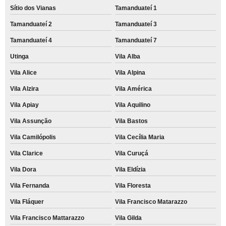
Sítio dos Vianas
Tamanduateí 1
Tamanduateí 2
Tamanduateí 3
Tamanduateí 4
Tamanduateí 7
Utinga
Vila Alba
Vila Alice
Vila Alpina
Vila Alzira
Vila América
Vila Apiay
Vila Aquilino
Vila Assunção
Vila Bastos
Vila Camilópolis
Vila Cecília Maria
Vila Clarice
Vila Curuçá
Vila Dora
Vila Eldízia
Vila Fernanda
Vila Floresta
Vila Fláquer
Vila Francisco Matarazzo
Vila Francisco Mattarazzo
Vila Gilda