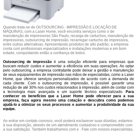
Quando trata-se de OUTSOURCING - IMPRESSÃO E LOCAÇÃO DE
MÁQUINAS, com a Laser Home, você encontra serviços como o de
manutenção de impressoras São Paulo, recarga de cartuchos, manutenção de
impressoras, outsourcing de impressão, recarregar cartucho de impressora,
entre outras alternativas. Apresentando produtos de alto padrão, a empresa
conta com profissionais especializados e instalações modernas e em bom
estado, conquistando então a confiança de todos.
Outsourcing de impressão
é uma solução eficiente para empresas que
buscam reduzir custos e aumentar a eficiência em suas operações. Ao optar
pelo outsourcing, a empresa contratante pode deixar a gestão e manutenção
de seus equipamentos de impressão nas mãos de especialistas, como a Laser
Home, que oferece serviços personalizados de acordo com a demanda de
cada cliente. Com o outsourcing de impressão, é possível garantir uma
redução de até 30% nos custos relacionados à impressão, além de contar com
a tecnologia mais avançada e um suporte técnico especializado.
Para
conhecer os benefícios que a Laser Home pode oferecer para a sua
empresa, faça agora mesmo uma cotação e descubra como podemos
ajudá-lo a otimizar os seus processos e aumentar a produtividade da sua
equipe.
Ao entrar em contato conosco, você poderá esclarecer suas dúvidas, estamos
à sua disposição, através de um atendimento cuidadoso e comprometido com
a sua satisfação. Também trabalhamos com e . Fale com nossos especialistas.