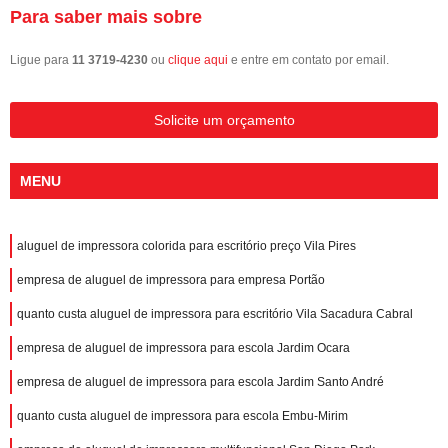
Para saber mais sobre
Ligue para
11 3719-4230
ou
clique aqui
e entre em contato por email.
Solicite um orçamento
MENU
aluguel de impressora colorida para escritório preço Vila Pires
empresa de aluguel de impressora para empresa Portão
quanto custa aluguel de impressora para escritório Vila Sacadura Cabral
empresa de aluguel de impressora para escola Jardim Ocara
empresa de aluguel de impressora para escola Jardim Santo André
quanto custa aluguel de impressora para escola Embu-Mirim