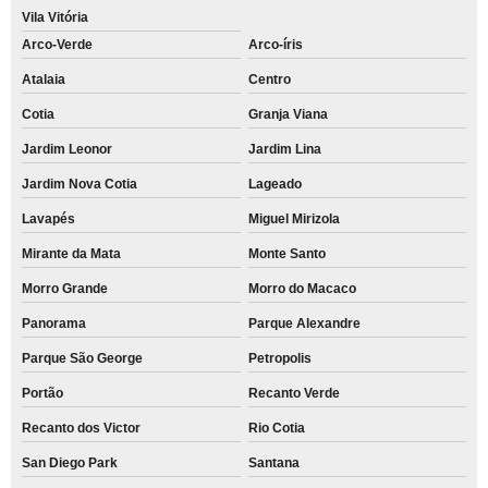
Vila Vitória
Arco-Verde
Arco-íris
Atalaia
Centro
Cotia
Granja Viana
Jardim Leonor
Jardim Lina
Jardim Nova Cotia
Lageado
Lavapés
Miguel Mirizola
Mirante da Mata
Monte Santo
Morro Grande
Morro do Macaco
Panorama
Parque Alexandre
Parque São George
Petropolis
Portão
Recanto Verde
Recanto dos Victor
Rio Cotia
San Diego Park
Santana