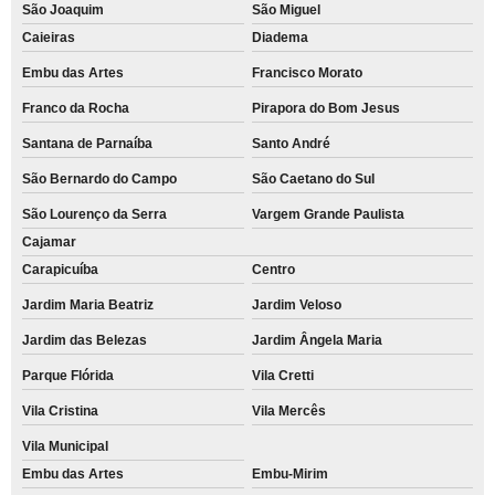
São Joaquim
São Miguel
Caieiras
Diadema
Embu das Artes
Francisco Morato
Franco da Rocha
Pirapora do Bom Jesus
Santana de Parnaíba
Santo André
São Bernardo do Campo
São Caetano do Sul
São Lourenço da Serra
Vargem Grande Paulista
Cajamar
Carapicuíba
Centro
Jardim Maria Beatriz
Jardim Veloso
Jardim das Belezas
Jardim Ângela Maria
Parque Flórida
Vila Cretti
Vila Cristina
Vila Mercês
Vila Municipal
Embu das Artes
Embu-Mirim