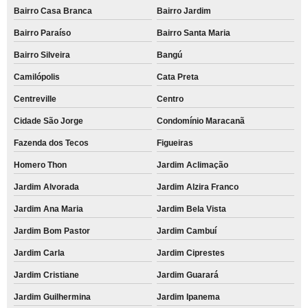
Bairro Casa Branca
Bairro Jardim
Bairro Paraíso
Bairro Santa Maria
Bairro Silveira
Bangú
Camilópolis
Cata Preta
Centreville
Centro
Cidade São Jorge
Condomínio Maracanã
Fazenda dos Tecos
Figueiras
Homero Thon
Jardim Aclimação
Jardim Alvorada
Jardim Alzira Franco
Jardim Ana Maria
Jardim Bela Vista
Jardim Bom Pastor
Jardim Cambuí
Jardim Carla
Jardim Ciprestes
Jardim Cristiane
Jardim Guarará
Jardim Guilhermina
Jardim Ipanema