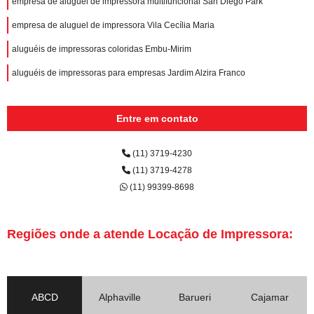
empresa de aluguel de impressora multifuncional San Diego Park
empresa de aluguel de impressora Vila Cecília Maria
aluguéis de impressoras coloridas Embu-Mirim
aluguéis de impressoras para empresas Jardim Alzira Franco
Entre em contato
(11) 3719-4230
(11) 3719-4278
(11) 99399-8698
Regiões onde a atende Locação de Impressora:
ABCD
Alphaville
Barueri
Cajamar