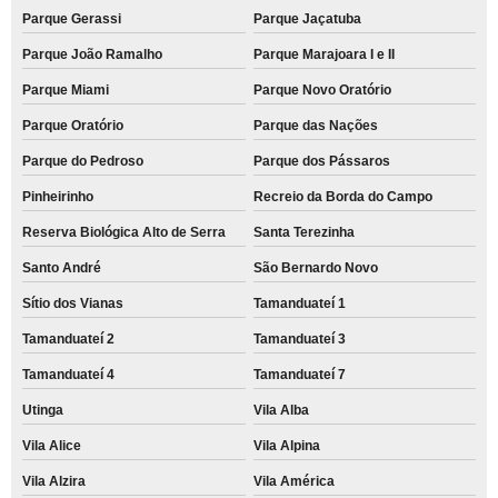
Parque Gerassi
Parque Jaçatuba
Parque João Ramalho
Parque Marajoara I e II
Parque Miami
Parque Novo Oratório
Parque Oratório
Parque das Nações
Parque do Pedroso
Parque dos Pássaros
Pinheirinho
Recreio da Borda do Campo
Reserva Biológica Alto de Serra
Santa Terezinha
Santo André
São Bernardo Novo
Sítio dos Vianas
Tamanduateí 1
Tamanduateí 2
Tamanduateí 3
Tamanduateí 4
Tamanduateí 7
Utinga
Vila Alba
Vila Alice
Vila Alpina
Vila Alzira
Vila América