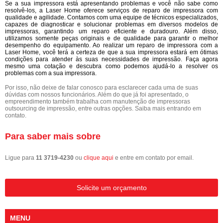
Se a sua impressora está apresentando problemas e você não sabe como
resolvê-los, a Laser Home oferece serviços de reparo de impressora com
qualidade e agilidade. Contamos com uma equipe de técnicos especializados,
capazes de diagnosticar e solucionar problemas em diversos modelos de
impressoras, garantindo um reparo eficiente e duradouro. Além disso,
utilizamos somente peças originais e de qualidade para garantir o melhor
desempenho do equipamento. Ao realizar um reparo de impressora com a
Laser Home, você terá a certeza de que a sua impressora estará em ótimas
condições para atender às suas necessidades de impressão. Faça agora
mesmo uma cotação e descubra como podemos ajudá-lo a resolver os
problemas com a sua impressora.
Por isso, não deixe de falar conosco para esclarecer cada uma de suas
dúvidas com nossos funcionários. Além do que já foi apresentado, o
empreendimento também trabalha com manutenção de impressoras
outsourcing de impressão, entre outras opções. Saiba mais entrando em
contato.
Para saber mais sobre
Ligue para
11 3719-4230
ou
clique aqui
e entre em contato por email.
Solicite um orçamento
MENU