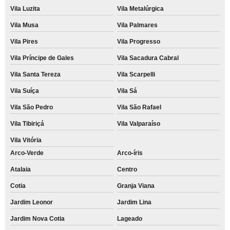
Vila Luzita
Vila Metalúrgica
Vila Musa
Vila Palmares
Vila Pires
Vila Progresso
Vila Príncipe de Gales
Vila Sacadura Cabral
Vila Santa Tereza
Vila Scarpelli
Vila Suíça
Vila Sá
Vila São Pedro
Vila São Rafael
Vila Tibiriçá
Vila Valparaíso
Vila Vitória
Arco-Verde
Arco-íris
Atalaia
Centro
Cotia
Granja Viana
Jardim Leonor
Jardim Lina
Jardim Nova Cotia
Lageado