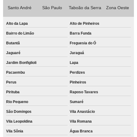
Santo André
São Paulo
Taboão da Serra
Zona Oeste
Alto da Lapa
Alto de Pinheiros
Bairro do Limão
Barra Funda
Butantã
Freguesia do Ó
Jaguaré
Jaraguá
Jardim Bonfiglioli
Lapa
Pacaembu
Perdizes
Perus
Pinheiros
Pirituba
Raposo Tavares
Rio Pequeno
Sumaré
São Domingos
Vila Anastácio
Vila Leopoldina
Vila Romana
Vila Sônia
Água Branca