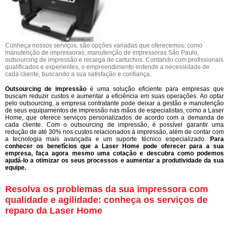
Conheça nossos serviços, são opções variadas que oferecemos, como
manutenção de impressoras, manutenção de impressoras São Paulo,
outsourcing de impressão e recarga de cartuchos. Contando com profissionais
qualificados e experientes, o empreendimento entende a necessidade de
cada cliente, buscando a sua satisfação e confiança.
Outsourcing de impressão
é uma solução eficiente para empresas que
buscam reduzir custos e aumentar a eficiência em suas operações. Ao optar
pelo outsourcing, a empresa contratante pode deixar a gestão e manutenção
de seus equipamentos de impressão nas mãos de especialistas, como a Laser
Home, que oferece serviços personalizados de acordo com a demanda de
cada cliente. Com o outsourcing de impressão, é possível garantir uma
redução de até 30% nos custos relacionados à impressão, além de contar com
a tecnologia mais avançada e um suporte técnico especializado.
Para
conhecer os benefícios que a Laser Home pode oferecer para a sua
empresa, faça agora mesmo uma cotação e descubra como podemos
ajudá-lo a otimizar os seus processos e aumentar a produtividade da sua
equipe.
Resolva os problemas da sua impressora com
qualidade e agilidade: conheça os serviços de
reparo da Laser Home