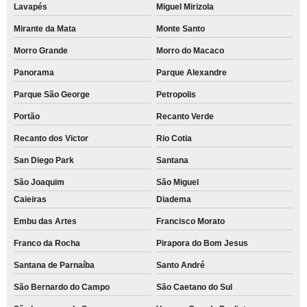
Lavapés
Miguel Mirizola
Mirante da Mata
Monte Santo
Morro Grande
Morro do Macaco
Panorama
Parque Alexandre
Parque São George
Petropolis
Portão
Recanto Verde
Recanto dos Victor
Rio Cotia
San Diego Park
Santana
São Joaquim
São Miguel
Caieiras
Diadema
Embu das Artes
Francisco Morato
Franco da Rocha
Pirapora do Bom Jesus
Santana de Parnaíba
Santo André
São Bernardo do Campo
São Caetano do Sul