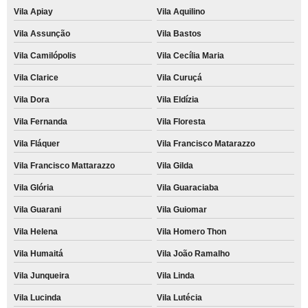
Vila Apiay
Vila Aquilino
Vila Assunção
Vila Bastos
Vila Camilópolis
Vila Cecília Maria
Vila Clarice
Vila Curuçá
Vila Dora
Vila Eldízia
Vila Fernanda
Vila Floresta
Vila Fláquer
Vila Francisco Matarazzo
Vila Francisco Mattarazzo
Vila Gilda
Vila Glória
Vila Guaraciaba
Vila Guarani
Vila Guiomar
Vila Helena
Vila Homero Thon
Vila Humaitá
Vila João Ramalho
Vila Junqueira
Vila Linda
Vila Lucinda
Vila Lutécia