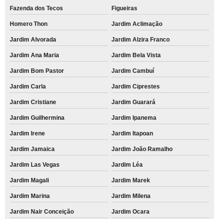
Fazenda dos Tecos
Figueiras
Homero Thon
Jardim Aclimação
Jardim Alvorada
Jardim Alzira Franco
Jardim Ana Maria
Jardim Bela Vista
Jardim Bom Pastor
Jardim Cambuí
Jardim Carla
Jardim Ciprestes
Jardim Cristiane
Jardim Guarará
Jardim Guilhermina
Jardim Ipanema
Jardim Irene
Jardim Itapoan
Jardim Jamaica
Jardim João Ramalho
Jardim Las Vegas
Jardim Léa
Jardim Magali
Jardim Marek
Jardim Marina
Jardim Milena
Jardim Nair Conceição
Jardim Ocara