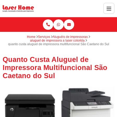
Home
Serviços
Aluguéis de impressoras
aluguel de impressora a laser colorida
quanto custa aluguel de impressora multifuncional São Caetano do Sul
Quanto Custa Aluguel de
Impressora Multifuncional São
Caetano do Sul