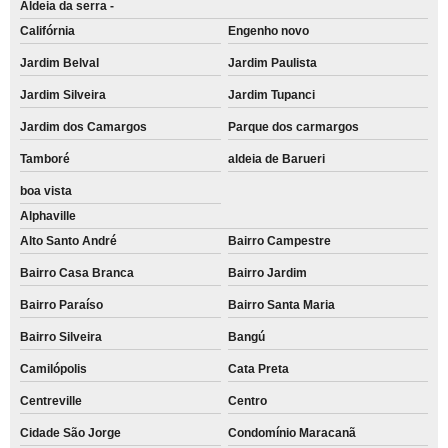
Aldeia da serra -
Califórnia
Engenho novo
Jardim Belval
Jardim Paulista
Jardim Silveira
Jardim Tupanci
Jardim dos Camargos
Parque dos carmargos
Tamboré
aldeia de Barueri
boa vista
Alphaville
Alto Santo André
Bairro Campestre
Bairro Casa Branca
Bairro Jardim
Bairro Paraíso
Bairro Santa Maria
Bairro Silveira
Bangú
Camilópolis
Cata Preta
Centreville
Centro
Cidade São Jorge
Condomínio Maracanã