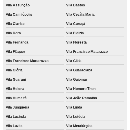
Vila Assunção
Vila Bastos
Vila Camilópolis
Vila Cecília Maria
Vila Clarice
Vila Curuçá
Vila Dora
Vila Eldízia
Vila Fernanda
Vila Floresta
Vila Fláquer
Vila Francisco Matarazzo
Vila Francisco Mattarazzo
Vila Gilda
Vila Glória
Vila Guaraciaba
Vila Guarani
Vila Guiomar
Vila Helena
Vila Homero Thon
Vila Humaitá
Vila João Ramalho
Vila Junqueira
Vila Linda
Vila Lucinda
Vila Lutécia
Vila Luzita
Vila Metalúrgica