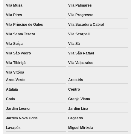
Vila Musa
Vila Palmares
Vila Pires
Vila Progresso
Vila Príncipe de Gales
Vila Sacadura Cabral
Vila Santa Tereza
Vila Scarpelli
Vila Suíça
Vila Sá
Vila São Pedro
Vila São Rafael
Vila Tibiriçá
Vila Valparaíso
Vila Vitória
Arco-Verde
Arco-íris
Atalaia
Centro
Cotia
Granja Viana
Jardim Leonor
Jardim Lina
Jardim Nova Cotia
Lageado
Lavapés
Miguel Mirizola