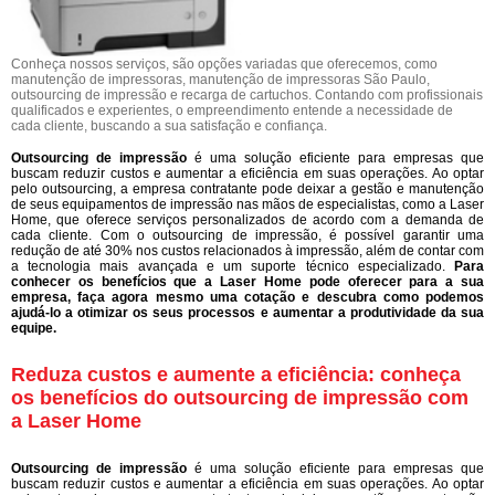
Conheça nossos serviços, são opções variadas que oferecemos, como
manutenção de impressoras, manutenção de impressoras São Paulo,
outsourcing de impressão e recarga de cartuchos. Contando com profissionais
qualificados e experientes, o empreendimento entende a necessidade de
cada cliente, buscando a sua satisfação e confiança.
Outsourcing de impressão
é uma solução eficiente para empresas que
buscam reduzir custos e aumentar a eficiência em suas operações. Ao optar
pelo outsourcing, a empresa contratante pode deixar a gestão e manutenção
de seus equipamentos de impressão nas mãos de especialistas, como a Laser
Home, que oferece serviços personalizados de acordo com a demanda de
cada cliente. Com o outsourcing de impressão, é possível garantir uma
redução de até 30% nos custos relacionados à impressão, além de contar com
a tecnologia mais avançada e um suporte técnico especializado.
Para
conhecer os benefícios que a Laser Home pode oferecer para a sua
empresa, faça agora mesmo uma cotação e descubra como podemos
ajudá-lo a otimizar os seus processos e aumentar a produtividade da sua
equipe.
Reduza custos e aumente a eficiência: conheça
os benefícios do outsourcing de impressão com
a Laser Home
Outsourcing de impressão
é uma solução eficiente para empresas que
buscam reduzir custos e aumentar a eficiência em suas operações. Ao optar