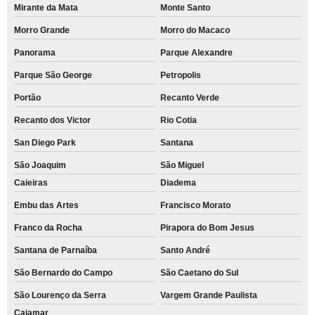
Mirante da Mata
Monte Santo
Morro Grande
Morro do Macaco
Panorama
Parque Alexandre
Parque São George
Petropolis
Portão
Recanto Verde
Recanto dos Victor
Rio Cotia
San Diego Park
Santana
São Joaquim
São Miguel
Caieiras
Diadema
Embu das Artes
Francisco Morato
Franco da Rocha
Pirapora do Bom Jesus
Santana de Parnaíba
Santo André
São Bernardo do Campo
São Caetano do Sul
São Lourenço da Serra
Vargem Grande Paulista
Cajamar