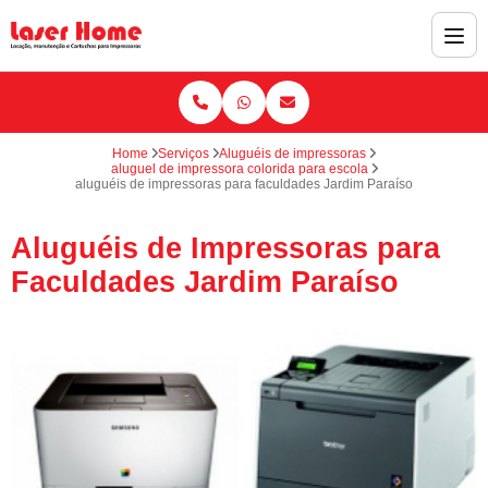
Home
Serviços
Aluguéis de impressoras
aluguel de impressora colorida para escola
aluguéis de impressoras para faculdades Jardim Paraíso
Aluguéis de Impressoras para
Faculdades Jardim Paraíso