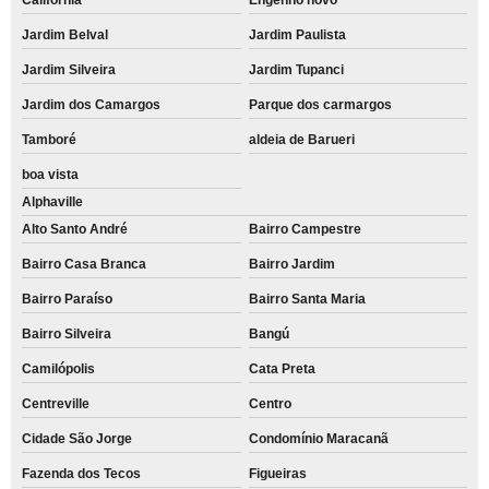
Jardim Belval
Jardim Paulista
Jardim Silveira
Jardim Tupanci
Jardim dos Camargos
Parque dos carmargos
Tamboré
aldeia de Barueri
boa vista
Alphaville
Alto Santo André
Bairro Campestre
Bairro Casa Branca
Bairro Jardim
Bairro Paraíso
Bairro Santa Maria
Bairro Silveira
Bangú
Camilópolis
Cata Preta
Centreville
Centro
Cidade São Jorge
Condomínio Maracanã
Fazenda dos Tecos
Figueiras