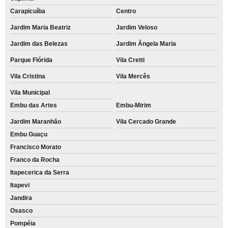
Carapicuíba
Centro
Jardim Maria Beatriz
Jardim Veloso
Jardim das Belezas
Jardim Ângela Maria
Parque Flórida
Vila Cretti
Vila Cristina
Vila Mercês
Vila Municipal
Embu das Artes
Embu-Mirim
Jardim Maranhão
Vila Cercado Grande
Embu Guaçu
Francisco Morato
Franco da Rocha
Itapecerica da Serra
Itapevi
Jandira
Osasco
Pompéia