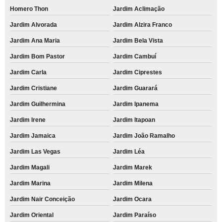
Homero Thon
Jardim Aclimação
Jardim Alvorada
Jardim Alzira Franco
Jardim Ana Maria
Jardim Bela Vista
Jardim Bom Pastor
Jardim Cambuí
Jardim Carla
Jardim Ciprestes
Jardim Cristiane
Jardim Guarará
Jardim Guilhermina
Jardim Ipanema
Jardim Irene
Jardim Itapoan
Jardim Jamaica
Jardim João Ramalho
Jardim Las Vegas
Jardim Léa
Jardim Magali
Jardim Marek
Jardim Marina
Jardim Milena
Jardim Nair Conceição
Jardim Ocara
Jardim Oriental
Jardim Paraíso