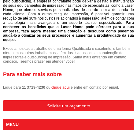
pelo outsourcing, a empresa contratante pode deixar a gestão e manutenção
de seus equipamentos de impressão nas mãos de especialistas, como a Laser
Home, que oferece serviços personalizados de acordo com a demanda de
cada cliente. Com o outsourcing de impressão, é possível garantir uma
redução de até 30% nos custos relacionados à impressão, além de contar com
a tecnologia mais avançada e um suporte técnico especializado.
Para
conhecer os benefícios que a Laser Home pode oferecer para a sua
empresa, faça agora mesmo uma cotação e descubra como podemos
ajudá-lo a otimizar os seus processos e aumentar a produtividade da sua
equipe.
Executamos cada trabalho de uma forma Qualificada e excelente, e também
oferecemos outros trabalhamos, além dos citados, como manutenção de
impressoras e outsourcing de impressão. Saiba mais entrando em contato
conosco. Teremos prazer em atender você!
Para saber mais sobre
Ligue para
11 3719-4230
ou
clique aqui
e entre em contato por email.
Solicite um orçamento
MENU