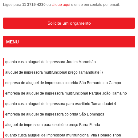
Ligue para
11 3719-4230
ou
clique aqui
e entre em contato por email.
Solicite um orçamento
MENU
quanto custa aluguel de impressora Jardim Maranhão
aluguel de impressora multifuncional preço Tamanduateí 7
empresa de aluguel de impressora colorida São Bernardo do Campo
empresa de aluguel de impressora multifuncional Parque João Ramalho
quanto custa aluguel de impressora para escritório Tamanduateí 4
empresa de aluguel de impressora colorida São Domingos
aluguel de impressora para escritório preço Barra Funda
quanto custa aluguel de impressora multifuncional Vila Homero Thon