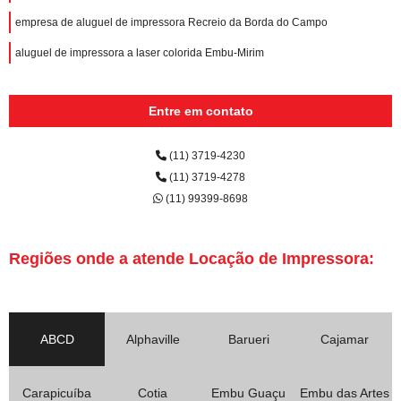
empresa de aluguel de impressora Recreio da Borda do Campo
aluguel de impressora a laser colorida Embu-Mirim
Entre em contato
(11) 3719-4230
(11) 3719-4278
(11) 99399-8698
Regiões onde a atende Locação de Impressora:
ABCD
Alphaville
Barueri
Cajamar
Carapicuíba
Cotia
Embu Guaçu
Embu das Artes