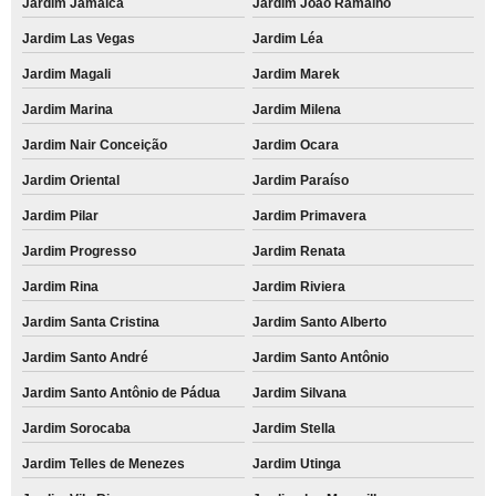
Jardim Jamaica
Jardim João Ramalho
Jardim Las Vegas
Jardim Léa
Jardim Magali
Jardim Marek
Jardim Marina
Jardim Milena
Jardim Nair Conceição
Jardim Ocara
Jardim Oriental
Jardim Paraíso
Jardim Pilar
Jardim Primavera
Jardim Progresso
Jardim Renata
Jardim Rina
Jardim Riviera
Jardim Santa Cristina
Jardim Santo Alberto
Jardim Santo André
Jardim Santo Antônio
Jardim Santo Antônio de Pádua
Jardim Silvana
Jardim Sorocaba
Jardim Stella
Jardim Telles de Menezes
Jardim Utinga