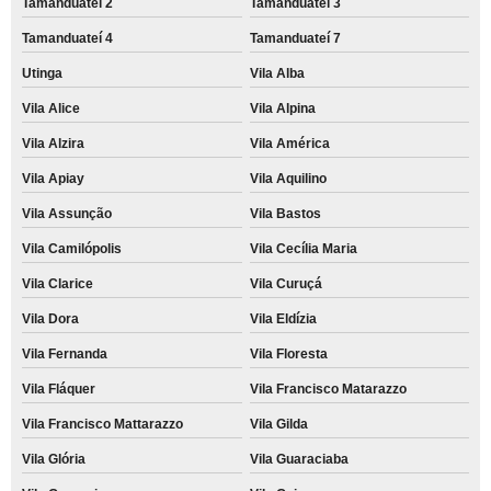
Tamanduateí 2
Tamanduateí 3
Tamanduateí 4
Tamanduateí 7
Utinga
Vila Alba
Vila Alice
Vila Alpina
Vila Alzira
Vila América
Vila Apiay
Vila Aquilino
Vila Assunção
Vila Bastos
Vila Camilópolis
Vila Cecília Maria
Vila Clarice
Vila Curuçá
Vila Dora
Vila Eldízia
Vila Fernanda
Vila Floresta
Vila Fláquer
Vila Francisco Matarazzo
Vila Francisco Mattarazzo
Vila Gilda
Vila Glória
Vila Guaraciaba