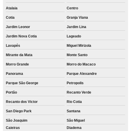
Atalaia
Centro
Cotia
Granja Viana
Jardim Leonor
Jardim Lina
Jardim Nova Cotia
Lageado
Lavapés
Miguel Mirizola
Mirante da Mata
Monte Santo
Morro Grande
Morro do Macaco
Panorama
Parque Alexandre
Parque São George
Petropolis
Portão
Recanto Verde
Recanto dos Victor
Rio Cotia
San Diego Park
Santana
São Joaquim
São Miguel
Caieiras
Diadema