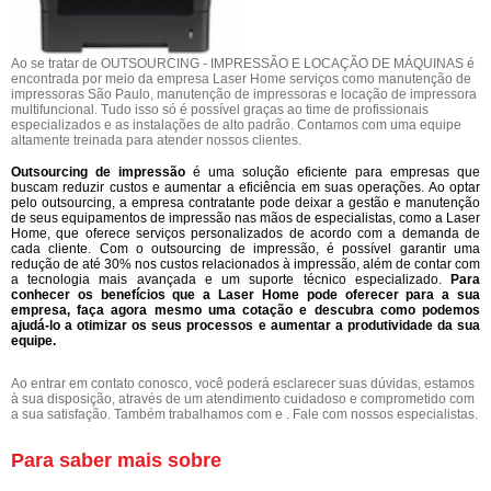
Ao se tratar de OUTSOURCING - IMPRESSÃO E LOCAÇÃO DE MÁQUINAS é
encontrada por meio da empresa Laser Home serviços como manutenção de
impressoras São Paulo, manutenção de impressoras e locação de impressora
multifuncional. Tudo isso só é possível graças ao time de profissionais
especializados e as instalações de alto padrão. Contamos com uma equipe
altamente treinada para atender nossos clientes.
Outsourcing de impressão
é uma solução eficiente para empresas que
buscam reduzir custos e aumentar a eficiência em suas operações. Ao optar
pelo outsourcing, a empresa contratante pode deixar a gestão e manutenção
de seus equipamentos de impressão nas mãos de especialistas, como a Laser
Home, que oferece serviços personalizados de acordo com a demanda de
cada cliente. Com o outsourcing de impressão, é possível garantir uma
redução de até 30% nos custos relacionados à impressão, além de contar com
a tecnologia mais avançada e um suporte técnico especializado.
Para
conhecer os benefícios que a Laser Home pode oferecer para a sua
empresa, faça agora mesmo uma cotação e descubra como podemos
ajudá-lo a otimizar os seus processos e aumentar a produtividade da sua
equipe.
Ao entrar em contato conosco, você poderá esclarecer suas dúvidas, estamos
à sua disposição, através de um atendimento cuidadoso e comprometido com
a sua satisfação. Também trabalhamos com e . Fale com nossos especialistas.
Para saber mais sobre