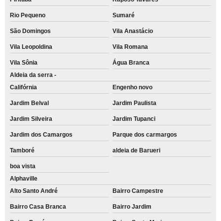
Rio Pequeno
Sumaré
São Domingos
Vila Anastácio
Vila Leopoldina
Vila Romana
Vila Sônia
Água Branca
Aldeia da serra -
Califórnia
Engenho novo
Jardim Belval
Jardim Paulista
Jardim Silveira
Jardim Tupanci
Jardim dos Camargos
Parque dos carmargos
Tamboré
aldeia de Barueri
boa vista
Alphaville
Alto Santo André
Bairro Campestre
Bairro Casa Branca
Bairro Jardim