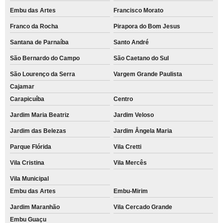
Embu das Artes
Francisco Morato
Franco da Rocha
Pirapora do Bom Jesus
Santana de Parnaíba
Santo André
São Bernardo do Campo
São Caetano do Sul
São Lourenço da Serra
Vargem Grande Paulista
Cajamar
Carapicuíba
Centro
Jardim Maria Beatriz
Jardim Veloso
Jardim das Belezas
Jardim Ângela Maria
Parque Flórida
Vila Cretti
Vila Cristina
Vila Mercês
Vila Municipal
Embu das Artes
Embu-Mirim
Jardim Maranhão
Vila Cercado Grande
Embu Guaçu