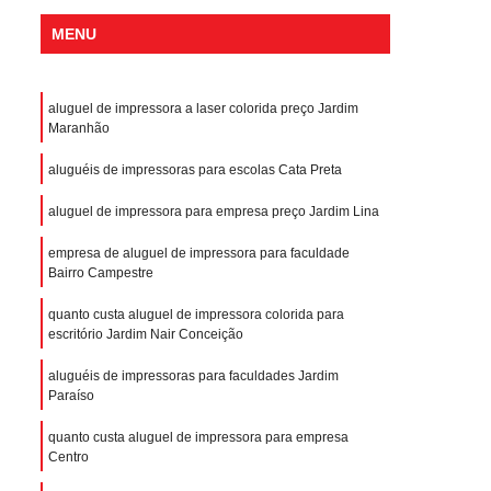
MENU
aluguel de impressora a laser colorida preço Jardim
Maranhão
aluguéis de impressoras para escolas Cata Preta
aluguel de impressora para empresa preço Jardim Lina
empresa de aluguel de impressora para faculdade
Bairro Campestre
quanto custa aluguel de impressora colorida para
escritório Jardim Nair Conceição
aluguéis de impressoras para faculdades Jardim
Paraíso
quanto custa aluguel de impressora para empresa
Centro