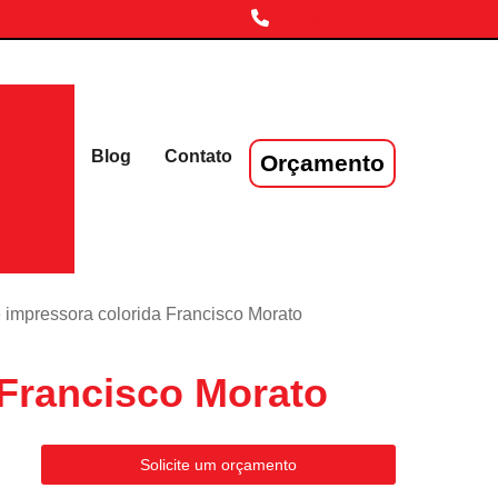
(11) 3719-4230
laser
Blog
Contato
Orçamento
e impressora colorida Francisco Morato
 Francisco Morato
Solicite um orçamento