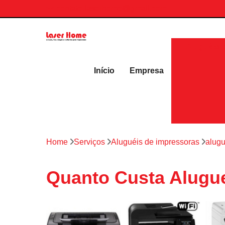
contato.laserhome@gmail.com
Aluguéis 
Início
Empresa
Home
Serviços
Aluguéis de impressoras
alugu
Quanto Custa Alugue