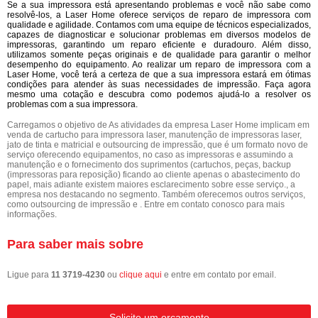
Se a sua impressora está apresentando problemas e você não sabe como
resolvê-los, a Laser Home oferece serviços de reparo de impressora com
qualidade e agilidade. Contamos com uma equipe de técnicos especializados,
capazes de diagnosticar e solucionar problemas em diversos modelos de
impressoras, garantindo um reparo eficiente e duradouro. Além disso,
utilizamos somente peças originais e de qualidade para garantir o melhor
desempenho do equipamento. Ao realizar um reparo de impressora com a
Laser Home, você terá a certeza de que a sua impressora estará em ótimas
condições para atender às suas necessidades de impressão. Faça agora
mesmo uma cotação e descubra como podemos ajudá-lo a resolver os
problemas com a sua impressora.
Carregamos o objetivo de As atividades da empresa Laser Home implicam em
venda de cartucho para impressora laser, manutenção de impressoras laser,
jato de tinta e matricial e outsourcing de impressão, que é um formato novo de
serviço oferecendo equipamentos, no caso as impressoras e assumindo a
manutenção e o fornecimento dos suprimentos (cartuchos, peças, backup
(impressoras para reposição) ficando ao cliente apenas o abastecimento do
papel, mais adiante existem maiores esclarecimento sobre esse serviço., a
empresa nos destacando no segmento. Também oferecemos outros serviços,
como outsourcing de impressão e . Entre em contato conosco para mais
informações.
Para saber mais sobre
Ligue para
11 3719-4230
ou
clique aqui
e entre em contato por email.
Solicite um orçamento