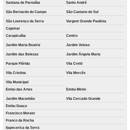
Santana de Parnaíba
Santo André
São Bernardo do Campo
São Caetano do Sul
São Lourenço da Serra
Vargem Grande Paulista
Cajamar
Carapicuíba
Centro
Jardim Maria Beatriz
Jardim Veloso
Jardim das Belezas
Jardim Ângela Maria
Parque Flórida
Vila Cretti
Vila Cristina
Vila Mercês
Vila Municipal
Embu das Artes
Embu-Mirim
Jardim Maranhão
Vila Cercado Grande
Embu Guaçu
Francisco Morato
Franco da Rocha
Itapecerica da Serra