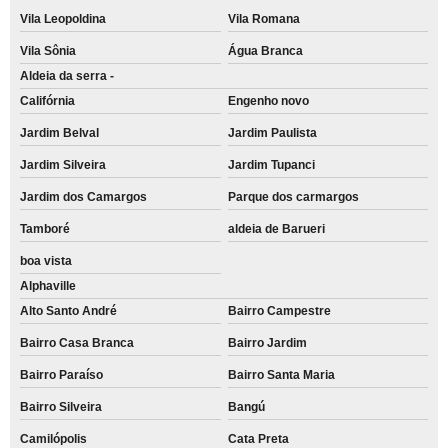
Vila Leopoldina
Vila Romana
Vila Sônia
Água Branca
Aldeia da serra -
Califórnia
Engenho novo
Jardim Belval
Jardim Paulista
Jardim Silveira
Jardim Tupanci
Jardim dos Camargos
Parque dos carmargos
Tamboré
aldeia de Barueri
boa vista
Alphaville
Alto Santo André
Bairro Campestre
Bairro Casa Branca
Bairro Jardim
Bairro Paraíso
Bairro Santa Maria
Bairro Silveira
Bangú
Camilópolis
Cata Preta