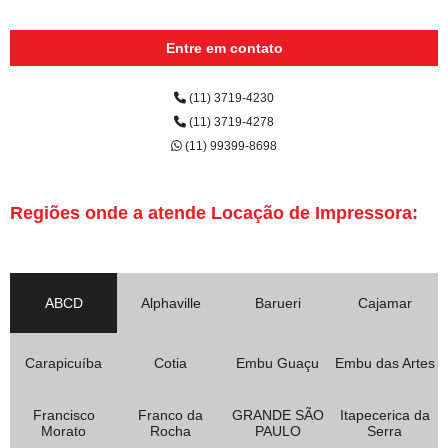
Entre em contato
(11) 3719-4230
(11) 3719-4278
(11) 99399-8698
Regiões onde a atende Locação de Impressora:
ABCD
Alphaville
Barueri
Cajamar
Carapicuíba
Cotia
Embu Guaçu
Embu das Artes
Francisco
Franco da
GRANDE SÃO
Itapecerica da
Morato
Rocha
PAULO
Serra