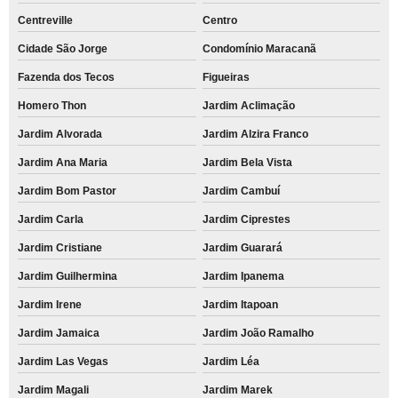
Centreville
Centro
Cidade São Jorge
Condomínio Maracanã
Fazenda dos Tecos
Figueiras
Homero Thon
Jardim Aclimação
Jardim Alvorada
Jardim Alzira Franco
Jardim Ana Maria
Jardim Bela Vista
Jardim Bom Pastor
Jardim Cambuí
Jardim Carla
Jardim Ciprestes
Jardim Cristiane
Jardim Guarará
Jardim Guilhermina
Jardim Ipanema
Jardim Irene
Jardim Itapoan
Jardim Jamaica
Jardim João Ramalho
Jardim Las Vegas
Jardim Léa
Jardim Magali
Jardim Marek