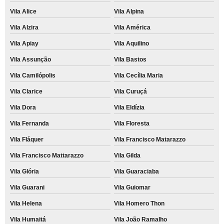
Vila Alice
Vila Alpina
Vila Alzira
Vila América
Vila Apiay
Vila Aquilino
Vila Assunção
Vila Bastos
Vila Camilópolis
Vila Cecília Maria
Vila Clarice
Vila Curuçá
Vila Dora
Vila Eldízia
Vila Fernanda
Vila Floresta
Vila Fláquer
Vila Francisco Matarazzo
Vila Francisco Mattarazzo
Vila Gilda
Vila Glória
Vila Guaraciaba
Vila Guarani
Vila Guiomar
Vila Helena
Vila Homero Thon
Vila Humaitá
Vila João Ramalho