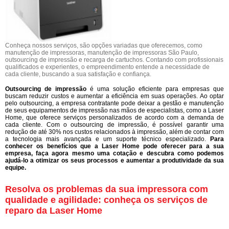
Conheça nossos serviços, são opções variadas que oferecemos, como
manutenção de impressoras, manutenção de impressoras São Paulo,
outsourcing de impressão e recarga de cartuchos. Contando com profissionais
qualificados e experientes, o empreendimento entende a necessidade de
cada cliente, buscando a sua satisfação e confiança.
Outsourcing de impressão
é uma solução eficiente para empresas que
buscam reduzir custos e aumentar a eficiência em suas operações. Ao optar
pelo outsourcing, a empresa contratante pode deixar a gestão e manutenção
de seus equipamentos de impressão nas mãos de especialistas, como a Laser
Home, que oferece serviços personalizados de acordo com a demanda de
cada cliente. Com o outsourcing de impressão, é possível garantir uma
redução de até 30% nos custos relacionados à impressão, além de contar com
a tecnologia mais avançada e um suporte técnico especializado.
Para
conhecer os benefícios que a Laser Home pode oferecer para a sua
empresa, faça agora mesmo uma cotação e descubra como podemos
ajudá-lo a otimizar os seus processos e aumentar a produtividade da sua
equipe.
Resolva os problemas da sua impressora com
qualidade e agilidade: conheça os serviços de
reparo da Laser Home