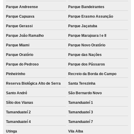
Parque Andreense
Parque Bandeirantes
Parque Capuava
Parque Erasmo Assunção
Parque Gerassi
Parque Jaçatuba
Parque João Ramalho
Parque Marajoara I e II
Parque Miami
Parque Novo Oratório
Parque Oratório
Parque das Nações
Parque do Pedroso
Parque dos Pássaros
Pinheirinho
Recreio da Borda do Campo
Reserva Biológica Alto de Serra
Santa Terezinha
Santo André
São Bernardo Novo
Sítio dos Vianas
Tamanduateí 1
Tamanduateí 2
Tamanduateí 3
Tamanduateí 4
Tamanduateí 7
Utinga
Vila Alba