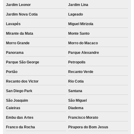
Jardim Leonor
Jardim Lina
Jardim Nova Cotia
Lageado
Lavapés
Miguel Mirizola
Mirante da Mata
Monte Santo
Morro Grande
Morro do Macaco
Panorama
Parque Alexandre
Parque São George
Petropolis
Portão
Recanto Verde
Recanto dos Victor
Rio Cotia
San Diego Park
Santana
São Joaquim
São Miguel
Caieiras
Diadema
Embu das Artes
Francisco Morato
Franco da Rocha
Pirapora do Bom Jesus