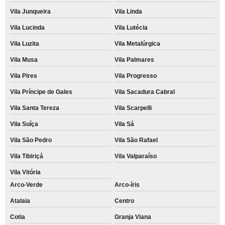
Vila Junqueira
Vila Linda
Vila Lucinda
Vila Lutécia
Vila Luzita
Vila Metalúrgica
Vila Musa
Vila Palmares
Vila Pires
Vila Progresso
Vila Príncipe de Gales
Vila Sacadura Cabral
Vila Santa Tereza
Vila Scarpelli
Vila Suíça
Vila Sá
Vila São Pedro
Vila São Rafael
Vila Tibiriçá
Vila Valparaíso
Vila Vitória
Arco-Verde
Arco-íris
Atalaia
Centro
Cotia
Granja Viana