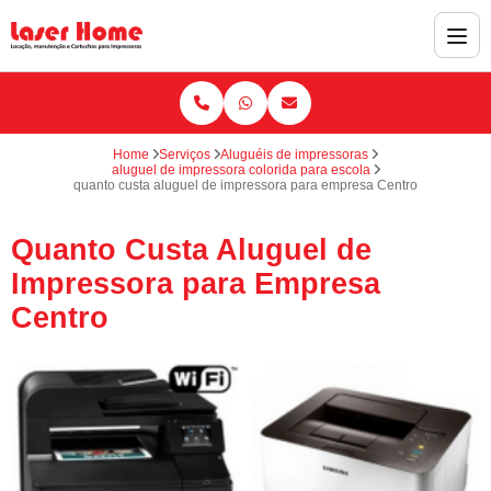
Home
Serviços
Aluguéis de impressoras
aluguel de impressora colorida para escola
quanto custa aluguel de impressora para empresa Centro
Quanto Custa Aluguel de
Impressora para Empresa
Centro