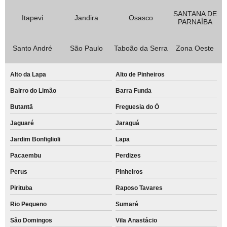
SANTANA DE
Itapevi
Jandira
Osasco
PARNAÍBA
Santo André
São Paulo
Taboão da Serra
Zona Oeste
Alto da Lapa
Alto de Pinheiros
Bairro do Limão
Barra Funda
Butantã
Freguesia do Ó
Jaguaré
Jaraguá
Jardim Bonfiglioli
Lapa
Pacaembu
Perdizes
Perus
Pinheiros
Pirituba
Raposo Tavares
Rio Pequeno
Sumaré
São Domingos
Vila Anastácio