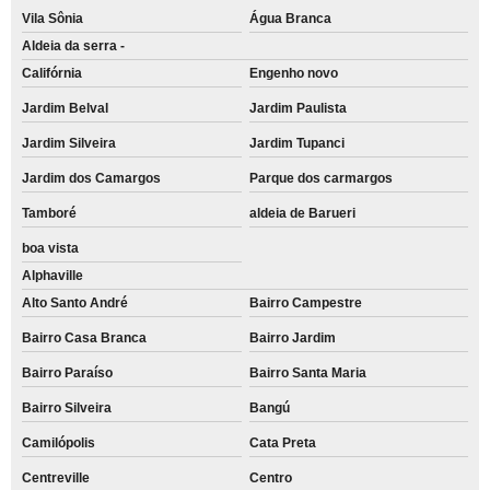
Vila Sônia
Água Branca
Aldeia da serra -
Califórnia
Engenho novo
Jardim Belval
Jardim Paulista
Jardim Silveira
Jardim Tupanci
Jardim dos Camargos
Parque dos carmargos
Tamboré
aldeia de Barueri
boa vista
Alphaville
Alto Santo André
Bairro Campestre
Bairro Casa Branca
Bairro Jardim
Bairro Paraíso
Bairro Santa Maria
Bairro Silveira
Bangú
Camilópolis
Cata Preta
Centreville
Centro