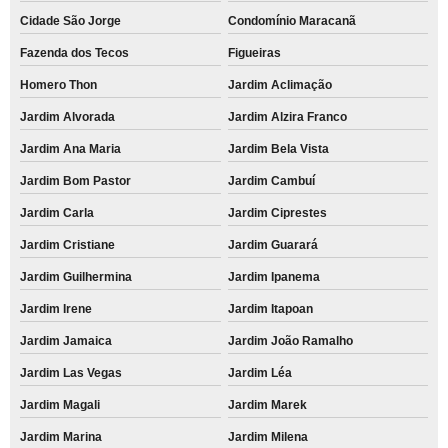
Cidade São Jorge
Condomínio Maracanã
Fazenda dos Tecos
Figueiras
Homero Thon
Jardim Aclimação
Jardim Alvorada
Jardim Alzira Franco
Jardim Ana Maria
Jardim Bela Vista
Jardim Bom Pastor
Jardim Cambuí
Jardim Carla
Jardim Ciprestes
Jardim Cristiane
Jardim Guarará
Jardim Guilhermina
Jardim Ipanema
Jardim Irene
Jardim Itapoan
Jardim Jamaica
Jardim João Ramalho
Jardim Las Vegas
Jardim Léa
Jardim Magali
Jardim Marek
Jardim Marina
Jardim Milena