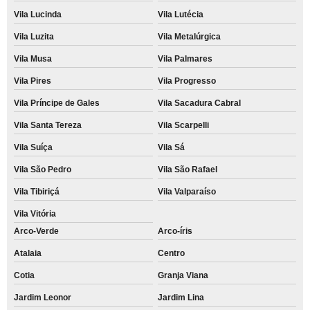
Vila Lucinda
Vila Lutécia
Vila Luzita
Vila Metalúrgica
Vila Musa
Vila Palmares
Vila Pires
Vila Progresso
Vila Príncipe de Gales
Vila Sacadura Cabral
Vila Santa Tereza
Vila Scarpelli
Vila Suíça
Vila Sá
Vila São Pedro
Vila São Rafael
Vila Tibiriçá
Vila Valparaíso
Vila Vitória
Arco-Verde
Arco-íris
Atalaia
Centro
Cotia
Granja Viana
Jardim Leonor
Jardim Lina