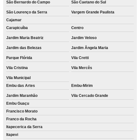
São Bernardo do Campo
São Caetano do Sul
São Lourenço da Serra
Vargem Grande Paulista
Cajamar
Carapicuíba
Centro
Jardim Maria Beatriz
Jardim Veloso
Jardim das Belezas
Jardim Ângela Maria
Parque Flórida
Vila Cretti
Vila Cristina
Vila Mercês
Vila Municipal
Embu das Artes
Embu-Mirim
Jardim Maranhão
Vila Cercado Grande
Embu Guaçu
Francisco Morato
Franco da Rocha
Itapecerica da Serra
Itapevi