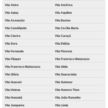
Vila Alzira
Vila América
Vila Apiay
Vila Aquilino
Vila Assunção
Vila Bastos
Vila Camilópolis
Vila Cecília Maria
Vila Clarice
Vila Curuçá
Vila Dora
Vila Eldízia
Vila Fernanda
Vila Floresta
Vila Fláquer
Vila Francisco Matarazzo
Vila Francisco Mattarazzo
Vila Gilda
Vila Glória
Vila Guaraciaba
Vila Guarani
Vila Guiomar
Vila Helena
Vila Homero Thon
Vila Humaitá
Vila João Ramalho
Vila Junqueira
Vila Linda