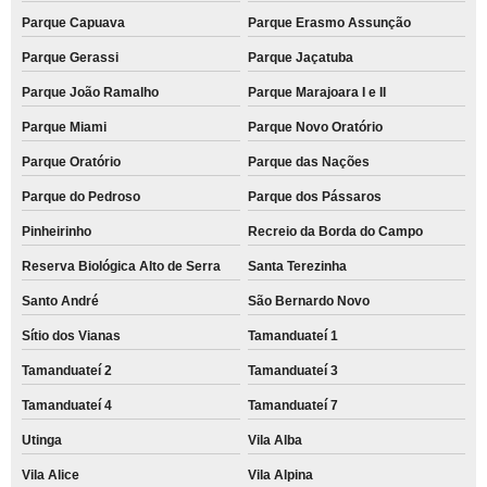
Parque Capuava
Parque Erasmo Assunção
Parque Gerassi
Parque Jaçatuba
Parque João Ramalho
Parque Marajoara I e II
Parque Miami
Parque Novo Oratório
Parque Oratório
Parque das Nações
Parque do Pedroso
Parque dos Pássaros
Pinheirinho
Recreio da Borda do Campo
Reserva Biológica Alto de Serra
Santa Terezinha
Santo André
São Bernardo Novo
Sítio dos Vianas
Tamanduateí 1
Tamanduateí 2
Tamanduateí 3
Tamanduateí 4
Tamanduateí 7
Utinga
Vila Alba
Vila Alice
Vila Alpina