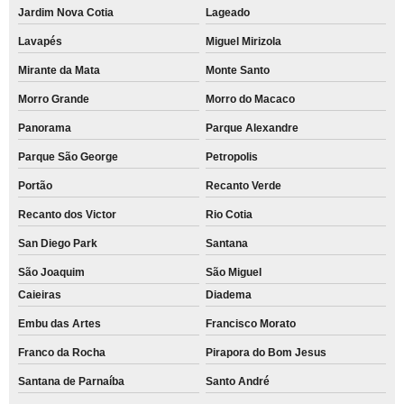
Jardim Nova Cotia
Lageado
Lavapés
Miguel Mirizola
Mirante da Mata
Monte Santo
Morro Grande
Morro do Macaco
Panorama
Parque Alexandre
Parque São George
Petropolis
Portão
Recanto Verde
Recanto dos Victor
Rio Cotia
San Diego Park
Santana
São Joaquim
São Miguel
Caieiras
Diadema
Embu das Artes
Francisco Morato
Franco da Rocha
Pirapora do Bom Jesus
Santana de Parnaíba
Santo André