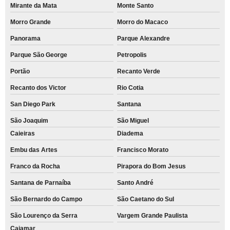
Mirante da Mata
Monte Santo
Morro Grande
Morro do Macaco
Panorama
Parque Alexandre
Parque São George
Petropolis
Portão
Recanto Verde
Recanto dos Victor
Rio Cotia
San Diego Park
Santana
São Joaquim
São Miguel
Caieiras
Diadema
Embu das Artes
Francisco Morato
Franco da Rocha
Pirapora do Bom Jesus
Santana de Parnaíba
Santo André
São Bernardo do Campo
São Caetano do Sul
São Lourenço da Serra
Vargem Grande Paulista
Cajamar