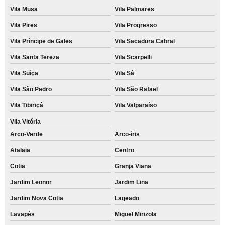
Vila Musa
Vila Palmares
Vila Pires
Vila Progresso
Vila Príncipe de Gales
Vila Sacadura Cabral
Vila Santa Tereza
Vila Scarpelli
Vila Suíça
Vila Sá
Vila São Pedro
Vila São Rafael
Vila Tibiriçá
Vila Valparaíso
Vila Vitória
Arco-Verde
Arco-íris
Atalaia
Centro
Cotia
Granja Viana
Jardim Leonor
Jardim Lina
Jardim Nova Cotia
Lageado
Lavapés
Miguel Mirizola