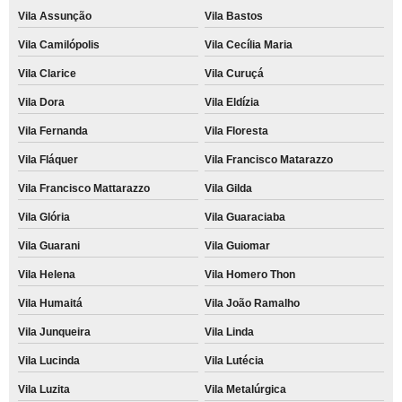
Vila Assunção
Vila Bastos
Vila Camilópolis
Vila Cecília Maria
Vila Clarice
Vila Curuçá
Vila Dora
Vila Eldízia
Vila Fernanda
Vila Floresta
Vila Fláquer
Vila Francisco Matarazzo
Vila Francisco Mattarazzo
Vila Gilda
Vila Glória
Vila Guaraciaba
Vila Guarani
Vila Guiomar
Vila Helena
Vila Homero Thon
Vila Humaitá
Vila João Ramalho
Vila Junqueira
Vila Linda
Vila Lucinda
Vila Lutécia
Vila Luzita
Vila Metalúrgica