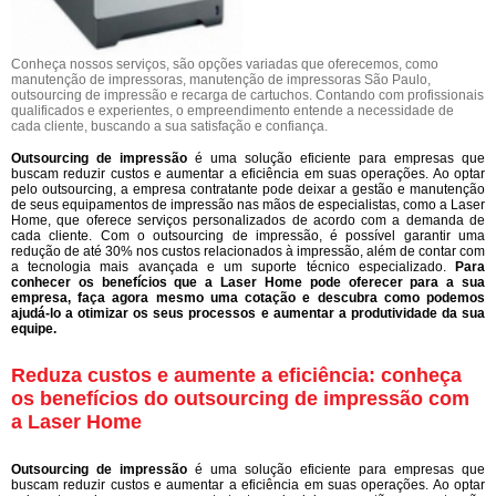
Conheça nossos serviços, são opções variadas que oferecemos, como
manutenção de impressoras, manutenção de impressoras São Paulo,
outsourcing de impressão e recarga de cartuchos. Contando com profissionais
qualificados e experientes, o empreendimento entende a necessidade de
cada cliente, buscando a sua satisfação e confiança.
Outsourcing de impressão
é uma solução eficiente para empresas que
buscam reduzir custos e aumentar a eficiência em suas operações. Ao optar
pelo outsourcing, a empresa contratante pode deixar a gestão e manutenção
de seus equipamentos de impressão nas mãos de especialistas, como a Laser
Home, que oferece serviços personalizados de acordo com a demanda de
cada cliente. Com o outsourcing de impressão, é possível garantir uma
redução de até 30% nos custos relacionados à impressão, além de contar com
a tecnologia mais avançada e um suporte técnico especializado.
Para
conhecer os benefícios que a Laser Home pode oferecer para a sua
empresa, faça agora mesmo uma cotação e descubra como podemos
ajudá-lo a otimizar os seus processos e aumentar a produtividade da sua
equipe.
Reduza custos e aumente a eficiência: conheça
os benefícios do outsourcing de impressão com
a Laser Home
Outsourcing de impressão
é uma solução eficiente para empresas que
buscam reduzir custos e aumentar a eficiência em suas operações. Ao optar