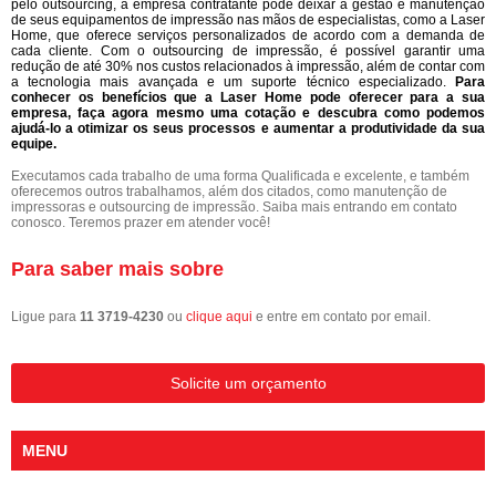
pelo outsourcing, a empresa contratante pode deixar a gestão e manutenção
de seus equipamentos de impressão nas mãos de especialistas, como a Laser
Home, que oferece serviços personalizados de acordo com a demanda de
cada cliente. Com o outsourcing de impressão, é possível garantir uma
redução de até 30% nos custos relacionados à impressão, além de contar com
a tecnologia mais avançada e um suporte técnico especializado.
Para
conhecer os benefícios que a Laser Home pode oferecer para a sua
empresa, faça agora mesmo uma cotação e descubra como podemos
ajudá-lo a otimizar os seus processos e aumentar a produtividade da sua
equipe.
Executamos cada trabalho de uma forma Qualificada e excelente, e também
oferecemos outros trabalhamos, além dos citados, como manutenção de
impressoras e outsourcing de impressão. Saiba mais entrando em contato
conosco. Teremos prazer em atender você!
Para saber mais sobre
Ligue para
11 3719-4230
ou
clique aqui
e entre em contato por email.
Solicite um orçamento
MENU