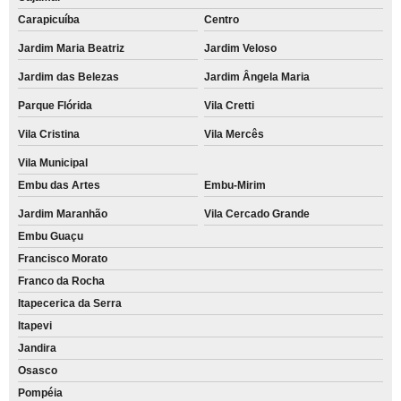
Carapicuíba
Centro
Jardim Maria Beatriz
Jardim Veloso
Jardim das Belezas
Jardim Ângela Maria
Parque Flórida
Vila Cretti
Vila Cristina
Vila Mercês
Vila Municipal
Embu das Artes
Embu-Mirim
Jardim Maranhão
Vila Cercado Grande
Embu Guaçu
Francisco Morato
Franco da Rocha
Itapecerica da Serra
Itapevi
Jandira
Osasco
Pompéia