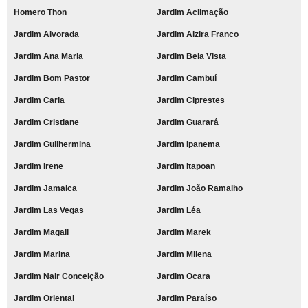
Homero Thon
Jardim Aclimação
Jardim Alvorada
Jardim Alzira Franco
Jardim Ana Maria
Jardim Bela Vista
Jardim Bom Pastor
Jardim Cambuí
Jardim Carla
Jardim Ciprestes
Jardim Cristiane
Jardim Guarará
Jardim Guilhermina
Jardim Ipanema
Jardim Irene
Jardim Itapoan
Jardim Jamaica
Jardim João Ramalho
Jardim Las Vegas
Jardim Léa
Jardim Magali
Jardim Marek
Jardim Marina
Jardim Milena
Jardim Nair Conceição
Jardim Ocara
Jardim Oriental
Jardim Paraíso