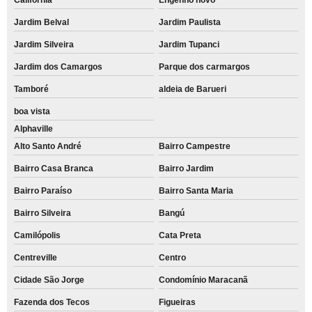
Jardim Belval
Jardim Paulista
Jardim Silveira
Jardim Tupanci
Jardim dos Camargos
Parque dos carmargos
Tamboré
aldeia de Barueri
boa vista
Alphaville
Alto Santo André
Bairro Campestre
Bairro Casa Branca
Bairro Jardim
Bairro Paraíso
Bairro Santa Maria
Bairro Silveira
Bangú
Camilópolis
Cata Preta
Centreville
Centro
Cidade São Jorge
Condomínio Maracanã
Fazenda dos Tecos
Figueiras