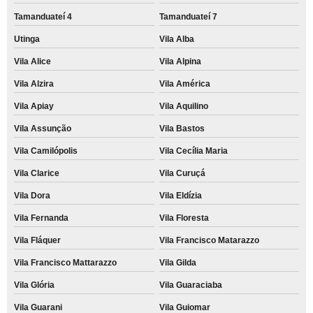
Tamanduateí 4
Tamanduateí 7
Utinga
Vila Alba
Vila Alice
Vila Alpina
Vila Alzira
Vila América
Vila Apiay
Vila Aquilino
Vila Assunção
Vila Bastos
Vila Camilópolis
Vila Cecília Maria
Vila Clarice
Vila Curuçá
Vila Dora
Vila Eldízia
Vila Fernanda
Vila Floresta
Vila Fláquer
Vila Francisco Matarazzo
Vila Francisco Mattarazzo
Vila Gilda
Vila Glória
Vila Guaraciaba
Vila Guarani
Vila Guiomar