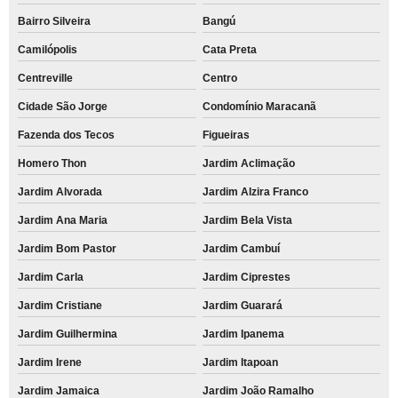
Bairro Silveira
Bangú
Camilópolis
Cata Preta
Centreville
Centro
Cidade São Jorge
Condomínio Maracanã
Fazenda dos Tecos
Figueiras
Homero Thon
Jardim Aclimação
Jardim Alvorada
Jardim Alzira Franco
Jardim Ana Maria
Jardim Bela Vista
Jardim Bom Pastor
Jardim Cambuí
Jardim Carla
Jardim Ciprestes
Jardim Cristiane
Jardim Guarará
Jardim Guilhermina
Jardim Ipanema
Jardim Irene
Jardim Itapoan
Jardim Jamaica
Jardim João Ramalho