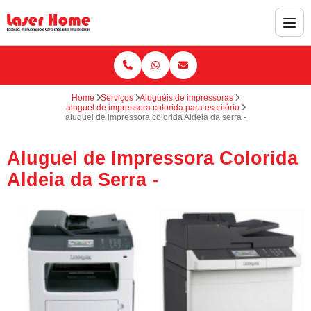
Home
Serviços
Aluguéis de impressoras
aluguel de impressora colorida para escritório
aluguel de impressora colorida Aldeia da serra -
Aluguel de Impressora Colorida
Aldeia da Serra -