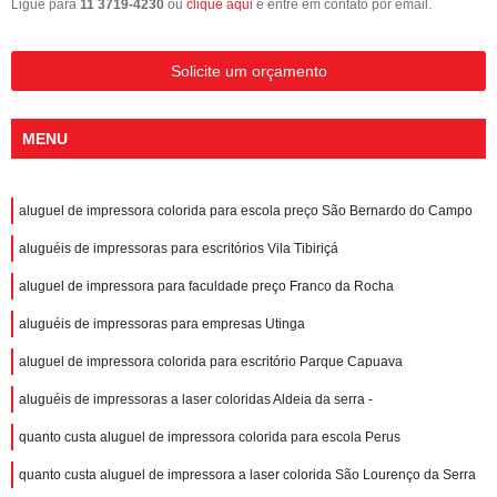
Ligue para
11 3719-4230
ou
clique aqui
e entre em contato por email.
Solicite um orçamento
MENU
aluguel de impressora colorida para escola preço São Bernardo do Campo
aluguéis de impressoras para escritórios Vila Tibiriçá
aluguel de impressora para faculdade preço Franco da Rocha
aluguéis de impressoras para empresas Utinga
aluguel de impressora colorida para escritório Parque Capuava
aluguéis de impressoras a laser coloridas Aldeia da serra -
quanto custa aluguel de impressora colorida para escola Perus
quanto custa aluguel de impressora a laser colorida São Lourenço da Serra