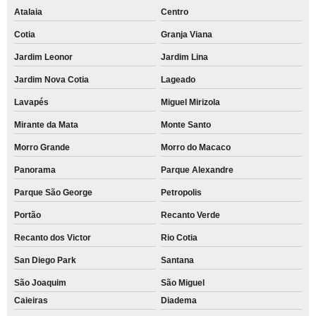
Atalaia
Centro
Cotia
Granja Viana
Jardim Leonor
Jardim Lina
Jardim Nova Cotia
Lageado
Lavapés
Miguel Mirizola
Mirante da Mata
Monte Santo
Morro Grande
Morro do Macaco
Panorama
Parque Alexandre
Parque São George
Petropolis
Portão
Recanto Verde
Recanto dos Victor
Rio Cotia
San Diego Park
Santana
São Joaquim
São Miguel
Caieiras
Diadema