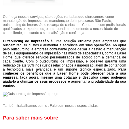
Conheça nossos serviços, são opções variadas que oferecemos, como
manutenção de impressoras, manutenção de impressoras São Paulo,
outsourcing de impressão e recarga de cartuchos. Contando com profissionais
qualificados e experientes, o empreendimento entende a necessidade de
cada cliente, buscando a sua satisfação e confiança.
Outsourcing de impressão
é uma solução eficiente para empresas que
buscam reduzir custos e aumentar a eficiência em suas operações. Ao optar
pelo outsourcing, a empresa contratante pode deixar a gestão e manutenção
de seus equipamentos de impressão nas mãos de especialistas, como a Laser
Home, que oferece serviços personalizados de acordo com a demanda de
cada cliente. Com o outsourcing de impressão, é possível garantir uma
redução de até 30% nos custos relacionados à impressão, além de contar com
a tecnologia mais avançada e um suporte técnico especializado.
Para
conhecer os benefícios que a Laser Home pode oferecer para a sua
empresa, faça agora mesmo uma cotação e descubra como podemos
ajudá-lo a otimizar os seus processos e aumentar a produtividade da sua
equipe.
Também trabalhamos com e . Fale com nossos especialistas.
Para saber mais sobre