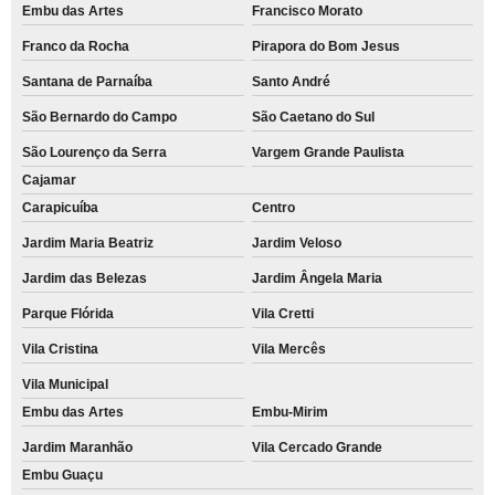
Embu das Artes
Francisco Morato
Franco da Rocha
Pirapora do Bom Jesus
Santana de Parnaíba
Santo André
São Bernardo do Campo
São Caetano do Sul
São Lourenço da Serra
Vargem Grande Paulista
Cajamar
Carapicuíba
Centro
Jardim Maria Beatriz
Jardim Veloso
Jardim das Belezas
Jardim Ângela Maria
Parque Flórida
Vila Cretti
Vila Cristina
Vila Mercês
Vila Municipal
Embu das Artes
Embu-Mirim
Jardim Maranhão
Vila Cercado Grande
Embu Guaçu