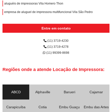
aluguéis de impressoras Vila Homero Thon
empresa de aluguel de impressora multifuncional Vila São Pedro
Entre em contato
(11) 3719-4230
(11) 3719-4278
(11) 99399-8698
Regiões onde a atende Locação de Impressora:
ABCD
Alphaville
Barueri
Cajamar
Carapicuíba
Cotia
Embu Guaçu
Embu das Artes