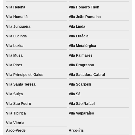
Vila Helena
Vila Homero Thon
Vila Humaitá
Vila João Ramalho
Vila Junqueira
Vila Linda
Vila Lucinda
Vila Lutécia
Vila Luzita
Vila Metalúrgica
Vila Musa
Vila Palmares
Vila Pires
Vila Progresso
Vila Príncipe de Gales
Vila Sacadura Cabral
Vila Santa Tereza
Vila Scarpelli
Vila Suíça
Vila Sá
Vila São Pedro
Vila São Rafael
Vila Tibiriçá
Vila Valparaíso
Vila Vitória
Arco-Verde
Arco-íris