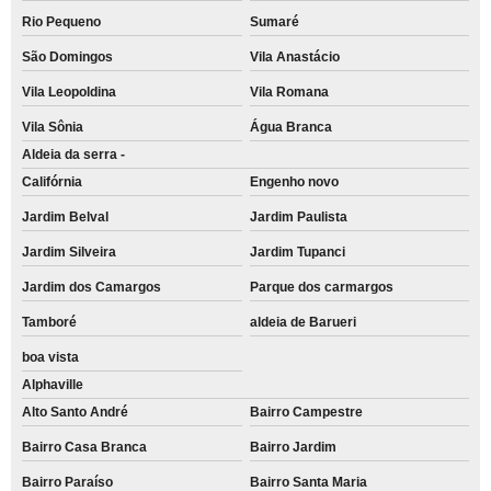
Rio Pequeno
Sumaré
São Domingos
Vila Anastácio
Vila Leopoldina
Vila Romana
Vila Sônia
Água Branca
Aldeia da serra -
Califórnia
Engenho novo
Jardim Belval
Jardim Paulista
Jardim Silveira
Jardim Tupanci
Jardim dos Camargos
Parque dos carmargos
Tamboré
aldeia de Barueri
boa vista
Alphaville
Alto Santo André
Bairro Campestre
Bairro Casa Branca
Bairro Jardim
Bairro Paraíso
Bairro Santa Maria