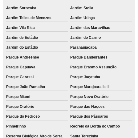
Jardim Sorocaba
Jardim Stella
Jardim Telles de Menezes
Jardim Utinga
Jardim Vila Rica
Jardim das Maravilhas
Jardim de Estádio
Jardim do Carmo
Jardim do Estádio
Paranapiacaba
Parque Andreense
Parque Bandeirantes
Parque Capuava
Parque Erasmo Assunção
Parque Gerassi
Parque Jaçatuba
Parque João Ramalho
Parque Marajoara I e II
Parque Miami
Parque Novo Oratório
Parque Oratório
Parque das Nações
Parque do Pedroso
Parque dos Pássaros
Pinheirinho
Recreio da Borda do Campo
Reserva Biológica Alto de Serra
Santa Terezinha