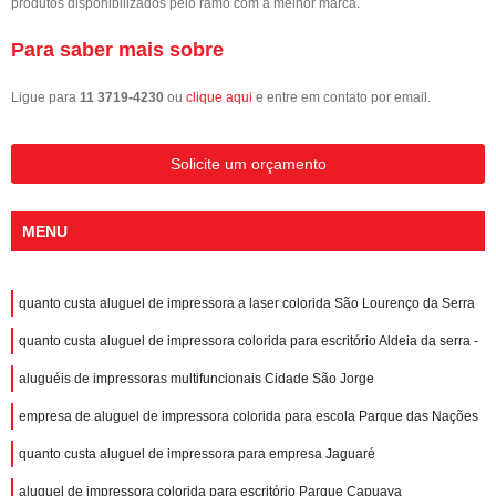
produtos disponibilizados pelo ramo com a melhor marca.
Para saber mais sobre
Ligue para
11 3719-4230
ou
clique aqui
e entre em contato por email.
Solicite um orçamento
MENU
quanto custa aluguel de impressora a laser colorida São Lourenço da Serra
quanto custa aluguel de impressora colorida para escritório Aldeia da serra -
aluguéis de impressoras multifuncionais Cidade São Jorge
empresa de aluguel de impressora colorida para escola Parque das Nações
quanto custa aluguel de impressora para empresa Jaguaré
aluguel de impressora colorida para escritório Parque Capuava