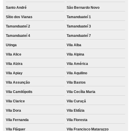
Santo André
São Bernardo Novo
Sítio dos Vianas
Tamanduateí 1
Tamanduateí 2
Tamanduateí 3
Tamanduateí 4
Tamanduateí 7
Utinga
Vila Alba
Vila Alice
Vila Alpina
Vila Alzira
Vila América
Vila Apiay
Vila Aquilino
Vila Assunção
Vila Bastos
Vila Camilópolis
Vila Cecília Maria
Vila Clarice
Vila Curuçá
Vila Dora
Vila Eldízia
Vila Fernanda
Vila Floresta
Vila Fláquer
Vila Francisco Matarazzo