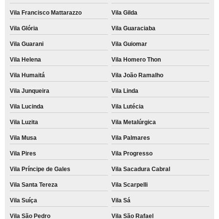
Vila Francisco Mattarazzo
Vila Gilda
Vila Glória
Vila Guaraciaba
Vila Guarani
Vila Guiomar
Vila Helena
Vila Homero Thon
Vila Humaitá
Vila João Ramalho
Vila Junqueira
Vila Linda
Vila Lucinda
Vila Lutécia
Vila Luzita
Vila Metalúrgica
Vila Musa
Vila Palmares
Vila Pires
Vila Progresso
Vila Príncipe de Gales
Vila Sacadura Cabral
Vila Santa Tereza
Vila Scarpelli
Vila Suíça
Vila Sá
Vila São Pedro
Vila São Rafael