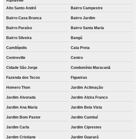
Alphaville
Alto Santo André
Bairro Campestre
Bairro Casa Branca
Bairro Jardim
Bairro Paraíso
Bairro Santa Maria
Bairro Silveira
Bangú
Camilópolis
Cata Preta
Centreville
Centro
Cidade São Jorge
Condomínio Maracanã
Fazenda dos Tecos
Figueiras
Homero Thon
Jardim Aclimação
Jardim Alvorada
Jardim Alzira Franco
Jardim Ana Maria
Jardim Bela Vista
Jardim Bom Pastor
Jardim Cambuí
Jardim Carla
Jardim Ciprestes
Jardim Cristiane
Jardim Guarará