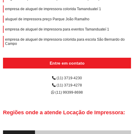
empresa de aluguel de impressora colorida Tamanduateí 1
aluguel de impressora preço Parque João Ramalho
empresa de aluguel de impressora para eventos Tamanduateí 1
empresa de aluguel de impressora colorida para escola São Bernardo do
Campo
Entre em contato
(11) 3719-4230
(11) 3719-4278
(11) 99399-8698
Regiões onde a atende Locação de Impressora: