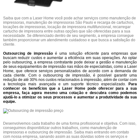
Saiba que com a Laser Home você pode achar serviços como manutenção de
impressoras, manutenção de impressoras São Paulo e recarga de cartuchos,
locações de impressoras, locação de impressora multifuncional, recarregar
cartucho de impressora entre outras opções que são oferecidas para a sua
necessidade. Se diferenciado dentro de seu segmento, a empresa consegue
também proporcionar um atendimento cuidadoso e que busca a satisfação do
cliente.
Outsourcing de impressão
é uma solução eficiente para empresas que
buscam reduzir custos e aumentar a eficiência em suas operações. Ao optar
pelo outsourcing, a empresa contratante pode deixar a gestão e manutenção
de seus equipamentos de impressão nas mãos de especialistas, como a Laser
Home, que oferece serviços personalizados de acordo com a demanda de
cada cliente. Com o outsourcing de impressão, é possível garantir uma
redução de até 30% nos custos relacionados à impressão, além de contar com
a tecnologia mais avançada e um suporte técnico especializado.
Para
conhecer os benefícios que a Laser Home pode oferecer para a sua
empresa, faça agora mesmo uma cotação e descubra como podemos
ajudá-lo a otimizar os seus processos e aumentar a produtividade da sua
equipe.
Desenvolvemos cada trabalho de uma forma profissional e objetiva. Com isso,
conseguimos disponibilizar outros trabalhos, como manutenção de
impressoras e outsourcing de impressão. Saiba mais entrando em contato
com nossa empresa, sanando assim as suas dúvidas sobre os serviços e