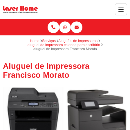
Home
Serviços
Aluguéis de impressoras
aluguel de impressora colorida para escritório
aluguel de impressora Francisco Morato
Aluguel de Impressora
Francisco Morato