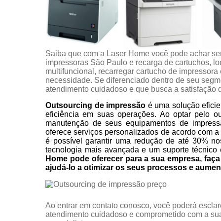
Saiba que com a Laser Home você pode achar se
impressoras São Paulo e recarga de cartuchos, l
multifuncional, recarregar cartucho de impressora
necessidade. Se diferenciado dentro de seu seg
atendimento cuidadoso e que busca a satisfação d
Outsourcing de impressão
é uma solução eficie
eficiência em suas operações. Ao optar pelo o
manutenção de seus equipamentos de impress
oferece serviços personalizados de acordo com a
é possível garantir uma redução de até 30% no
tecnologia mais avançada e um suporte técnico 
Home pode oferecer para a sua empresa, fa
ajudá-lo a otimizar os seus processos e aumen
Ao entrar em contato conosco, você poderá esclar
atendimento cuidadoso e comprometido com a sua