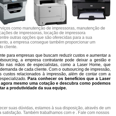
rviços como manutenção de impressoras, manutenção de
ocações de impressoras, locação de impressora
 entre outras opções que são oferecidas para a sua
mento, a empresa consegue também proporcionar um
o cliente.
nte para empresas que buscam reduzir custos e aumentar a
utsourcing, a empresa contratante pode deixar a gestão e
ão nas mãos de especialistas, como a Laser Home, que
 demanda de cada cliente. Com o outsourcing de impressão,
s custos relacionados à impressão, além de contar com a
especializado.
Para conhecer os benefícios que a Laser
ça agora mesmo uma cotação e descubra como podemos
tar a produtividade da sua equipe.
ecer suas dúvidas, estamos à sua disposição, através de um
 satisfação. Também trabalhamos com e . Fale com nossos