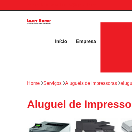
contato.laserhome@gmail.com
Aluguéis 
Início
Empresa
Home
Serviços
Aluguéis de impressoras
alugu
Aluguel de Impresso