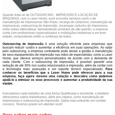
Quando trata-se de OUTSOURCING - IMPRESSÃO E LOCAÇÃO DE
MÁQUINAS, com a Laser Home, você encontra serviços como o de
manutenção de impressoras São Paulo, recarga de cartuchos, manutenção de
impressoras, outsourcing de impressão, recarregar cartucho de impressora,
entre outras alternativas. Apresentando produtos de alto padrão, a empresa
conta com profissionais especializados e instalações modernas e em bom
estado, conquistando então a confiança de todos.
Outsourcing de impressão
é uma solução eficiente para empresas que
buscam reduzir custos e aumentar a eficiência em suas operações. Ao optar
pelo outsourcing, a empresa contratante pode deixar a gestão e manutenção
de seus equipamentos de impressão nas mãos de especialistas, como a Laser
Home, que oferece serviços personalizados de acordo com a demanda de
cada cliente. Com o outsourcing de impressão, é possível garantir uma
redução de até 30% nos custos relacionados à impressão, além de contar com
a tecnologia mais avançada e um suporte técnico especializado.
Para
conhecer os benefícios que a Laser Home pode oferecer para a sua
empresa, faça agora mesmo uma cotação e descubra como podemos
ajudá-lo a otimizar os seus processos e aumentar a produtividade da sua
equipe.
Executamos cada trabalho de uma forma Qualificada e excelente, e também
oferecemos outros trabalhamos, além dos citados, como manutenção de
impressoras e outsourcing de impressão. Saiba mais entrando em contato
conosco. Teremos prazer em atender você!
Para saber mais sobre