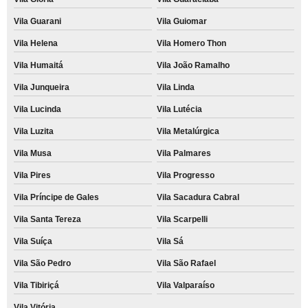
Vila Guarani
Vila Guiomar
Vila Helena
Vila Homero Thon
Vila Humaitá
Vila João Ramalho
Vila Junqueira
Vila Linda
Vila Lucinda
Vila Lutécia
Vila Luzita
Vila Metalúrgica
Vila Musa
Vila Palmares
Vila Pires
Vila Progresso
Vila Príncipe de Gales
Vila Sacadura Cabral
Vila Santa Tereza
Vila Scarpelli
Vila Suíça
Vila Sá
Vila São Pedro
Vila São Rafael
Vila Tibiriçá
Vila Valparaíso
Vila Vitória