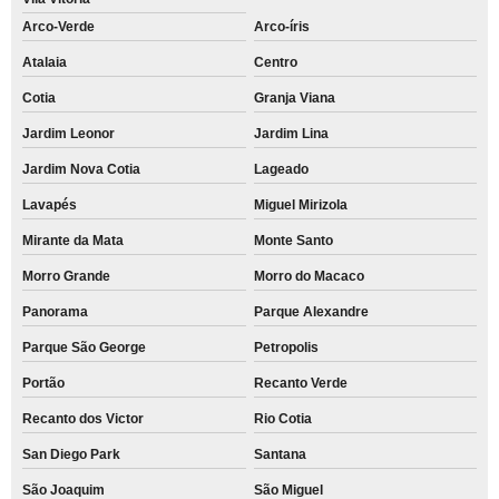
Arco-Verde
Arco-íris
Atalaia
Centro
Cotia
Granja Viana
Jardim Leonor
Jardim Lina
Jardim Nova Cotia
Lageado
Lavapés
Miguel Mirizola
Mirante da Mata
Monte Santo
Morro Grande
Morro do Macaco
Panorama
Parque Alexandre
Parque São George
Petropolis
Portão
Recanto Verde
Recanto dos Victor
Rio Cotia
San Diego Park
Santana
São Joaquim
São Miguel