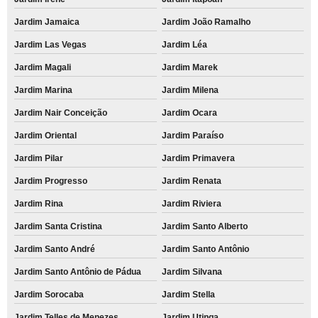
Jardim Jamaica
Jardim João Ramalho
Jardim Las Vegas
Jardim Léa
Jardim Magali
Jardim Marek
Jardim Marina
Jardim Milena
Jardim Nair Conceição
Jardim Ocara
Jardim Oriental
Jardim Paraíso
Jardim Pilar
Jardim Primavera
Jardim Progresso
Jardim Renata
Jardim Rina
Jardim Riviera
Jardim Santa Cristina
Jardim Santo Alberto
Jardim Santo André
Jardim Santo Antônio
Jardim Santo Antônio de Pádua
Jardim Silvana
Jardim Sorocaba
Jardim Stella
Jardim Telles de Menezes
Jardim Utinga