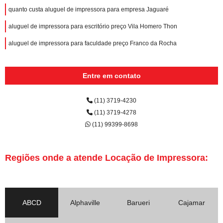
quanto custa aluguel de impressora para empresa Jaguaré
aluguel de impressora para escritório preço Vila Homero Thon
aluguel de impressora para faculdade preço Franco da Rocha
Entre em contato
(11) 3719-4230
(11) 3719-4278
(11) 99399-8698
Regiões onde a atende Locação de Impressora:
ABCD
Alphaville
Barueri
Cajamar