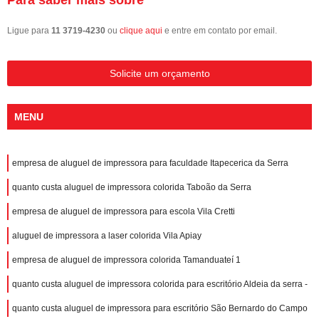
Ligue para
11 3719-4230
ou
clique aqui
e entre em contato por email.
Solicite um orçamento
MENU
empresa de aluguel de impressora para faculdade Itapecerica da Serra
quanto custa aluguel de impressora colorida Taboão da Serra
empresa de aluguel de impressora para escola Vila Cretti
aluguel de impressora a laser colorida Vila Apiay
empresa de aluguel de impressora colorida Tamanduateí 1
quanto custa aluguel de impressora colorida para escritório Aldeia da serra -
quanto custa aluguel de impressora para escritório São Bernardo do Campo