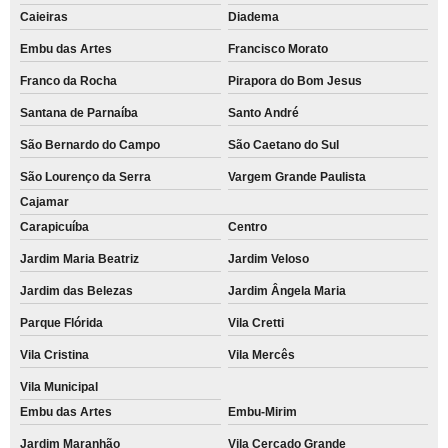
Caieiras
Diadema
Embu das Artes
Francisco Morato
Franco da Rocha
Pirapora do Bom Jesus
Santana de Parnaíba
Santo André
São Bernardo do Campo
São Caetano do Sul
São Lourenço da Serra
Vargem Grande Paulista
Cajamar
Carapicuíba
Centro
Jardim Maria Beatriz
Jardim Veloso
Jardim das Belezas
Jardim Ângela Maria
Parque Flórida
Vila Cretti
Vila Cristina
Vila Mercês
Vila Municipal
Embu das Artes
Embu-Mirim
Jardim Maranhão
Vila Cercado Grande