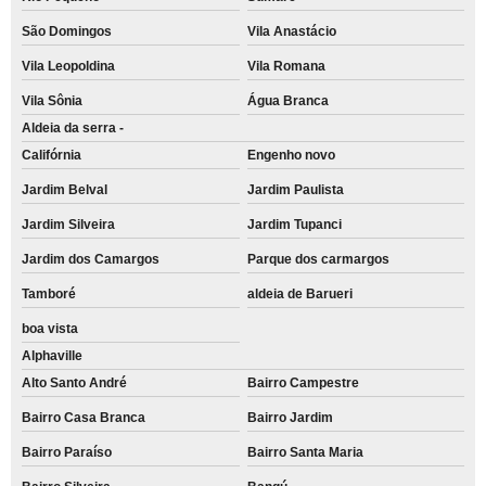
São Domingos
Vila Anastácio
Vila Leopoldina
Vila Romana
Vila Sônia
Água Branca
Aldeia da serra -
Califórnia
Engenho novo
Jardim Belval
Jardim Paulista
Jardim Silveira
Jardim Tupanci
Jardim dos Camargos
Parque dos carmargos
Tamboré
aldeia de Barueri
boa vista
Alphaville
Alto Santo André
Bairro Campestre
Bairro Casa Branca
Bairro Jardim
Bairro Paraíso
Bairro Santa Maria