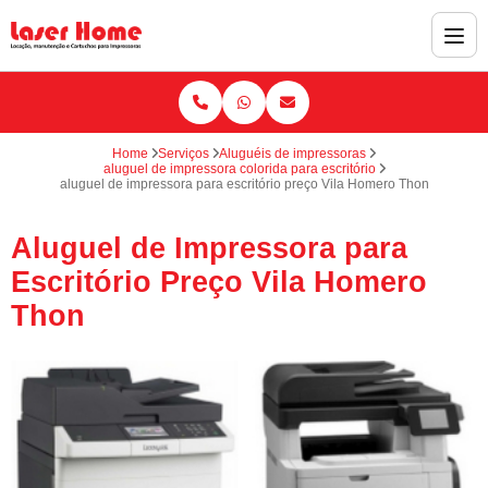
Home
Serviços
Aluguéis de impressoras
aluguel de impressora colorida para escritório
aluguel de impressora para escritório preço Vila Homero Thon
Aluguel de Impressora para
Escritório Preço Vila Homero
Thon