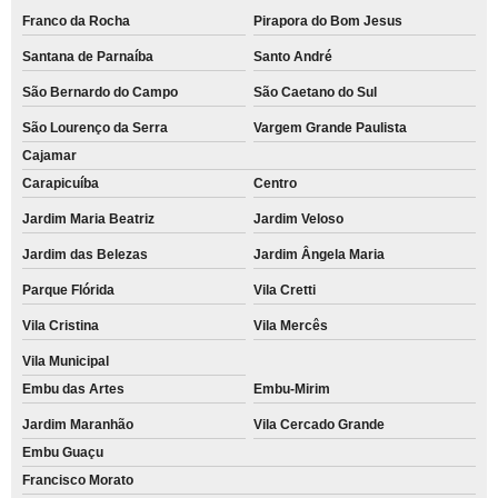
Franco da Rocha
Pirapora do Bom Jesus
Santana de Parnaíba
Santo André
São Bernardo do Campo
São Caetano do Sul
São Lourenço da Serra
Vargem Grande Paulista
Cajamar
Carapicuíba
Centro
Jardim Maria Beatriz
Jardim Veloso
Jardim das Belezas
Jardim Ângela Maria
Parque Flórida
Vila Cretti
Vila Cristina
Vila Mercês
Vila Municipal
Embu das Artes
Embu-Mirim
Jardim Maranhão
Vila Cercado Grande
Embu Guaçu
Francisco Morato