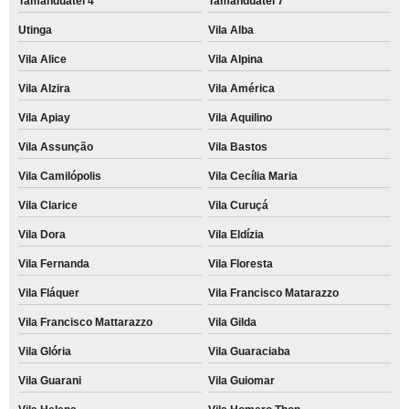
Tamanduateí 4
Tamanduateí 7
Utinga
Vila Alba
Vila Alice
Vila Alpina
Vila Alzira
Vila América
Vila Apiay
Vila Aquilino
Vila Assunção
Vila Bastos
Vila Camilópolis
Vila Cecília Maria
Vila Clarice
Vila Curuçá
Vila Dora
Vila Eldízia
Vila Fernanda
Vila Floresta
Vila Fláquer
Vila Francisco Matarazzo
Vila Francisco Mattarazzo
Vila Gilda
Vila Glória
Vila Guaraciaba
Vila Guarani
Vila Guiomar