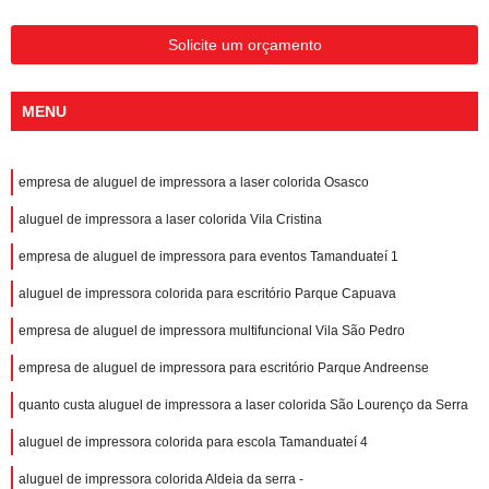
Solicite um orçamento
MENU
empresa de aluguel de impressora a laser colorida Osasco
aluguel de impressora a laser colorida Vila Cristina
empresa de aluguel de impressora para eventos Tamanduateí 1
aluguel de impressora colorida para escritório Parque Capuava
empresa de aluguel de impressora multifuncional Vila São Pedro
empresa de aluguel de impressora para escritório Parque Andreense
quanto custa aluguel de impressora a laser colorida São Lourenço da Serra
aluguel de impressora colorida para escola Tamanduateí 4
aluguel de impressora colorida Aldeia da serra -