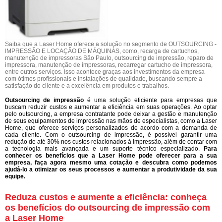
Saiba que a Laser Home oferece a solução no segmento de OUTSOURCING -
IMPRESSÃO E LOCAÇÃO DE MÁQUINAS, como, recarga de cartuchos,
manutenção de impressoras São Paulo, outsourcing de impressão, reparo de
impressora, manutenção de impressoras, recarregar cartucho de impressora,
entre outros serviços. Isso acontece graças aos investimentos da empresa
com ótimos profissionais e instalações de qualidade, buscando sempre a
satisfação do cliente e a excelência em produtos e trabalhos.
Outsourcing de impressão
é uma solução eficiente para empresas que
buscam reduzir custos e aumentar a eficiência em suas operações. Ao optar
pelo outsourcing, a empresa contratante pode deixar a gestão e manutenção
de seus equipamentos de impressão nas mãos de especialistas, como a Laser
Home, que oferece serviços personalizados de acordo com a demanda de
cada cliente. Com o outsourcing de impressão, é possível garantir uma
redução de até 30% nos custos relacionados à impressão, além de contar com
a tecnologia mais avançada e um suporte técnico especializado.
Para
conhecer os benefícios que a Laser Home pode oferecer para a sua
empresa, faça agora mesmo uma cotação e descubra como podemos
ajudá-lo a otimizar os seus processos e aumentar a produtividade da sua
equipe.
Reduza custos e aumente a eficiência: conheça
os benefícios do outsourcing de impressão com
a Laser Home