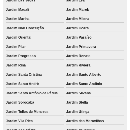
Jardim Las Vegas
Jardim Léa
Jardim Magali
Jardim Marek
Jardim Marina
Jardim Milena
Jardim Nair Conceição
Jardim Ocara
Jardim Oriental
Jardim Paraíso
Jardim Pilar
Jardim Primavera
Jardim Progresso
Jardim Renata
Jardim Rina
Jardim Riviera
Jardim Santa Cristina
Jardim Santo Alberto
Jardim Santo André
Jardim Santo Antônio
Jardim Santo Antônio de Pádua
Jardim Silvana
Jardim Sorocaba
Jardim Stella
Jardim Telles de Menezes
Jardim Utinga
Jardim Vila Rica
Jardim das Maravilhas