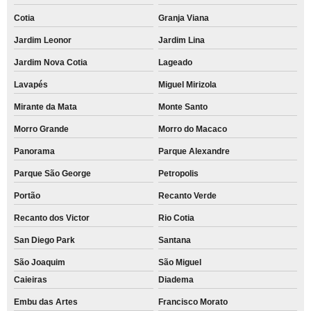
Cotia
Granja Viana
Jardim Leonor
Jardim Lina
Jardim Nova Cotia
Lageado
Lavapés
Miguel Mirizola
Mirante da Mata
Monte Santo
Morro Grande
Morro do Macaco
Panorama
Parque Alexandre
Parque São George
Petropolis
Portão
Recanto Verde
Recanto dos Victor
Rio Cotia
San Diego Park
Santana
São Joaquim
São Miguel
Caieiras
Diadema
Embu das Artes
Francisco Morato