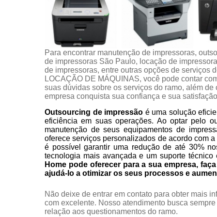
Para encontrar manutenção de impressoras, outso
de impressoras São Paulo, locação de impressora 
de impressoras, entre outras opções de servi
LOCAÇÃO DE MÁQUINAS, você pode contar com a 
suas dúvidas sobre os serviços do ramo, além de c
empresa conquista sua confiança e sua satisfação
Outsourcing de impressão
é uma solução eficie
eficiência em suas operações. Ao optar pelo o
manutenção de seus equipamentos de impress
oferece serviços personalizados de acordo com a
é possível garantir uma redução de até 30% no
tecnologia mais avançada e um suporte técnico 
Home pode oferecer para a sua empresa, fa
ajudá-lo a otimizar os seus processos e aumen
Não deixe de entrar em contato para obter mais i
com excelente. Nosso atendimento busca sempre 
relação aos questionamentos do ramo.