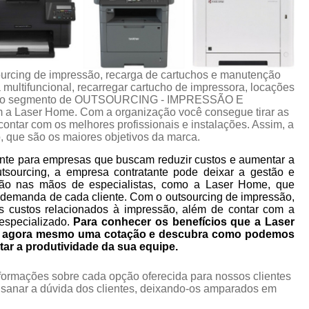
urcing de impressão, recarga de cartuchos e manutenção
multifuncional, recarregar cartucho de impressora, locações
ços do segmento de OUTSOURCING - IMPRESSÃO E
Laser Home. Com a organização você consegue tirar as
ontar com os melhores profissionais e instalações. Assim, a
, que são os maiores objetivos da marca.
nte para empresas que buscam reduzir custos e aumentar a
utsourcing, a empresa contratante pode deixar a gestão e
ão nas mãos de especialistas, como a Laser Home, que
 demanda de cada cliente. Com o outsourcing de impressão,
s custos relacionados à impressão, além de contar com a
especializado.
Para conhecer os benefícios que a Laser
ça agora mesmo uma cotação e descubra como podemos
tar a produtividade da sua equipe.
nformações sobre cada opção oferecida para nossos clientes
sanar a dúvida dos clientes, deixando-os amparados em