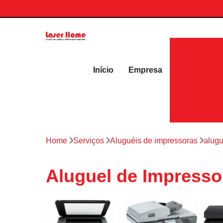
contato.laserhome@gmail.com
Aluguéis 
Início
Empresa
Home
Serviços
Aluguéis de impressoras
alugu
Aluguel de Impress