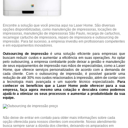
Encontre a solução que você precisa aqui na Laser Home. São diversas
opções disponibilizadas, como manutenção de impressoras, locações de
impressoras, manutenção de impressoras São Paulo, recarga de cartuchos,
recarregar cartucho de impressora, reparo de impressora e outsourcing de
impressão. Para tal sucesso, a empresa investiu em profissionais competentes
e em equipamentos inovadores.
Outsourcing de impressão
é uma solução eficiente para empresas que
buscam reduzir custos e aumentar a eficiência em suas operações. Ao optar
pelo outsourcing, a empresa contratante pode deixar a gestão e manutenção
de seus equipamentos de impressão nas mãos de especialistas, como a Laser
Home, que oferece serviços personalizados de acordo com a demanda de
cada cliente. Com o outsourcing de impressão, é possível garantir uma
redução de até 30% nos custos relacionados à impressão, além de contar com
a tecnologia mais avançada e um suporte técnico especializado.
Para
conhecer os benefícios que a Laser Home pode oferecer para a sua
empresa, faça agora mesmo uma cotação e descubra como podemos
ajudá-lo a otimizar os seus processos e aumentar a produtividade da sua
equipe.
Não deixe de entrar em contato para obter mais informações sobre cada
opção oferecida para nossos clientes com excelente. Nosso atendimento
busca sempre sanar a dúvida dos clientes, deixando-os amparados em