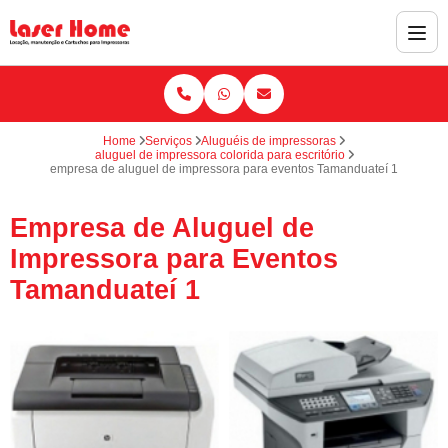
Home
Serviços
Aluguéis de impressoras
aluguel de impressora colorida para escritório
empresa de aluguel de impressora para eventos Tamanduateí 1
Empresa de Aluguel de
Impressora para Eventos
Tamanduateí 1