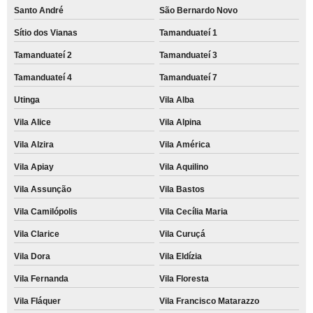
Santo André
São Bernardo Novo
Sítio dos Vianas
Tamanduateí 1
Tamanduateí 2
Tamanduateí 3
Tamanduateí 4
Tamanduateí 7
Utinga
Vila Alba
Vila Alice
Vila Alpina
Vila Alzira
Vila América
Vila Apiay
Vila Aquilino
Vila Assunção
Vila Bastos
Vila Camilópolis
Vila Cecília Maria
Vila Clarice
Vila Curuçá
Vila Dora
Vila Eldízia
Vila Fernanda
Vila Floresta
Vila Fláquer
Vila Francisco Matarazzo