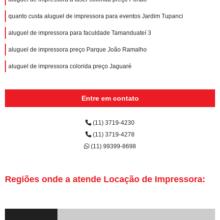
quanto custa aluguel de impressora para eventos Jardim Tupanci
aluguel de impressora para faculdade Tamanduateí 3
aluguel de impressora preço Parque João Ramalho
aluguel de impressora colorida preço Jaguaré
Entre em contato
(11) 3719-4230
(11) 3719-4278
(11) 99399-8698
Regiões onde a atende Locação de Impressora: