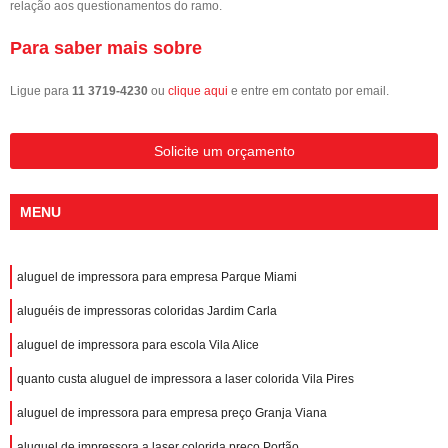
relação aos questionamentos do ramo.
Para saber mais sobre
Ligue para
11 3719-4230
ou
clique aqui
e entre em contato por email.
Solicite um orçamento
MENU
aluguel de impressora para empresa Parque Miami
aluguéis de impressoras coloridas Jardim Carla
aluguel de impressora para escola Vila Alice
quanto custa aluguel de impressora a laser colorida Vila Pires
aluguel de impressora para empresa preço Granja Viana
aluguel de impressora a laser colorida preço Portão