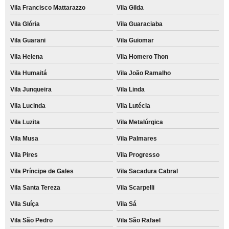
Vila Francisco Mattarazzo
Vila Gilda
Vila Glória
Vila Guaraciaba
Vila Guarani
Vila Guiomar
Vila Helena
Vila Homero Thon
Vila Humaitá
Vila João Ramalho
Vila Junqueira
Vila Linda
Vila Lucinda
Vila Lutécia
Vila Luzita
Vila Metalúrgica
Vila Musa
Vila Palmares
Vila Pires
Vila Progresso
Vila Príncipe de Gales
Vila Sacadura Cabral
Vila Santa Tereza
Vila Scarpelli
Vila Suíça
Vila Sá
Vila São Pedro
Vila São Rafael