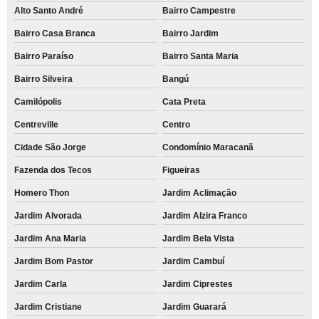
Alto Santo André
Bairro Campestre
Bairro Casa Branca
Bairro Jardim
Bairro Paraíso
Bairro Santa Maria
Bairro Silveira
Bangú
Camilópolis
Cata Preta
Centreville
Centro
Cidade São Jorge
Condomínio Maracanã
Fazenda dos Tecos
Figueiras
Homero Thon
Jardim Aclimação
Jardim Alvorada
Jardim Alzira Franco
Jardim Ana Maria
Jardim Bela Vista
Jardim Bom Pastor
Jardim Cambuí
Jardim Carla
Jardim Ciprestes
Jardim Cristiane
Jardim Guarará