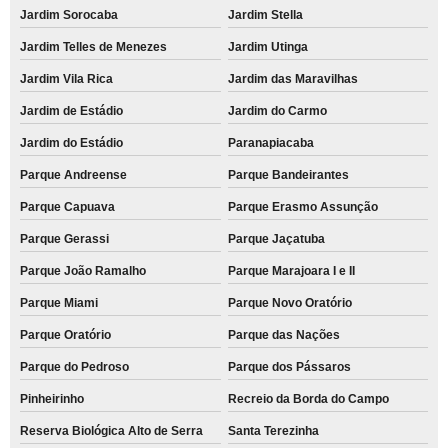
Jardim Sorocaba
Jardim Stella
Jardim Telles de Menezes
Jardim Utinga
Jardim Vila Rica
Jardim das Maravilhas
Jardim de Estádio
Jardim do Carmo
Jardim do Estádio
Paranapiacaba
Parque Andreense
Parque Bandeirantes
Parque Capuava
Parque Erasmo Assunção
Parque Gerassi
Parque Jaçatuba
Parque João Ramalho
Parque Marajoara I e II
Parque Miami
Parque Novo Oratório
Parque Oratório
Parque das Nações
Parque do Pedroso
Parque dos Pássaros
Pinheirinho
Recreio da Borda do Campo
Reserva Biológica Alto de Serra
Santa Terezinha