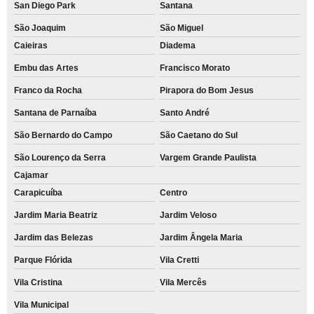
San Diego Park
Santana
São Joaquim
São Miguel
Caieiras
Diadema
Embu das Artes
Francisco Morato
Franco da Rocha
Pirapora do Bom Jesus
Santana de Parnaíba
Santo André
São Bernardo do Campo
São Caetano do Sul
São Lourenço da Serra
Vargem Grande Paulista
Cajamar
Carapicuíba
Centro
Jardim Maria Beatriz
Jardim Veloso
Jardim das Belezas
Jardim Ângela Maria
Parque Flórida
Vila Cretti
Vila Cristina
Vila Mercês
Vila Municipal