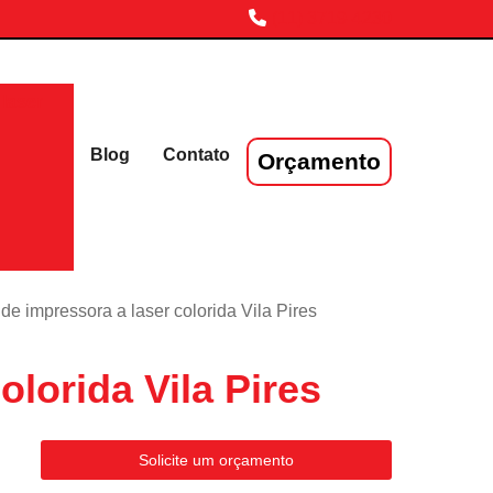
(11) 3719-4230
laser
Blog
Contato
Orçamento
de impressora a laser colorida Vila Pires
lorida Vila Pires
Solicite um orçamento