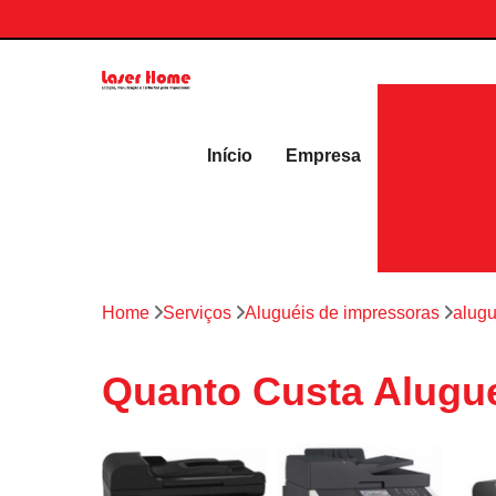
contato.laserhome@gmail.com
Aluguéis 
Início
Empresa
Home
Serviços
Aluguéis de impressoras
alugu
Quanto Custa Aluguel