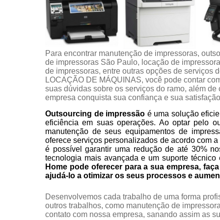
Para encontrar manutenção de impressoras, outso
de impressoras São Paulo, locação de impressora 
de impressoras, entre outras opções de servi
LOCAÇÃO DE MÁQUINAS, você pode contar com a 
suas dúvidas sobre os serviços do ramo, além de c
empresa conquista sua confiança e sua satisfação
Outsourcing de impressão
é uma solução eficie
eficiência em suas operações. Ao optar pelo o
manutenção de seus equipamentos de impress
oferece serviços personalizados de acordo com a
é possível garantir uma redução de até 30% no
tecnologia mais avançada e um suporte técnico 
Home pode oferecer para a sua empresa, fa
ajudá-lo a otimizar os seus processos e aumen
Desenvolvemos cada trabalho de uma forma profiss
outros trabalhos, como manutenção de impressora
contato com nossa empresa, sanando assim as sua