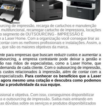
urcing de impressão, recarga de cartuchos e manutenção
multifuncional, recarregar cartucho de impressora, locações
ços do segmento de OUTSOURCING - IMPRESSÃO E
Laser Home. Com a organização você consegue tirar as
ontar com os melhores profissionais e instalações. Assim, a
, que são os maiores objetivos da marca.
nte para empresas que buscam reduzir custos e aumentar a
utsourcing, a empresa contratante pode deixar a gestão e
ão nas mãos de especialistas, como a Laser Home, que
 demanda de cada cliente. Com o outsourcing de impressão,
s custos relacionados à impressão, além de contar com a
especializado.
Para conhecer os benefícios que a Laser
ça agora mesmo uma cotação e descubra como podemos
tar a produtividade da sua equipe.
ional e objetiva. Com isso, conseguimos disponibilizar
s e outsourcing de impressão. Saiba mais entrando em
s dúvidas sobre os serviços e produtos disponibilizados