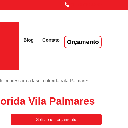
(11) 3719-4230
laser
Blog
Contato
Orçamento
e impressora a laser colorida Vila Palmares
orida Vila Palmares
Solicite um orçamento