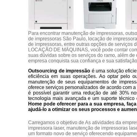
Para encontrar manutenção de impressoras, outso
de impressoras São Paulo, locação de impressora 
de impressoras, entre outras opções de servi
LOCAÇÃO DE MÁQUINAS, você pode contar com a 
suas dúvidas sobre os serviços do ramo, além de c
empresa conquista sua confiança e sua satisfação
Outsourcing de impressão
é uma solução eficie
eficiência em suas operações. Ao optar pelo o
manutenção de seus equipamentos de impress
oferece serviços personalizados de acordo com a
é possível garantir uma redução de até 30% no
tecnologia mais avançada e um suporte técnico 
Home pode oferecer para a sua empresa, fa
ajudá-lo a otimizar os seus processos e aumen
Carregamos o objetivo de As atividades da empr
impressora laser, manutenção de impressoras laser,
um formato novo de serviço oferecendo equipame