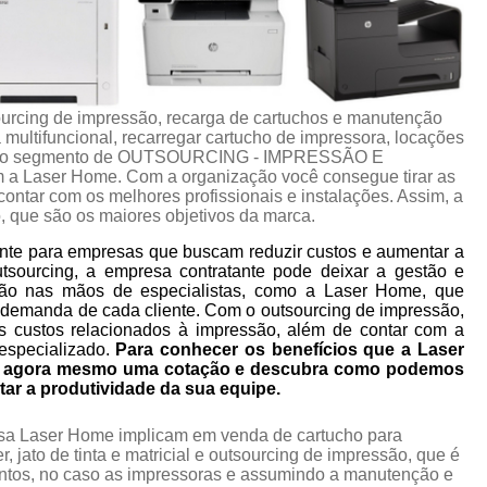
urcing de impressão, recarga de cartuchos e manutenção
multifuncional, recarregar cartucho de impressora, locações
ços do segmento de OUTSOURCING - IMPRESSÃO E
Laser Home. Com a organização você consegue tirar as
ontar com os melhores profissionais e instalações. Assim, a
, que são os maiores objetivos da marca.
nte para empresas que buscam reduzir custos e aumentar a
utsourcing, a empresa contratante pode deixar a gestão e
ão nas mãos de especialistas, como a Laser Home, que
 demanda de cada cliente. Com o outsourcing de impressão,
s custos relacionados à impressão, além de contar com a
especializado.
Para conhecer os benefícios que a Laser
ça agora mesmo uma cotação e descubra como podemos
tar a produtividade da sua equipe.
esa Laser Home implicam em venda de cartucho para
 jato de tinta e matricial e outsourcing de impressão, que é
ntos, no caso as impressoras e assumindo a manutenção e