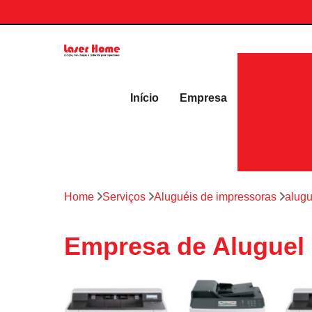
contato.laserhome@gmail.com
Aluguéis 
Início
Empresa
Home
Serviços
Aluguéis de impressoras
alugu
Empresa de Aluguel 