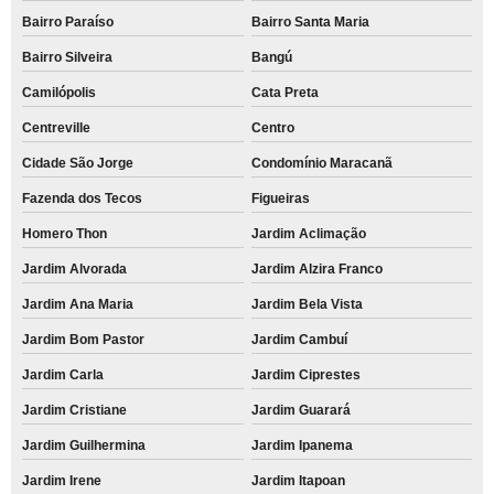
Bairro Paraíso
Bairro Santa Maria
Bairro Silveira
Bangú
Camilópolis
Cata Preta
Centreville
Centro
Cidade São Jorge
Condomínio Maracanã
Fazenda dos Tecos
Figueiras
Homero Thon
Jardim Aclimação
Jardim Alvorada
Jardim Alzira Franco
Jardim Ana Maria
Jardim Bela Vista
Jardim Bom Pastor
Jardim Cambuí
Jardim Carla
Jardim Ciprestes
Jardim Cristiane
Jardim Guarará
Jardim Guilhermina
Jardim Ipanema
Jardim Irene
Jardim Itapoan