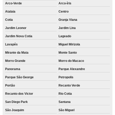
Arco-Verde
Arco-íris
Atalaia
Centro
Cotia
Granja Viana
Jardim Leonor
Jardim Lina
Jardim Nova Cotia
Lageado
Lavapés
Miguel Mirizola
Mirante da Mata
Monte Santo
Morro Grande
Morro do Macaco
Panorama
Parque Alexandre
Parque São George
Petropolis
Portão
Recanto Verde
Recanto dos Victor
Rio Cotia
San Diego Park
Santana
São Joaquim
São Miguel