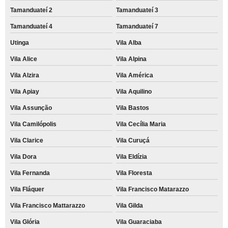
Tamanduateí 2
Tamanduateí 3
Tamanduateí 4
Tamanduateí 7
Utinga
Vila Alba
Vila Alice
Vila Alpina
Vila Alzira
Vila América
Vila Apiay
Vila Aquilino
Vila Assunção
Vila Bastos
Vila Camilópolis
Vila Cecília Maria
Vila Clarice
Vila Curuçá
Vila Dora
Vila Eldízia
Vila Fernanda
Vila Floresta
Vila Fláquer
Vila Francisco Matarazzo
Vila Francisco Mattarazzo
Vila Gilda
Vila Glória
Vila Guaraciaba