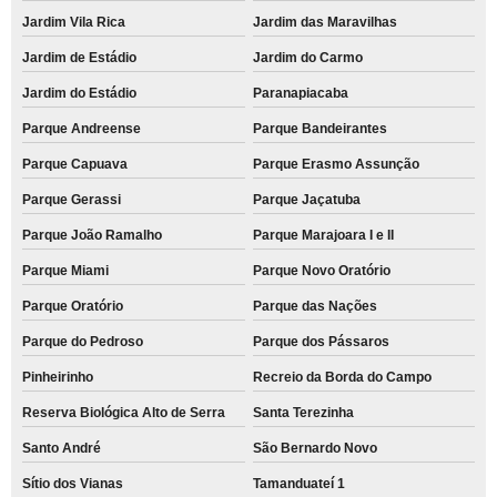
Jardim Vila Rica
Jardim das Maravilhas
Jardim de Estádio
Jardim do Carmo
Jardim do Estádio
Paranapiacaba
Parque Andreense
Parque Bandeirantes
Parque Capuava
Parque Erasmo Assunção
Parque Gerassi
Parque Jaçatuba
Parque João Ramalho
Parque Marajoara I e II
Parque Miami
Parque Novo Oratório
Parque Oratório
Parque das Nações
Parque do Pedroso
Parque dos Pássaros
Pinheirinho
Recreio da Borda do Campo
Reserva Biológica Alto de Serra
Santa Terezinha
Santo André
São Bernardo Novo
Sítio dos Vianas
Tamanduateí 1