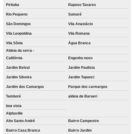
Pirituba
Raposo Tavares
Rio Pequeno
Sumaré
São Domingos
Vila Anastácio
Vila Leopoldina
Vila Romana
Vila Sônia
Água Branca
Aldeia da serra -
Califórnia
Engenho novo
Jardim Belval
Jardim Paulista
Jardim Silveira
Jardim Tupanci
Jardim dos Camargos
Parque dos carmargos
Tamboré
aldeia de Barueri
boa vista
Alphaville
Alto Santo André
Bairro Campestre
Bairro Casa Branca
Bairro Jardim