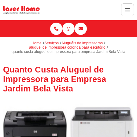
Home
Serviços
Aluguéis de impressoras
aluguel de impressora colorida para escritório
quanto custa aluguel de impressora para empresa Jardim Bela Vista
Quanto Custa Aluguel de
Impressora para Empresa
Jardim Bela Vista