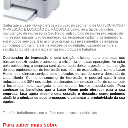
Saiba que a Laser Home oferece a solução no segmento de OUTSOURCING -
IMPRESSÃO E LOCAÇÃO DE MÁQUINAS, como, recarga de cartuchos,
manutenção de impressoras São Paulo, outsourcing de impressão, reparo de
impressora, manutenção de impressoras, recarregar cartucho de impressora,
entre outros serviços. Isso acontece graças aos investimentos da empresa
com ótimos profissionais e instalações de qualidade, buscando sempre a
satisfação do cliente e a excelência em produtos e trabalhos.
Outsourcing de impressão
é uma solução eficiente para empresas que
buscam reduzir custos e aumentar a eficiência em suas operações. Ao optar
pelo outsourcing, a empresa contratante pode deixar a gestão e manutenção
de seus equipamentos de impressão nas mãos de especialistas, como a Laser
Home, que oferece serviços personalizados de acordo com a demanda de
cada cliente. Com o outsourcing de impressão, é possível garantir uma
redução de até 30% nos custos relacionados à impressão, além de contar com
a tecnologia mais avançada e um suporte técnico especializado.
Para
conhecer os benefícios que a Laser Home pode oferecer para a sua
empresa, faça agora mesmo uma cotação e descubra como podemos
ajudá-lo a otimizar os seus processos e aumentar a produtividade da sua
equipe.
Também trabalhamos com e . Fale com nossos especialistas.
Para saber mais sobre