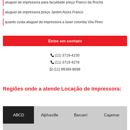
aluguel de impressora para faculdade preço Franco da Rocha
aluguel de impressora preço Jardim Alzira Franco
quanto custa aluguel de impressora a laser colorida Vila Pires
Entre em contato
(11) 3719-4230
(11) 3719-4278
(11) 99399-8698
Regiões onde a atende Locação de Impressora:
ABCD
Alphaville
Barueri
Cajamar