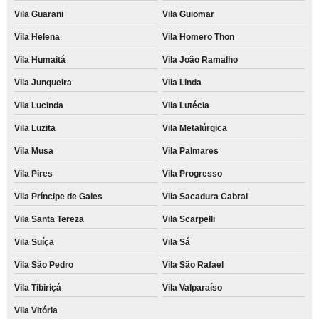
Vila Guarani
Vila Guiomar
Vila Helena
Vila Homero Thon
Vila Humaitá
Vila João Ramalho
Vila Junqueira
Vila Linda
Vila Lucinda
Vila Lutécia
Vila Luzita
Vila Metalúrgica
Vila Musa
Vila Palmares
Vila Pires
Vila Progresso
Vila Príncipe de Gales
Vila Sacadura Cabral
Vila Santa Tereza
Vila Scarpelli
Vila Suíça
Vila Sá
Vila São Pedro
Vila São Rafael
Vila Tibiriçá
Vila Valparaíso
Vila Vitória