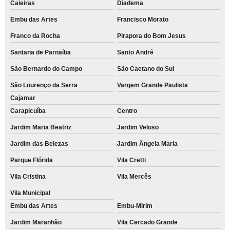
Caieiras
Diadema
Embu das Artes
Francisco Morato
Franco da Rocha
Pirapora do Bom Jesus
Santana de Parnaíba
Santo André
São Bernardo do Campo
São Caetano do Sul
São Lourenço da Serra
Vargem Grande Paulista
Cajamar
Carapicuíba
Centro
Jardim Maria Beatriz
Jardim Veloso
Jardim das Belezas
Jardim Ângela Maria
Parque Flórida
Vila Cretti
Vila Cristina
Vila Mercês
Vila Municipal
Embu das Artes
Embu-Mirim
Jardim Maranhão
Vila Cercado Grande