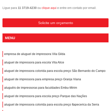
Ligue para
11 3719-4230
ou
clique aqui
e entre em contato por email.
Solicite um orçamento
MENU
empresa de aluguel de impressora Vila Gilda
aluguel de impressora para escola Vila Alice
aluguel de impressora colorida para escola preço São Bernardo do Campo
aluguel de impressora para empresa preço Granja Viana
aluguéis de impressoras para faculdades Embu-Mirim
aluguel de impressora para escola preço Parque das Nações
aluguel de impressora colorida para escola preço Itapecerica da Serra