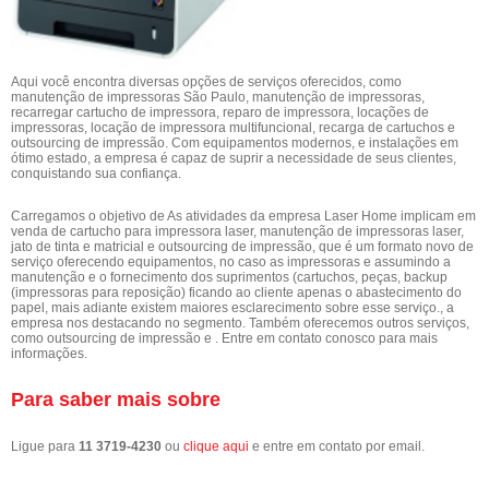
Aqui você encontra diversas opções de serviços oferecidos, como
manutenção de impressoras São Paulo, manutenção de impressoras,
recarregar cartucho de impressora, reparo de impressora, locações de
impressoras, locação de impressora multifuncional, recarga de cartuchos e
outsourcing de impressão. Com equipamentos modernos, e instalações em
ótimo estado, a empresa é capaz de suprir a necessidade de seus clientes,
conquistando sua confiança.
Carregamos o objetivo de As atividades da empresa Laser Home implicam em
venda de cartucho para impressora laser, manutenção de impressoras laser,
jato de tinta e matricial e outsourcing de impressão, que é um formato novo de
serviço oferecendo equipamentos, no caso as impressoras e assumindo a
manutenção e o fornecimento dos suprimentos (cartuchos, peças, backup
(impressoras para reposição) ficando ao cliente apenas o abastecimento do
papel, mais adiante existem maiores esclarecimento sobre esse serviço., a
empresa nos destacando no segmento. Também oferecemos outros serviços,
como outsourcing de impressão e . Entre em contato conosco para mais
informações.
Para saber mais sobre
Ligue para
11 3719-4230
ou
clique aqui
e entre em contato por email.