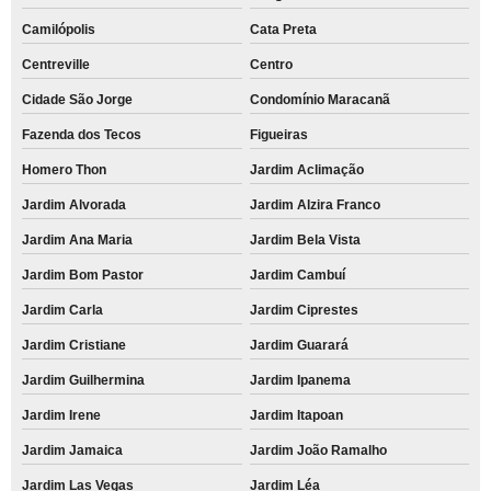
Camilópolis
Cata Preta
Centreville
Centro
Cidade São Jorge
Condomínio Maracanã
Fazenda dos Tecos
Figueiras
Homero Thon
Jardim Aclimação
Jardim Alvorada
Jardim Alzira Franco
Jardim Ana Maria
Jardim Bela Vista
Jardim Bom Pastor
Jardim Cambuí
Jardim Carla
Jardim Ciprestes
Jardim Cristiane
Jardim Guarará
Jardim Guilhermina
Jardim Ipanema
Jardim Irene
Jardim Itapoan
Jardim Jamaica
Jardim João Ramalho
Jardim Las Vegas
Jardim Léa