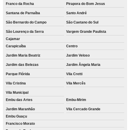
Franco da Rocha
Pirapora do Bom Jesus
Santana de Parnaíba
Santo André
São Bernardo do Campo
São Caetano do Sul
São Lourenço da Serra
Vargem Grande Paulista
Cajamar
Carapicuíba
Centro
Jardim Maria Beatriz
Jardim Veloso
Jardim das Belezas
Jardim Ângela Maria
Parque Flórida
Vila Cretti
Vila Cristina
Vila Mercês
Vila Municipal
Embu das Artes
Embu-Mirim
Jardim Maranhão
Vila Cercado Grande
Embu Guaçu
Francisco Morato