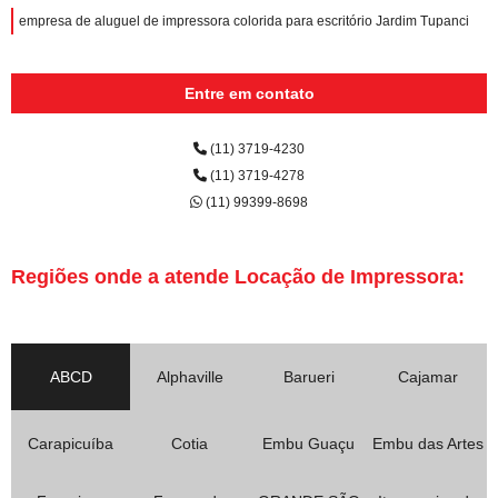
empresa de aluguel de impressora colorida para escritório Jardim Tupanci
Entre em contato
(11) 3719-4230
(11) 3719-4278
(11) 99399-8698
Regiões onde a atende Locação de Impressora:
ABCD
Alphaville
Barueri
Cajamar
Carapicuíba
Cotia
Embu Guaçu
Embu das Artes