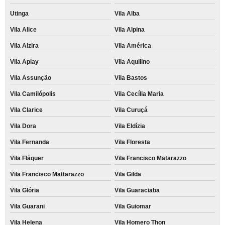
Utinga
Vila Alba
Vila Alice
Vila Alpina
Vila Alzira
Vila América
Vila Apiay
Vila Aquilino
Vila Assunção
Vila Bastos
Vila Camilópolis
Vila Cecília Maria
Vila Clarice
Vila Curuçá
Vila Dora
Vila Eldízia
Vila Fernanda
Vila Floresta
Vila Fláquer
Vila Francisco Matarazzo
Vila Francisco Mattarazzo
Vila Gilda
Vila Glória
Vila Guaraciaba
Vila Guarani
Vila Guiomar
Vila Helena
Vila Homero Thon