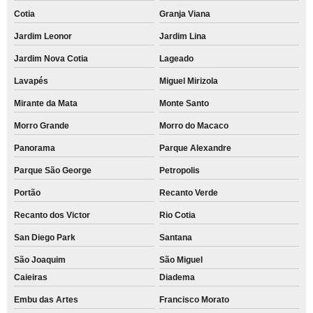
Cotia
Granja Viana
Jardim Leonor
Jardim Lina
Jardim Nova Cotia
Lageado
Lavapés
Miguel Mirizola
Mirante da Mata
Monte Santo
Morro Grande
Morro do Macaco
Panorama
Parque Alexandre
Parque São George
Petropolis
Portão
Recanto Verde
Recanto dos Victor
Rio Cotia
San Diego Park
Santana
São Joaquim
São Miguel
Caieiras
Diadema
Embu das Artes
Francisco Morato