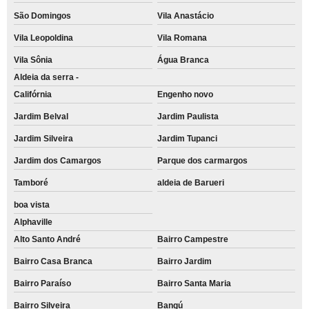
São Domingos
Vila Anastácio
Vila Leopoldina
Vila Romana
Vila Sônia
Água Branca
Aldeia da serra -
Califórnia
Engenho novo
Jardim Belval
Jardim Paulista
Jardim Silveira
Jardim Tupanci
Jardim dos Camargos
Parque dos carmargos
Tamboré
aldeia de Barueri
boa vista
Alphaville
Alto Santo André
Bairro Campestre
Bairro Casa Branca
Bairro Jardim
Bairro Paraíso
Bairro Santa Maria
Bairro Silveira
Bangú