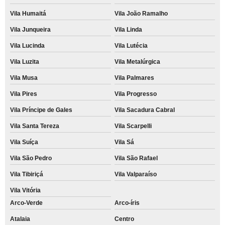
Vila Humaitá
Vila João Ramalho
Vila Junqueira
Vila Linda
Vila Lucinda
Vila Lutécia
Vila Luzita
Vila Metalúrgica
Vila Musa
Vila Palmares
Vila Pires
Vila Progresso
Vila Príncipe de Gales
Vila Sacadura Cabral
Vila Santa Tereza
Vila Scarpelli
Vila Suíça
Vila Sá
Vila São Pedro
Vila São Rafael
Vila Tibiriçá
Vila Valparaíso
Vila Vitória
Arco-Verde
Arco-íris
Atalaia
Centro