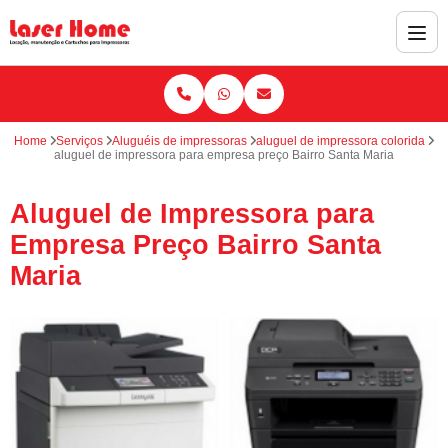
Home
Serviços
Aluguéis de impressoras
aluguel de impressora colorida
aluguel de impressora para empresa preço Bairro Santa Maria
Aluguel de Impressora para
Empresa Preço Bairro Santa
Maria