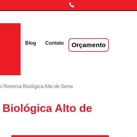
(11) 3719-4230
laser
Blog
Contato
Orçamento
io Reserva Biológica Alto de Serra
 Biológica Alto de