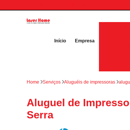
contato.laserhome@gmail.com
Aluguéis 
Início
Empresa
Home
Serviços
Aluguéis de impressoras
alugu
Aluguel de Impressor
Serra