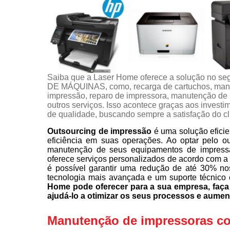
Saiba que a Laser Home oferece a solução 
DE MÁQUINAS, como, recarga de cartuchos, manu
impressão, reparo de impressora, manutenção de i
outros serviços. Isso acontece graças aos investi
de qualidade, buscando sempre a satisfação do cl
Outsourcing de impressão
é uma solução eficie
eficiência em suas operações. Ao optar pelo o
manutenção de seus equipamentos de impress
oferece serviços personalizados de acordo com a
é possível garantir uma redução de até 30% no
tecnologia mais avançada e um suporte técnico 
Home pode oferecer para a sua empresa, fa
ajudá-lo a otimizar os seus processos e aumen
Manutenção de impressoras com