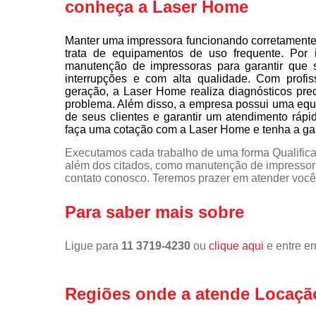
conheça a Laser Home
Manter uma impressora funcionando corretamente 
trata de equipamentos de uso frequente. Por 
manutenção de impressoras para garantir que 
interrupções e com alta qualidade. Com profis
geração, a Laser Home realiza diagnósticos pre
problema. Além disso, a empresa possui uma equi
de seus clientes e garantir um atendimento rápi
faça uma cotação com a Laser Home e tenha a gara
Executamos cada trabalho de uma forma Qualifica
além dos citados, como manutenção de impressor
contato conosco. Teremos prazer em atender você
Para saber mais sobre
Ligue para
11 3719-4230
ou
clique aqui
e entre em
Regiões onde a atende Locaçã