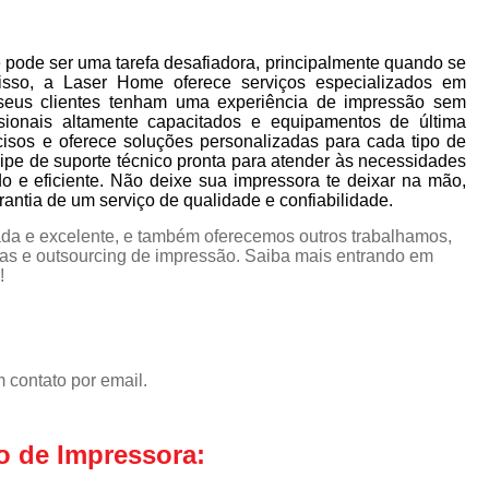
pode ser uma tarefa desafiadora, principalmente quando se
isso, a Laser Home oferece serviços especializados em
seus clientes tenham uma experiência de impressão sem
sionais altamente capacitados e equipamentos de última
cisos e oferece soluções personalizadas para cada tipo de
pe de suporte técnico pronta para atender às necessidades
do e eficiente. Não deixe sua impressora te deixar na mão,
ntia de um serviço de qualidade e confiabilidade.
da e excelente, e também oferecemos outros trabalhamos,
as e outsourcing de impressão. Saiba mais entrando em
!
 contato por email.
o de Impressora: