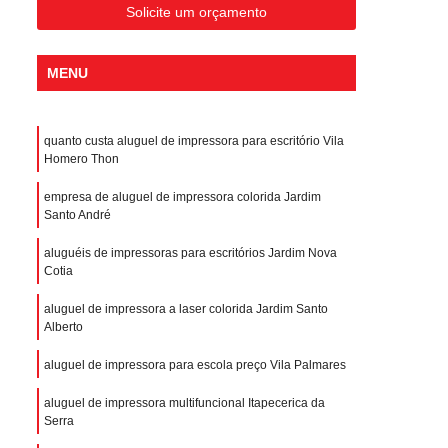
Solicite um orçamento
MENU
quanto custa aluguel de impressora para escritório Vila
Homero Thon
empresa de aluguel de impressora colorida Jardim
Santo André
aluguéis de impressoras para escritórios Jardim Nova
Cotia
aluguel de impressora a laser colorida Jardim Santo
Alberto
aluguel de impressora para escola preço Vila Palmares
aluguel de impressora multifuncional Itapecerica da
Serra