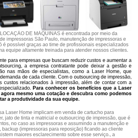
 LOCAÇÃO DE MÁQUINAS é encontrada por meio da
e impressoras São Paulo, manutenção de impressoras e
ó é possível graças ao time de profissionais especializados
a equipe altamente treinada para atender nossos clientes.
nte para empresas que buscam reduzir custos e aumentar a
utsourcing, a empresa contratante pode deixar a gestão e
ão nas mãos de especialistas, como a Laser Home, que
 demanda de cada cliente. Com o outsourcing de impressão,
s custos relacionados à impressão, além de contar com a
especializado.
Para conhecer os benefícios que a Laser
ça agora mesmo uma cotação e descubra como podemos
tar a produtividade da sua equipe.
esa Laser Home implicam em venda de cartucho para
 jato de tinta e matricial e outsourcing de impressão, que é
ntos, no caso as impressoras e assumindo a manutenção e
 backup (impressoras para reposição) ficando ao cliente
istem maiores esclarecimento sobre esse serviço., a