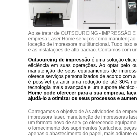
Ao se tratar de OUTSOURCING - IMPRESSÃO E
empresa Laser Home serviços como manutenção d
locação de impressora multifuncional. Tudo isso s
e as instalações de alto padrão. Contamos com um
Outsourcing de impressão
é uma solução eficie
eficiência em suas operações. Ao optar pelo o
manutenção de seus equipamentos de impress
oferece serviços personalizados de acordo com a
é possível garantir uma redução de até 30% no
tecnologia mais avançada e um suporte técnico 
Home pode oferecer para a sua empresa, fa
ajudá-lo a otimizar os seus processos e aumen
Carregamos o objetivo de As atividades da empr
impressora laser, manutenção de impressoras laser,
um formato novo de serviço oferecendo equipame
o fornecimento dos suprimentos (cartuchos, peças,
apenas o abastecimento do papel, mais adiante ex