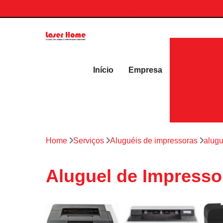
contato.laserhome@gmail.com
Aluguéis 
Início
Empresa
Home
Serviços
Aluguéis de impressoras
alugu
Aluguel de Impresso