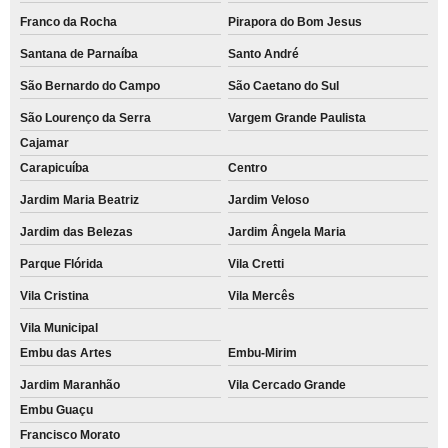
Franco da Rocha
Pirapora do Bom Jesus
Santana de Parnaíba
Santo André
São Bernardo do Campo
São Caetano do Sul
São Lourenço da Serra
Vargem Grande Paulista
Cajamar
Carapicuíba
Centro
Jardim Maria Beatriz
Jardim Veloso
Jardim das Belezas
Jardim Ângela Maria
Parque Flórida
Vila Cretti
Vila Cristina
Vila Mercês
Vila Municipal
Embu das Artes
Embu-Mirim
Jardim Maranhão
Vila Cercado Grande
Embu Guaçu
Francisco Morato