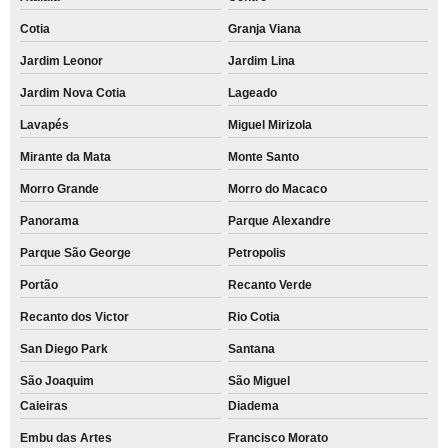
Cotia
Granja Viana
Jardim Leonor
Jardim Lina
Jardim Nova Cotia
Lageado
Lavapés
Miguel Mirizola
Mirante da Mata
Monte Santo
Morro Grande
Morro do Macaco
Panorama
Parque Alexandre
Parque São George
Petropolis
Portão
Recanto Verde
Recanto dos Victor
Rio Cotia
San Diego Park
Santana
São Joaquim
São Miguel
Caieiras
Diadema
Embu das Artes
Francisco Morato