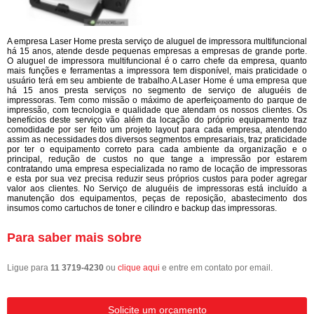
A empresa Laser Home presta serviço de aluguel de impressora multifuncional
há 15 anos, atende desde pequenas empresas a empresas de grande porte.
O aluguel de impressora multifuncional é o carro chefe da empresa, quanto
mais funções e ferramentas a impressora tem disponível, mais praticidade o
usuário terá em seu ambiente de trabalho.A Laser Home é uma empresa que
há 15 anos presta serviços no segmento de serviço de aluguéis de
impressoras. Tem como missão o máximo de aperfeiçoamento do parque de
impressão, com tecnologia e qualidade que atendam os nossos clientes. Os
benefícios deste serviço vão além da locação do próprio equipamento traz
comodidade por ser feito um projeto layout para cada empresa, atendendo
assim as necessidades dos diversos segmentos empresariais, traz praticidade
por ter o equipamento correto para cada ambiente da organização e o
principal, redução de custos no que tange a impressão por estarem
contratando uma empresa especializada no ramo de locação de impressoras
e esta por sua vez precisa reduzir seus próprios custos para poder agregar
valor aos clientes. No Serviço de aluguéis de impressoras está incluído a
manutenção dos equipamentos, peças de reposição, abastecimento dos
insumos como cartuchos de toner e cilindro e backup das impressoras.
Para saber mais sobre
Ligue para
11 3719-4230
ou
clique aqui
e entre em contato por email.
Solicite um orçamento