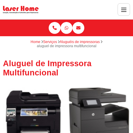
Home
Serviços
Aluguéis de impressoras
aluguel de impressora multifuncional
Aluguel de Impressora
Multifuncional