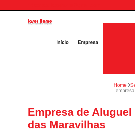
contato.laserhome@gmail.com
Aluguéis 
Início
Empresa
Home
Se
empresa 
Empresa de Aluguel 
das Maravilhas