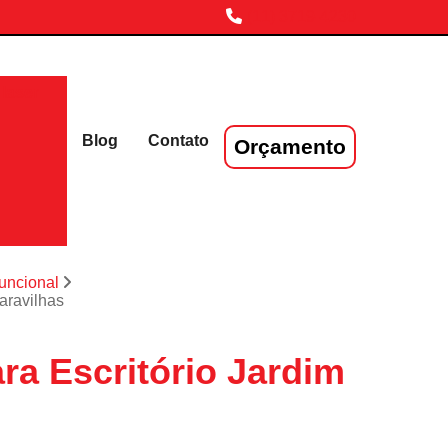
(11) 3719-4230
laser
Blog
Contato
Orçamento
funcional
aravilhas
ra Escritório Jardim