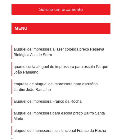
Solicite um orçamento
MENU
aluguel de impressora a laser colorida preço Reserva
Biológica Alto de Serra
quanto custa aluguel de impressora para escola Parque
João Ramalho
empresa de aluguel de impressora para escritório
Jardim João Ramalho
aluguel de impressora Franco da Rocha
aluguel de impressora para escola preço Bairro Santa
Maria
aluguel de impressora multifuncional Franco da Rocha