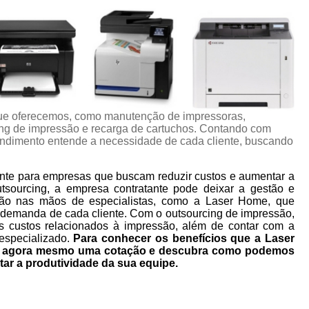
ue oferecemos, como manutenção de impressoras,
ng de impressão e recarga de cartuchos. Contando com
eendimento entende a necessidade de cada cliente, buscando
nte para empresas que buscam reduzir custos e aumentar a
utsourcing, a empresa contratante pode deixar a gestão e
ão nas mãos de especialistas, como a Laser Home, que
 demanda de cada cliente. Com o outsourcing de impressão,
s custos relacionados à impressão, além de contar com a
especializado.
Para conhecer os benefícios que a Laser
ça agora mesmo uma cotação e descubra como podemos
tar a produtividade da sua equipe.