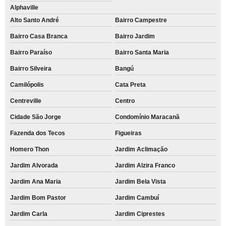
Alphaville
Alto Santo André
Bairro Campestre
Bairro Casa Branca
Bairro Jardim
Bairro Paraíso
Bairro Santa Maria
Bairro Silveira
Bangú
Camilópolis
Cata Preta
Centreville
Centro
Cidade São Jorge
Condomínio Maracanã
Fazenda dos Tecos
Figueiras
Homero Thon
Jardim Aclimação
Jardim Alvorada
Jardim Alzira Franco
Jardim Ana Maria
Jardim Bela Vista
Jardim Bom Pastor
Jardim Cambuí
Jardim Carla
Jardim Ciprestes