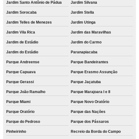
Jardim Santo Antônio de Pádua
Jardim Silvana
Jardim Sorocaba
Jardim Stella
Jardim Telles de Menezes
Jardim Utinga
Jardim Vila Rica
Jardim das Maravilhas
Jardim de Estádio
Jardim do Carmo
Jardim do Estádio
Paranapiacaba
Parque Andreense
Parque Bandeirantes
Parque Capuava
Parque Erasmo Assunção
Parque Gerassi
Parque Jaçatuba
Parque João Ramalho
Parque Marajoara I e II
Parque Miami
Parque Novo Oratório
Parque Oratório
Parque das Nações
Parque do Pedroso
Parque dos Pássaros
Pinheirinho
Recreio da Borda do Campo