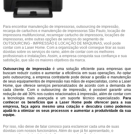
Para encontrar manutenção de impressoras, outsourcing de impressão,
recarga de cartuchos e manutenção de impressoras São Paulo, locação de
impressora multifuncional, recarregar cartucho de impressora, locações de
impressoras, entre outras opções de serviços do segmento de
OUTSOURCING - IMPRESSÃO E LOCAÇÃO DE MÁQUINAS, você pode
contar com a Laser Home. Com a organização você consegue tirar as suas
dúvidas sobre os serviços do ramo, além de contar com os melhores
profissionais e instalações. Assim, a empresa conquista sua confiança e sua
satisfação, que são os maiores objetivos da marca.
Outsourcing de impressão
é uma solução eficiente para empresas que
buscam reduzir custos e aumentar a eficiência em suas operações. Ao optar
pelo outsourcing, a empresa contratante pode deixar a gestão e manutenção
de seus equipamentos de impressão nas mãos de especialistas, como a Laser
Home, que oferece serviços personalizados de acordo com a demanda de
cada cliente. Com o outsourcing de impressão, é possível garantir uma
redução de até 30% nos custos relacionados à impressão, além de contar com
a tecnologia mais avançada e um suporte técnico especializado.
Para
conhecer os benefícios que a Laser Home pode oferecer para a sua
empresa, faça agora mesmo uma cotação e descubra como podemos
ajudá-lo a otimizar os seus processos e aumentar a produtividade da sua
equipe.
Por isso, não deixe de falar conosco para esclarecer cada uma de suas
dúvidas com nossos funcionários. Além do que já foi apresentado, o