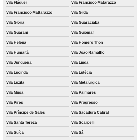
Vila Fláquer
Vila Francisco Matarazzo
Vila Francisco Mattarazzo
Vila Gilda
Vila Glória
Vila Guaraciaba
Vila Guarani
Vila Guiomar
Vila Helena
Vila Homero Thon
Vila Humaitá
Vila João Ramalho
Vila Junqueira
Vila Linda
Vila Lucinda
Vila Lutécia
Vila Luzita
Vila Metalúrgica
Vila Musa
Vila Palmares
Vila Pires
Vila Progresso
Vila Príncipe de Gales
Vila Sacadura Cabral
Vila Santa Tereza
Vila Scarpelli
Vila Suíça
Vila Sá