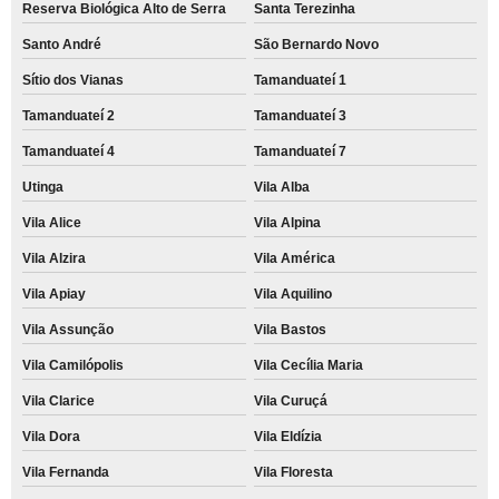
Reserva Biológica Alto de Serra
Santa Terezinha
Santo André
São Bernardo Novo
Sítio dos Vianas
Tamanduateí 1
Tamanduateí 2
Tamanduateí 3
Tamanduateí 4
Tamanduateí 7
Utinga
Vila Alba
Vila Alice
Vila Alpina
Vila Alzira
Vila América
Vila Apiay
Vila Aquilino
Vila Assunção
Vila Bastos
Vila Camilópolis
Vila Cecília Maria
Vila Clarice
Vila Curuçá
Vila Dora
Vila Eldízia
Vila Fernanda
Vila Floresta