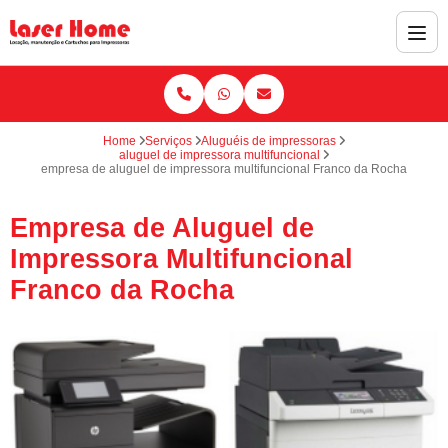
Home
Serviços
Aluguéis de impressoras
aluguel de impressora multifuncional
empresa de aluguel de impressora multifuncional Franco da Rocha
Empresa de Aluguel de
Impressora Multifuncional
Franco da Rocha