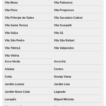
Vila Musa
Vila Palmares
Vila Pires
Vila Progresso
Vila Príncipe de Gales
Vila Sacadura Cabral
Vila Santa Tereza
Vila Scarpelli
Vila Suíça
Vila Sá
Vila São Pedro
Vila São Rafael
Vila Tibiriçá
Vila Valparaíso
Vila Vitória
Arco-Verde
Arco-íris
Atalaia
Centro
Cotia
Granja Viana
Jardim Leonor
Jardim Lina
Jardim Nova Cotia
Lageado
Lavapés
Miguel Mirizola