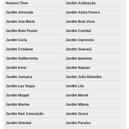
Homero Thon
Jardim Aclimação
Jardim Alvorada
Jardim Alzira Franco
Jardim Ana Maria
Jardim Bela Vista
Jardim Bom Pastor
Jardim Cambuí
Jardim Carla
Jardim Ciprestes
Jardim Cristiane
Jardim Guarará
Jardim Guilhermina
Jardim Ipanema
Jardim Irene
Jardim Itapoan
Jardim Jamaica
Jardim João Ramalho
Jardim Las Vegas
Jardim Léa
Jardim Magali
Jardim Marek
Jardim Marina
Jardim Milena
Jardim Nair Conceição
Jardim Ocara
Jardim Oriental
Jardim Paraíso