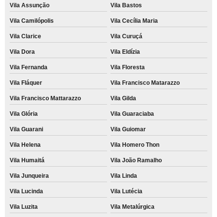
Vila Assunção
Vila Bastos
Vila Camilópolis
Vila Cecília Maria
Vila Clarice
Vila Curuçá
Vila Dora
Vila Eldízia
Vila Fernanda
Vila Floresta
Vila Fláquer
Vila Francisco Matarazzo
Vila Francisco Mattarazzo
Vila Gilda
Vila Glória
Vila Guaraciaba
Vila Guarani
Vila Guiomar
Vila Helena
Vila Homero Thon
Vila Humaitá
Vila João Ramalho
Vila Junqueira
Vila Linda
Vila Lucinda
Vila Lutécia
Vila Luzita
Vila Metalúrgica