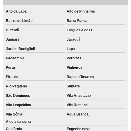
Alto da Lapa
Alto de Pinheiros
Bairro do Limão
Barra Funda
Butantã
Freguesia do Ó
Jaguaré
Jaraguá
Jardim Bonfiglioli
Lapa
Pacaembu
Perdizes
Perus
Pinheiros
Pirituba
Raposo Tavares
Rio Pequeno
Sumaré
São Domingos
Vila Anastácio
Vila Leopoldina
Vila Romana
Vila Sônia
Água Branca
Aldeia da serra -
Califórnia
Engenho novo