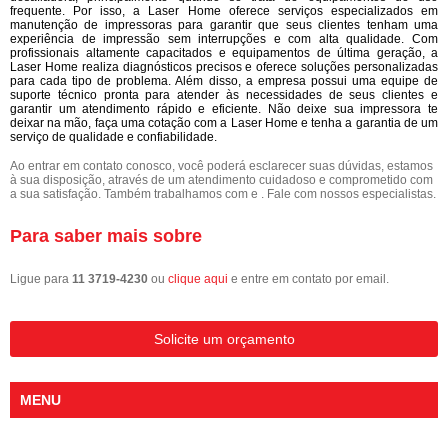
frequente. Por isso, a Laser Home oferece serviços especializados em
manutenção de impressoras para garantir que seus clientes tenham uma
experiência de impressão sem interrupções e com alta qualidade. Com
profissionais altamente capacitados e equipamentos de última geração, a
Laser Home realiza diagnósticos precisos e oferece soluções personalizadas
para cada tipo de problema. Além disso, a empresa possui uma equipe de
suporte técnico pronta para atender às necessidades de seus clientes e
garantir um atendimento rápido e eficiente. Não deixe sua impressora te
deixar na mão, faça uma cotação com a Laser Home e tenha a garantia de um
serviço de qualidade e confiabilidade.
Ao entrar em contato conosco, você poderá esclarecer suas dúvidas, estamos
à sua disposição, através de um atendimento cuidadoso e comprometido com
a sua satisfação. Também trabalhamos com e . Fale com nossos especialistas.
Para saber mais sobre
Ligue para
11 3719-4230
ou
clique aqui
e entre em contato por email.
Solicite um orçamento
MENU