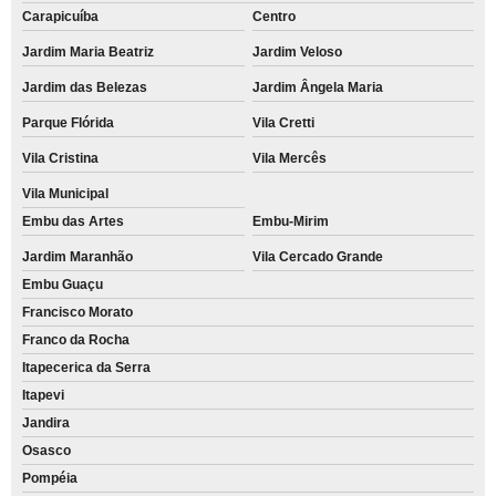
Carapicuíba
Centro
Jardim Maria Beatriz
Jardim Veloso
Jardim das Belezas
Jardim Ângela Maria
Parque Flórida
Vila Cretti
Vila Cristina
Vila Mercês
Vila Municipal
Embu das Artes
Embu-Mirim
Jardim Maranhão
Vila Cercado Grande
Embu Guaçu
Francisco Morato
Franco da Rocha
Itapecerica da Serra
Itapevi
Jandira
Osasco
Pompéia