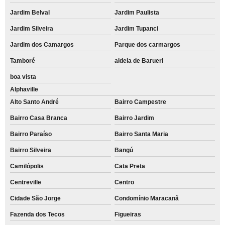
Jardim Belval
Jardim Paulista
Jardim Silveira
Jardim Tupanci
Jardim dos Camargos
Parque dos carmargos
Tamboré
aldeia de Barueri
boa vista
Alphaville
Alto Santo André
Bairro Campestre
Bairro Casa Branca
Bairro Jardim
Bairro Paraíso
Bairro Santa Maria
Bairro Silveira
Bangú
Camilópolis
Cata Preta
Centreville
Centro
Cidade São Jorge
Condomínio Maracanã
Fazenda dos Tecos
Figueiras