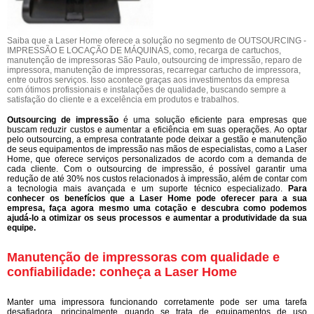
Saiba que a Laser Home oferece a solução no segmento de OUTSOURCING -
IMPRESSÃO E LOCAÇÃO DE MÁQUINAS, como, recarga de cartuchos,
manutenção de impressoras São Paulo, outsourcing de impressão, reparo de
impressora, manutenção de impressoras, recarregar cartucho de impressora,
entre outros serviços. Isso acontece graças aos investimentos da empresa
com ótimos profissionais e instalações de qualidade, buscando sempre a
satisfação do cliente e a excelência em produtos e trabalhos.
Outsourcing de impressão
é uma solução eficiente para empresas que
buscam reduzir custos e aumentar a eficiência em suas operações. Ao optar
pelo outsourcing, a empresa contratante pode deixar a gestão e manutenção
de seus equipamentos de impressão nas mãos de especialistas, como a Laser
Home, que oferece serviços personalizados de acordo com a demanda de
cada cliente. Com o outsourcing de impressão, é possível garantir uma
redução de até 30% nos custos relacionados à impressão, além de contar com
a tecnologia mais avançada e um suporte técnico especializado.
Para
conhecer os benefícios que a Laser Home pode oferecer para a sua
empresa, faça agora mesmo uma cotação e descubra como podemos
ajudá-lo a otimizar os seus processos e aumentar a produtividade da sua
equipe.
Manutenção de impressoras com qualidade e
confiabilidade: conheça a Laser Home
Manter uma impressora funcionando corretamente pode ser uma tarefa
desafiadora, principalmente quando se trata de equipamentos de uso