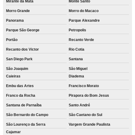
Mirante da Mata
Monte Santo
Morro Grande
Morro do Macaco
Panorama
Parque Alexandre
Parque São George
Petropolis
Portão
Recanto Verde
Recanto dos Victor
Rio Cotia
San Diego Park
Santana
São Joaquim
São Miguel
Caieiras
Diadema
Embu das Artes
Francisco Morato
Franco da Rocha
Pirapora do Bom Jesus
Santana de Parnaíba
Santo André
São Bernardo do Campo
São Caetano do Sul
São Lourenço da Serra
Vargem Grande Paulista
Cajamar