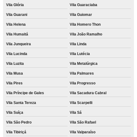
Vila Glória
Vila Guaraciaba
Vila Guarani
Vila Guiomar
Vila Helena
Vila Homero Thon
Vila Humaitá
Vila João Ramalho
Vila Junqueira
Vila Linda
Vila Lucinda
Vila Lutécia
Vila Luzita
Vila Metalúrgica
Vila Musa
Vila Palmares
Vila Pires
Vila Progresso
Vila Príncipe de Gales
Vila Sacadura Cabral
Vila Santa Tereza
Vila Scarpelli
Vila Suíça
Vila Sá
Vila São Pedro
Vila São Rafael
Vila Tibiriçá
Vila Valparaíso