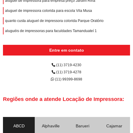
aluguel de impressora para empresa preço Jardim Rina
aluguel de impressora colorida para escola Vila Musa
quanto custa aluguel de impressora colorida Parque Oratório
aluguéis de impressoras para faculdades Tamanduateí 1
Entre em contato
(11) 3719-4230
(11) 3719-4278
(11) 99399-8698
Regiões onde a atende Locação de Impressora:
ABCD
Alphaville
Barueri
Cajamar