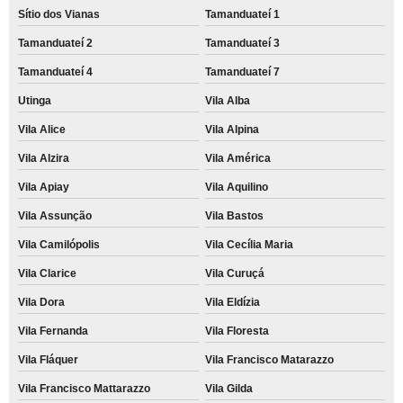
Sítio dos Vianas
Tamanduateí 1
Tamanduateí 2
Tamanduateí 3
Tamanduateí 4
Tamanduateí 7
Utinga
Vila Alba
Vila Alice
Vila Alpina
Vila Alzira
Vila América
Vila Apiay
Vila Aquilino
Vila Assunção
Vila Bastos
Vila Camilópolis
Vila Cecília Maria
Vila Clarice
Vila Curuçá
Vila Dora
Vila Eldízia
Vila Fernanda
Vila Floresta
Vila Fláquer
Vila Francisco Matarazzo
Vila Francisco Mattarazzo
Vila Gilda