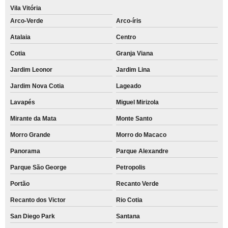
Vila Vitória
Arco-Verde
Arco-íris
Atalaia
Centro
Cotia
Granja Viana
Jardim Leonor
Jardim Lina
Jardim Nova Cotia
Lageado
Lavapés
Miguel Mirizola
Mirante da Mata
Monte Santo
Morro Grande
Morro do Macaco
Panorama
Parque Alexandre
Parque São George
Petropolis
Portão
Recanto Verde
Recanto dos Victor
Rio Cotia
San Diego Park
Santana