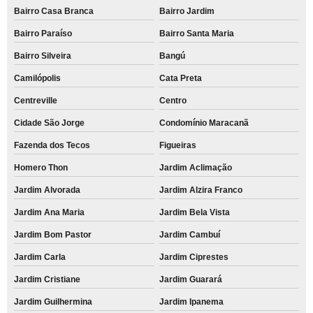
Bairro Casa Branca
Bairro Jardim
Bairro Paraíso
Bairro Santa Maria
Bairro Silveira
Bangú
Camilópolis
Cata Preta
Centreville
Centro
Cidade São Jorge
Condomínio Maracanã
Fazenda dos Tecos
Figueiras
Homero Thon
Jardim Aclimação
Jardim Alvorada
Jardim Alzira Franco
Jardim Ana Maria
Jardim Bela Vista
Jardim Bom Pastor
Jardim Cambuí
Jardim Carla
Jardim Ciprestes
Jardim Cristiane
Jardim Guarará
Jardim Guilhermina
Jardim Ipanema