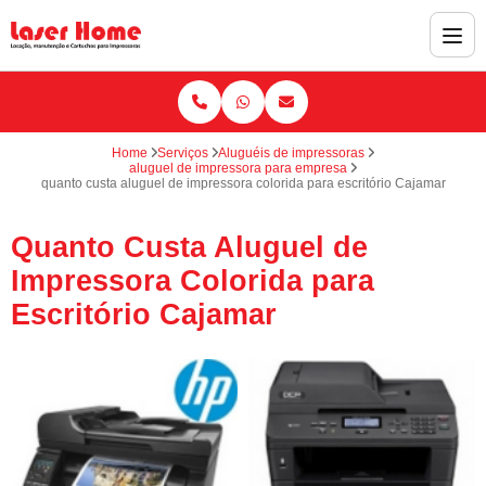
Home
Serviços
Aluguéis de impressoras
aluguel de impressora para empresa
quanto custa aluguel de impressora colorida para escritório Cajamar
Quanto Custa Aluguel de
Impressora Colorida para
Escritório Cajamar