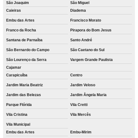
São Joaquim
São Miguel
Caieiras
Diadema
Embu das Artes
Francisco Morato
Franco da Rocha
Pirapora do Bom Jesus
Santana de Parnaíba
Santo André
São Bernardo do Campo
São Caetano do Sul
São Lourenço da Serra
Vargem Grande Paulista
Cajamar
Carapicuíba
Centro
Jardim Maria Beatriz
Jardim Veloso
Jardim das Belezas
Jardim Ângela Maria
Parque Flórida
Vila Cretti
Vila Cristina
Vila Mercês
Vila Municipal
Embu das Artes
Embu-Mirim