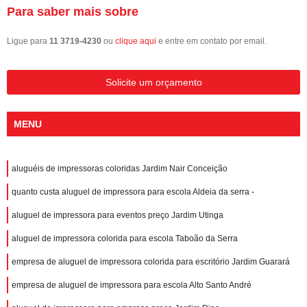
Para saber mais sobre
Ligue para
11 3719-4230
ou
clique aqui
e entre em contato por email.
Solicite um orçamento
MENU
aluguéis de impressoras coloridas Jardim Nair Conceição
quanto custa aluguel de impressora para escola Aldeia da serra -
aluguel de impressora para eventos preço Jardim Utinga
aluguel de impressora colorida para escola Taboão da Serra
empresa de aluguel de impressora colorida para escritório Jardim Guarará
empresa de aluguel de impressora para escola Alto Santo André