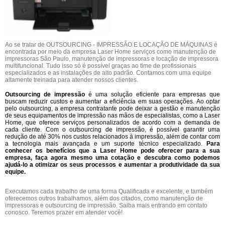
Ao se tratar de OUTSOURCING - IMPRESSÃO E LOCAÇÃO DE MÁQUINAS é
encontrada por meio da empresa Laser Home serviços como manutenção de
impressoras São Paulo, manutenção de impressoras e locação de impressora
multifuncional. Tudo isso só é possível graças ao time de profissionais
especializados e as instalações de alto padrão. Contamos com uma equipe
altamente treinada para atender nossos clientes.
Outsourcing de impressão
é uma solução eficiente para empresas que
buscam reduzir custos e aumentar a eficiência em suas operações. Ao optar
pelo outsourcing, a empresa contratante pode deixar a gestão e manutenção
de seus equipamentos de impressão nas mãos de especialistas, como a Laser
Home, que oferece serviços personalizados de acordo com a demanda de
cada cliente. Com o outsourcing de impressão, é possível garantir uma
redução de até 30% nos custos relacionados à impressão, além de contar com
a tecnologia mais avançada e um suporte técnico especializado.
Para
conhecer os benefícios que a Laser Home pode oferecer para a sua
empresa, faça agora mesmo uma cotação e descubra como podemos
ajudá-lo a otimizar os seus processos e aumentar a produtividade da sua
equipe.
Executamos cada trabalho de uma forma Qualificada e excelente, e também
oferecemos outros trabalhamos, além dos citados, como manutenção de
impressoras e outsourcing de impressão. Saiba mais entrando em contato
conosco. Teremos prazer em atender você!