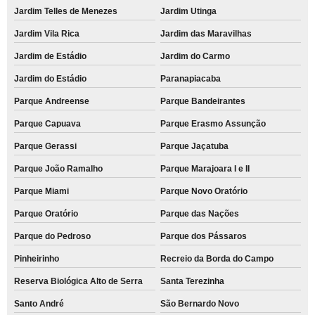
Jardim Telles de Menezes
Jardim Utinga
Jardim Vila Rica
Jardim das Maravilhas
Jardim de Estádio
Jardim do Carmo
Jardim do Estádio
Paranapiacaba
Parque Andreense
Parque Bandeirantes
Parque Capuava
Parque Erasmo Assunção
Parque Gerassi
Parque Jaçatuba
Parque João Ramalho
Parque Marajoara I e II
Parque Miami
Parque Novo Oratório
Parque Oratório
Parque das Nações
Parque do Pedroso
Parque dos Pássaros
Pinheirinho
Recreio da Borda do Campo
Reserva Biológica Alto de Serra
Santa Terezinha
Santo André
São Bernardo Novo