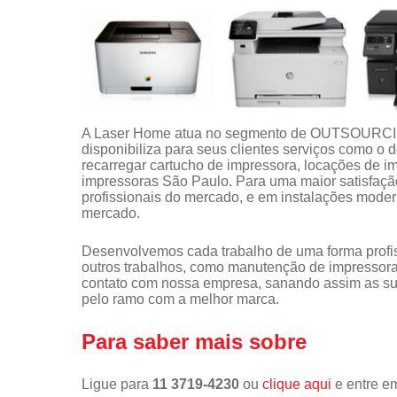
A Laser Home atua no segmento de OUTSOUR
disponibiliza para seus clientes serviços como o
recarregar cartucho de impressora, locações de 
impressoras São Paulo. Para uma maior satisfação
profissionais do mercado, e em instalações moder
mercado.
Desenvolvemos cada trabalho de uma forma profiss
outros trabalhos, como manutenção de impressora
contato com nossa empresa, sanando assim as sua
pelo ramo com a melhor marca.
Para saber mais sobre
Ligue para
11 3719-4230
ou
clique aqui
e entre em