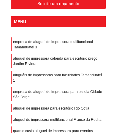
Solicite um orçamento
MENU
empresa de aluguel de impressora multifuncional
Tamanduateí 3
aluguel de impressora colorida para escritório preço
Jardim Riviera
aluguéis de impressoras para faculdades Tamanduateí
1
empresa de aluguel de impressora para escola Cidade
São Jorge
aluguel de impressora para escritório Rio Cotia
aluguel de impressora multifuncional Franco da Rocha
quanto custa aluguel de impressora para eventos