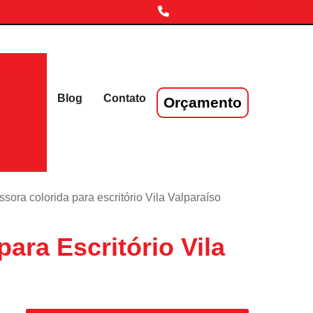
(11) 3719-4230
laser
Blog
Contato
Orçamento
sora colorida para escritório Vila Valparaíso
ara Escritório Vila