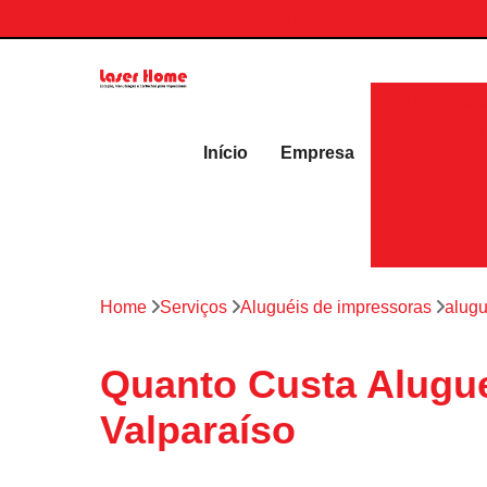
contato.laserhome@gmail.com
Aluguéis 
Início
Empresa
Home
Serviços
Aluguéis de impressoras
alugu
Quanto Custa Aluguel
Valparaíso