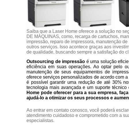
Saiba que a Laser Home oferece a solução 
DE MÁQUINAS, como, recarga de cartuchos, manu
impressão, reparo de impressora, manutenção de i
outros serviços. Isso acontece graças aos investi
de qualidade, buscando sempre a satisfação do cl
Outsourcing de impressão
é uma solução eficie
eficiência em suas operações. Ao optar pelo o
manutenção de seus equipamentos de impress
oferece serviços personalizados de acordo com a
é possível garantir uma redução de até 30% no
tecnologia mais avançada e um suporte técnico 
Home pode oferecer para a sua empresa, fa
ajudá-lo a otimizar os seus processos e aumen
Ao entrar em contato conosco, você poderá esclar
atendimento cuidadoso e comprometido com a sua
especialistas.