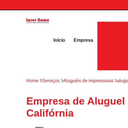
contato.laserhome@gmail.com
Aluguéis 
Início
Empresa
Home
Serviços
Aluguéis de impressoras
alugu
Empresa de Aluguel 
Califórnia