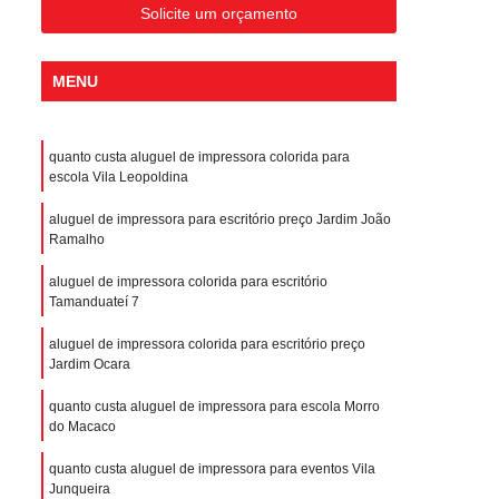
Solicite um orçamento
MENU
quanto custa aluguel de impressora colorida para
escola Vila Leopoldina
aluguel de impressora para escritório preço Jardim João
Ramalho
aluguel de impressora colorida para escritório
Tamanduateí 7
aluguel de impressora colorida para escritório preço
Jardim Ocara
quanto custa aluguel de impressora para escola Morro
do Macaco
quanto custa aluguel de impressora para eventos Vila
Junqueira