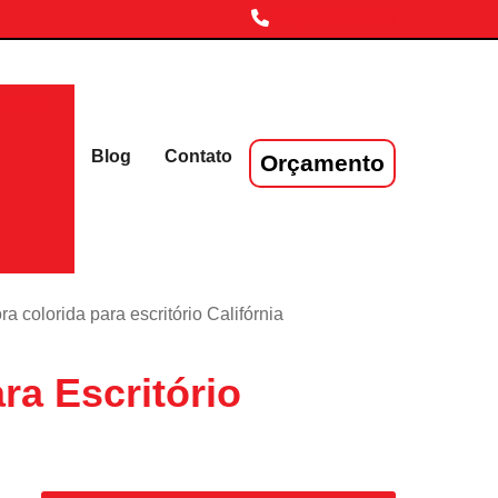
(11) 3719-4230
laser
Blog
Contato
Orçamento
 colorida para escritório Califórnia
ra Escritório