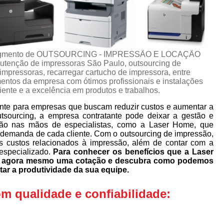
no segmento de OUTSOURCING - IMPRESSÃO E LOCAÇÃO
tenção de impressoras São Paulo, outsourcing de
mpressoras, recarregar cartucho de impressora, entre
mentos da empresa com ótimos profissionais e instalações
iente e a excelência em produtos e trabalhos.
nte para empresas que buscam reduzir custos e aumentar a
utsourcing, a empresa contratante pode deixar a gestão e
ão nas mãos de especialistas, como a Laser Home, que
 demanda de cada cliente. Com o outsourcing de impressão,
s custos relacionados à impressão, além de contar com a
especializado.
Para conhecer os benefícios que a Laser
ça agora mesmo uma cotação e descubra como podemos
tar a produtividade da sua equipe.
 qualidade e confiabilidade: