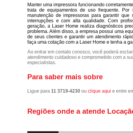
Manter uma impressora funcionando corretamente 
trata de equipamentos de uso frequente. Por 
manutenção de impressoras para garantir que 
interrupções e com alta qualidade. Com profis
geração, a Laser Home realiza diagnósticos pre
problema. Além disso, a empresa possui uma equi
de seus clientes e garantir um atendimento rápi
faça uma cotação com a Laser Home e tenha a gara
Ao entrar em contato conosco, você poderá esclar
atendimento cuidadoso e comprometido com a sua
especialistas.
Para saber mais sobre
Ligue para
11 3719-4230
ou
clique aqui
e entre em
Regiões onde a atende Locaçã