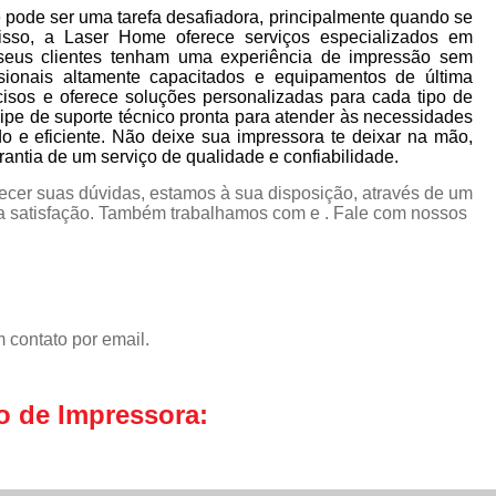
pode ser uma tarefa desafiadora, principalmente quando se
isso, a Laser Home oferece serviços especializados em
seus clientes tenham uma experiência de impressão sem
sionais altamente capacitados e equipamentos de última
cisos e oferece soluções personalizadas para cada tipo de
pe de suporte técnico pronta para atender às necessidades
do e eficiente. Não deixe sua impressora te deixar na mão,
ntia de um serviço de qualidade e confiabilidade.
ecer suas dúvidas, estamos à sua disposição, através de um
 satisfação. Também trabalhamos com e . Fale com nossos
 contato por email.
o de Impressora: