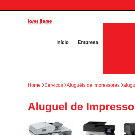
contato.laserhome@gmail.com
Aluguéis 
Início
Empresa
Home
Serviços
Aluguéis de impressoras
alugu
Aluguel de Impresso