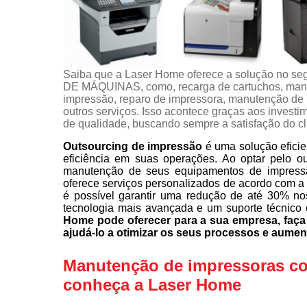
Saiba que a Laser Home oferece a solução 
DE MÁQUINAS, como, recarga de cartuchos, manu
impressão, reparo de impressora, manutenção de i
outros serviços. Isso acontece graças aos investi
de qualidade, buscando sempre a satisfação do cl
Outsourcing de impressão
é uma solução eficie
eficiência em suas operações. Ao optar pelo o
manutenção de seus equipamentos de impress
oferece serviços personalizados de acordo com a
é possível garantir uma redução de até 30% no
tecnologia mais avançada e um suporte técnico 
Home pode oferecer para a sua empresa, fa
ajudá-lo a otimizar os seus processos e aumen
Manutenção de impressoras com
conheça a Laser Home