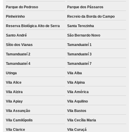
Parque do Pedroso
Parque dos Pássaros
Pinheirinho
Recreio da Borda do Campo
Reserva Biológica Alto de Serra
Santa Terezinha
Santo André
São Bernardo Novo
Sítio dos Vianas
Tamanduateí 1
Tamanduateí 2
Tamanduateí 3
Tamanduateí 4
Tamanduateí 7
Utinga
Vila Alba
Vila Alice
Vila Alpina
Vila Alzira
Vila América
Vila Apiay
Vila Aquilino
Vila Assunção
Vila Bastos
Vila Camilópolis
Vila Cecília Maria
Vila Clarice
Vila Curuçá