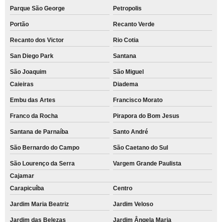
Parque São George
Petropolis
Portão
Recanto Verde
Recanto dos Victor
Rio Cotia
San Diego Park
Santana
São Joaquim
São Miguel
Caieiras
Diadema
Embu das Artes
Francisco Morato
Franco da Rocha
Pirapora do Bom Jesus
Santana de Parnaíba
Santo André
São Bernardo do Campo
São Caetano do Sul
São Lourenço da Serra
Vargem Grande Paulista
Cajamar
Carapicuíba
Centro
Jardim Maria Beatriz
Jardim Veloso
Jardim das Belezas
Jardim Ângela Maria