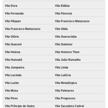
Vila Dora
Vila Eldízia
Vila Fernanda
Vila Floresta
Vila Fláquer
Vila Francisco Matarazzo
Vila Francisco Mattarazzo
Vila Gilda
Vila Glória
Vila Guaraciaba
Vila Guarani
Vila Guiomar
Vila Helena
Vila Homero Thon
Vila Humaitá
Vila João Ramalho
Vila Junqueira
Vila Linda
Vila Lucinda
Vila Lutécia
Vila Luzita
Vila Metalúrgica
Vila Musa
Vila Palmares
Vila Pires
Vila Progresso
Vila Príncipe de Gales
Vila Sacadura Cabral