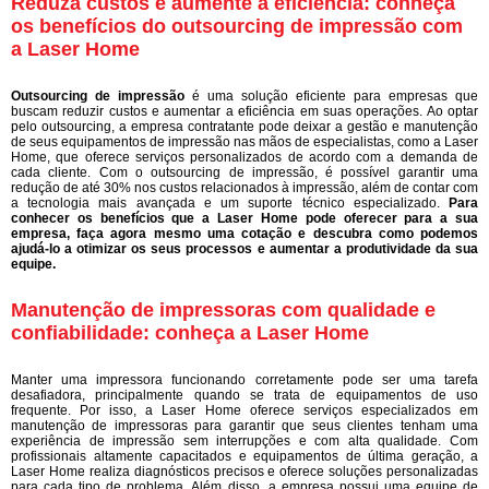
Reduza custos e aumente a eficiência: conheça
os benefícios do outsourcing de impressão com
a Laser Home
Outsourcing de impressão
é uma solução eficiente para empresas que
buscam reduzir custos e aumentar a eficiência em suas operações. Ao optar
pelo outsourcing, a empresa contratante pode deixar a gestão e manutenção
de seus equipamentos de impressão nas mãos de especialistas, como a Laser
Home, que oferece serviços personalizados de acordo com a demanda de
cada cliente. Com o outsourcing de impressão, é possível garantir uma
redução de até 30% nos custos relacionados à impressão, além de contar com
a tecnologia mais avançada e um suporte técnico especializado.
Para
conhecer os benefícios que a Laser Home pode oferecer para a sua
empresa, faça agora mesmo uma cotação e descubra como podemos
ajudá-lo a otimizar os seus processos e aumentar a produtividade da sua
equipe.
Manutenção de impressoras com qualidade e
confiabilidade: conheça a Laser Home
Manter uma impressora funcionando corretamente pode ser uma tarefa
desafiadora, principalmente quando se trata de equipamentos de uso
frequente. Por isso, a Laser Home oferece serviços especializados em
manutenção de impressoras para garantir que seus clientes tenham uma
experiência de impressão sem interrupções e com alta qualidade. Com
profissionais altamente capacitados e equipamentos de última geração, a
Laser Home realiza diagnósticos precisos e oferece soluções personalizadas
para cada tipo de problema. Além disso, a empresa possui uma equipe de