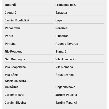
Butantã
Freguesia do Ó
Jaguaré
Jaraguá
Jardim Bonfiglioli
Lapa
Pacaembu
Perdizes
Perus
Pinheiros
Pirituba
Raposo Tavares
Rio Pequeno
Sumaré
São Domingos
Vila Anastácio
Vila Leopoldina
Vila Romana
Vila Sônia
Água Branca
Aldeia da serra -
Califórnia
Engenho novo
Jardim Belval
Jardim Paulista
Jardim Silveira
Jardim Tupanci