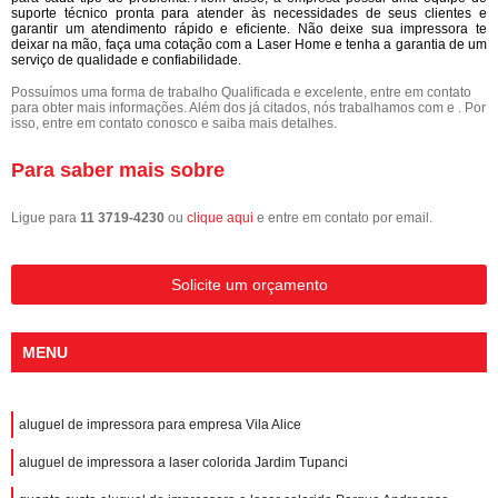
suporte técnico pronta para atender às necessidades de seus clientes e
garantir um atendimento rápido e eficiente. Não deixe sua impressora te
deixar na mão, faça uma cotação com a Laser Home e tenha a garantia de um
serviço de qualidade e confiabilidade.
Possuímos uma forma de trabalho Qualificada e excelente, entre em contato
para obter mais informações. Além dos já citados, nós trabalhamos com e . Por
isso, entre em contato conosco e saiba mais detalhes.
Para saber mais sobre
Ligue para
11 3719-4230
ou
clique aqui
e entre em contato por email.
Solicite um orçamento
MENU
aluguel de impressora para empresa Vila Alice
aluguel de impressora a laser colorida Jardim Tupanci