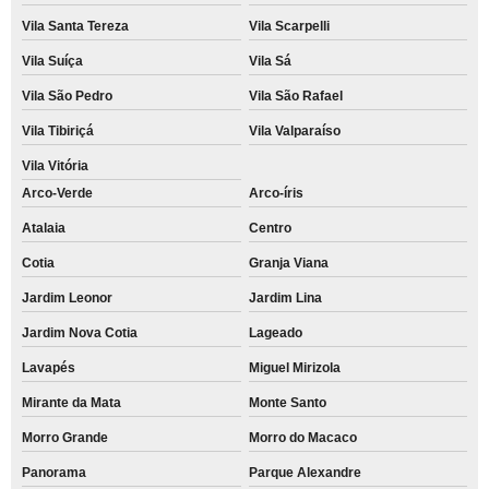
Vila Santa Tereza
Vila Scarpelli
Vila Suíça
Vila Sá
Vila São Pedro
Vila São Rafael
Vila Tibiriçá
Vila Valparaíso
Vila Vitória
Arco-Verde
Arco-íris
Atalaia
Centro
Cotia
Granja Viana
Jardim Leonor
Jardim Lina
Jardim Nova Cotia
Lageado
Lavapés
Miguel Mirizola
Mirante da Mata
Monte Santo
Morro Grande
Morro do Macaco
Panorama
Parque Alexandre