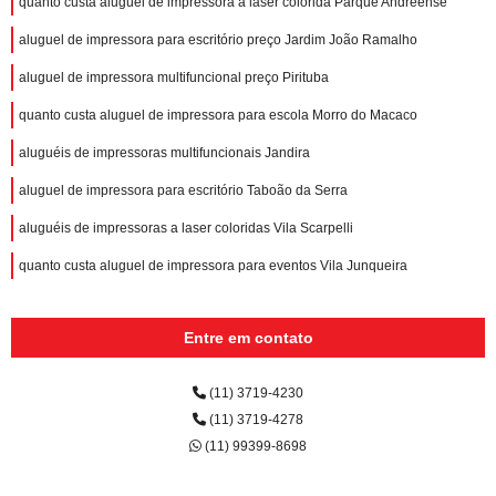
quanto custa aluguel de impressora a laser colorida Parque Andreense
aluguel de impressora para escritório preço Jardim João Ramalho
aluguel de impressora multifuncional preço Pirituba
quanto custa aluguel de impressora para escola Morro do Macaco
aluguéis de impressoras multifuncionais Jandira
aluguel de impressora para escritório Taboão da Serra
aluguéis de impressoras a laser coloridas Vila Scarpelli
quanto custa aluguel de impressora para eventos Vila Junqueira
Entre em contato
(11) 3719-4230
(11) 3719-4278
(11) 99399-8698