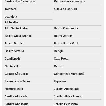
Jardim dos Camargos
Parque dos carmargos
Tamboré
aldeia de Barueri
boa vista
Alphaville
Alto Santo André
Bairro Campestre
Bairro Casa Branca
Bairro Jardim
Bairro Paraíso
Bairro Santa Maria
Bairro Silveira
Bangú
Camilópolis
Cata Preta
Centreville
Centro
Cidade São Jorge
Condomínio Maracanã
Fazenda dos Tecos
Figueiras
Homero Thon
Jardim Aclimação
Jardim Alvorada
Jardim Alzira Franco
Jardim Ana Maria
Jardim Bela Vista