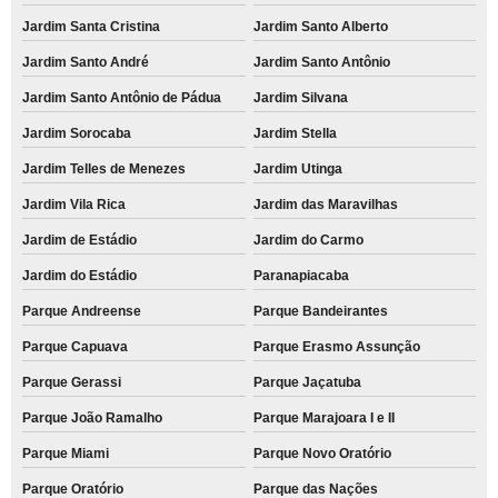
Jardim Santa Cristina
Jardim Santo Alberto
Jardim Santo André
Jardim Santo Antônio
Jardim Santo Antônio de Pádua
Jardim Silvana
Jardim Sorocaba
Jardim Stella
Jardim Telles de Menezes
Jardim Utinga
Jardim Vila Rica
Jardim das Maravilhas
Jardim de Estádio
Jardim do Carmo
Jardim do Estádio
Paranapiacaba
Parque Andreense
Parque Bandeirantes
Parque Capuava
Parque Erasmo Assunção
Parque Gerassi
Parque Jaçatuba
Parque João Ramalho
Parque Marajoara I e II
Parque Miami
Parque Novo Oratório
Parque Oratório
Parque das Nações