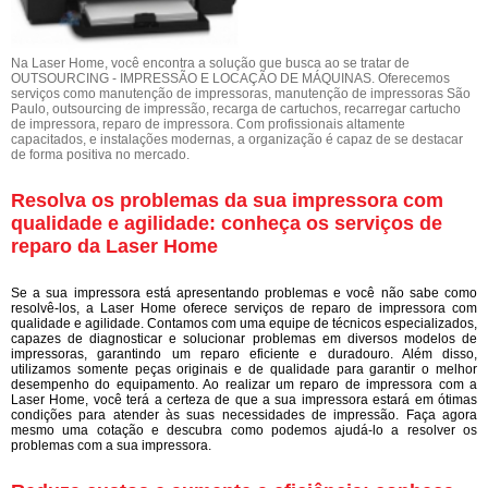
Na Laser Home, você encontra a solução que busca ao se tratar de
OUTSOURCING - IMPRESSÃO E LOCAÇÃO DE MÁQUINAS. Oferecemos
serviços como manutenção de impressoras, manutenção de impressoras São
Paulo, outsourcing de impressão, recarga de cartuchos, recarregar cartucho
de impressora, reparo de impressora. Com profissionais altamente
capacitados, e instalações modernas, a organização é capaz de se destacar
de forma positiva no mercado.
Resolva os problemas da sua impressora com
qualidade e agilidade: conheça os serviços de
reparo da Laser Home
Se a sua impressora está apresentando problemas e você não sabe como
resolvê-los, a Laser Home oferece serviços de reparo de impressora com
qualidade e agilidade. Contamos com uma equipe de técnicos especializados,
capazes de diagnosticar e solucionar problemas em diversos modelos de
impressoras, garantindo um reparo eficiente e duradouro. Além disso,
utilizamos somente peças originais e de qualidade para garantir o melhor
desempenho do equipamento. Ao realizar um reparo de impressora com a
Laser Home, você terá a certeza de que a sua impressora estará em ótimas
condições para atender às suas necessidades de impressão. Faça agora
mesmo uma cotação e descubra como podemos ajudá-lo a resolver os
problemas com a sua impressora.