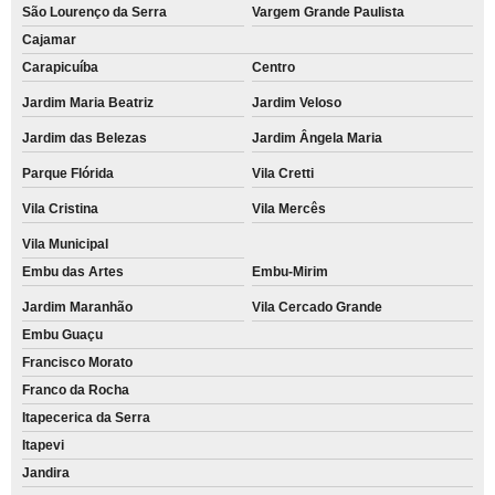
São Lourenço da Serra
Vargem Grande Paulista
Cajamar
Carapicuíba
Centro
Jardim Maria Beatriz
Jardim Veloso
Jardim das Belezas
Jardim Ângela Maria
Parque Flórida
Vila Cretti
Vila Cristina
Vila Mercês
Vila Municipal
Embu das Artes
Embu-Mirim
Jardim Maranhão
Vila Cercado Grande
Embu Guaçu
Francisco Morato
Franco da Rocha
Itapecerica da Serra
Itapevi
Jandira