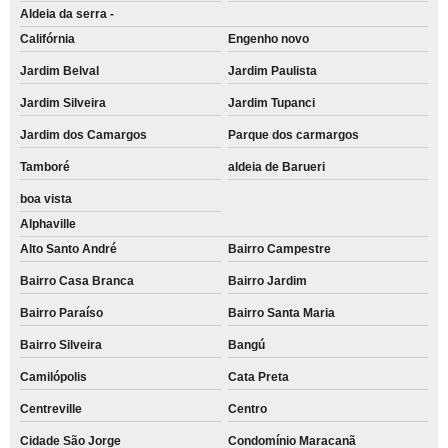
Aldeia da serra -
Califórnia
Engenho novo
Jardim Belval
Jardim Paulista
Jardim Silveira
Jardim Tupanci
Jardim dos Camargos
Parque dos carmargos
Tamboré
aldeia de Barueri
boa vista
Alphaville
Alto Santo André
Bairro Campestre
Bairro Casa Branca
Bairro Jardim
Bairro Paraíso
Bairro Santa Maria
Bairro Silveira
Bangú
Camilópolis
Cata Preta
Centreville
Centro
Cidade São Jorge
Condomínio Maracanã