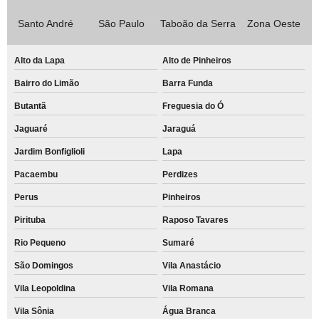
Santo André
São Paulo
Taboão da Serra
Zona Oeste
Alto da Lapa
Alto de Pinheiros
Bairro do Limão
Barra Funda
Butantã
Freguesia do Ó
Jaguaré
Jaraguá
Jardim Bonfiglioli
Lapa
Pacaembu
Perdizes
Perus
Pinheiros
Pirituba
Raposo Tavares
Rio Pequeno
Sumaré
São Domingos
Vila Anastácio
Vila Leopoldina
Vila Romana
Vila Sônia
Água Branca