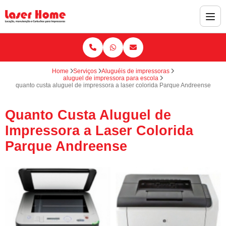
Home
Serviços
Aluguéis de impressoras
aluguel de impressora para escola
quanto custa aluguel de impressora a laser colorida Parque Andreense
Quanto Custa Aluguel de
Impressora a Laser Colorida
Parque Andreense