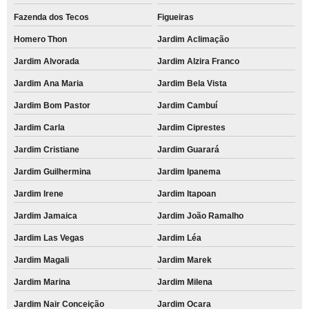
Fazenda dos Tecos
Figueiras
Homero Thon
Jardim Aclimação
Jardim Alvorada
Jardim Alzira Franco
Jardim Ana Maria
Jardim Bela Vista
Jardim Bom Pastor
Jardim Cambuí
Jardim Carla
Jardim Ciprestes
Jardim Cristiane
Jardim Guarará
Jardim Guilhermina
Jardim Ipanema
Jardim Irene
Jardim Itapoan
Jardim Jamaica
Jardim João Ramalho
Jardim Las Vegas
Jardim Léa
Jardim Magali
Jardim Marek
Jardim Marina
Jardim Milena
Jardim Nair Conceição
Jardim Ocara