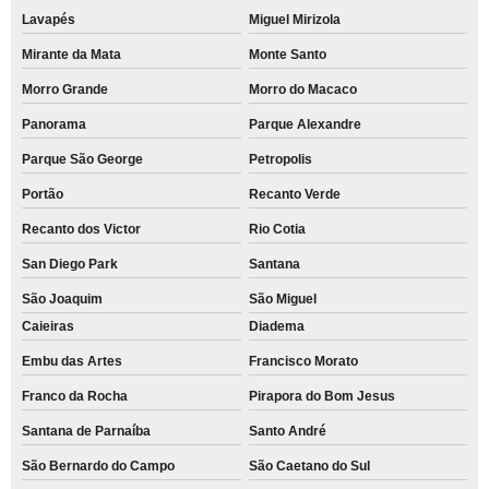
Lavapés
Miguel Mirizola
Mirante da Mata
Monte Santo
Morro Grande
Morro do Macaco
Panorama
Parque Alexandre
Parque São George
Petropolis
Portão
Recanto Verde
Recanto dos Victor
Rio Cotia
San Diego Park
Santana
São Joaquim
São Miguel
Caieiras
Diadema
Embu das Artes
Francisco Morato
Franco da Rocha
Pirapora do Bom Jesus
Santana de Parnaíba
Santo André
São Bernardo do Campo
São Caetano do Sul