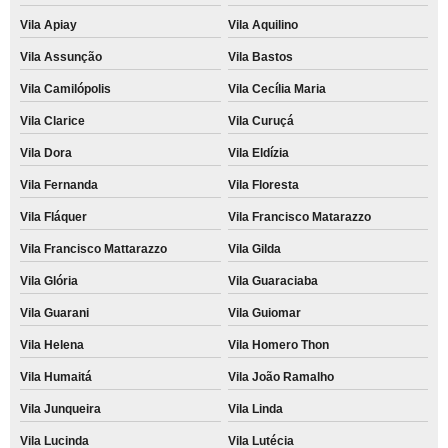
Vila Apiay
Vila Aquilino
Vila Assunção
Vila Bastos
Vila Camilópolis
Vila Cecília Maria
Vila Clarice
Vila Curuçá
Vila Dora
Vila Eldízia
Vila Fernanda
Vila Floresta
Vila Fláquer
Vila Francisco Matarazzo
Vila Francisco Mattarazzo
Vila Gilda
Vila Glória
Vila Guaraciaba
Vila Guarani
Vila Guiomar
Vila Helena
Vila Homero Thon
Vila Humaitá
Vila João Ramalho
Vila Junqueira
Vila Linda
Vila Lucinda
Vila Lutécia