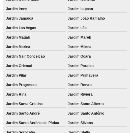
Jardim Irene
Jardim Itapoan
Jardim Jamaica
Jardim João Ramalho
Jardim Las Vegas
Jardim Léa
Jardim Magali
Jardim Marek
Jardim Marina
Jardim Milena
Jardim Nair Conceição
Jardim Ocara
Jardim Oriental
Jardim Paraíso
Jardim Pilar
Jardim Primavera
Jardim Progresso
Jardim Renata
Jardim Rina
Jardim Riviera
Jardim Santa Cristina
Jardim Santo Alberto
Jardim Santo André
Jardim Santo Antônio
Jardim Santo Antônio de Pádua
Jardim Silvana
Jardim Sorocaba
Jardim Stella