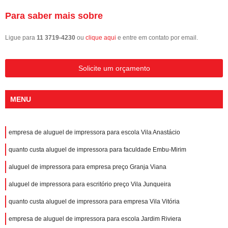
Para saber mais sobre
Ligue para
11 3719-4230
ou
clique aqui
e entre em contato por email.
Solicite um orçamento
MENU
empresa de aluguel de impressora para escola Vila Anastácio
quanto custa aluguel de impressora para faculdade Embu-Mirim
aluguel de impressora para empresa preço Granja Viana
aluguel de impressora para escritório preço Vila Junqueira
quanto custa aluguel de impressora para empresa Vila Vitória
empresa de aluguel de impressora para escola Jardim Riviera