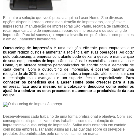
Encontre a solução que você precisa aqui na Laser Home. São diversas
opções disponibilizadas, como manutenção de impressoras, locações de
impressoras, manutenção de impressoras São Paulo, recarga de cartuchos,
recarregar cartucho de impressora, reparo de impressora e outsourcing de
impressão. Para tal sucesso, a empresa investiu em profissionais competentes
e em equipamentos inovadores.
Outsourcing de impressão
é uma solução eficiente para empresas que
buscam reduzir custos e aumentar a eficiência em suas operações. Ao optar
pelo outsourcing, a empresa contratante pode deixar a gestão e manutenção
de seus equipamentos de impressão nas mãos de especialistas, como a Laser
Home, que oferece serviços personalizados de acordo com a demanda de
cada cliente. Com o outsourcing de impressão, é possível garantir uma
redução de até 30% nos custos relacionados à impressão, além de contar com
a tecnologia mais avançada e um suporte técnico especializado.
Para
conhecer os benefícios que a Laser Home pode oferecer para a sua
empresa, faça agora mesmo uma cotação e descubra como podemos
ajudá-lo a otimizar os seus processos e aumentar a produtividade da sua
equipe.
Desenvolvemos cada trabalho de uma forma profissional e objetiva. Com isso,
conseguimos disponibilizar outros trabalhos, como manutenção de
impressoras e outsourcing de impressão. Saiba mais entrando em contato
com nossa empresa, sanando assim as suas dúvidas sobre os serviços e
produtos disponibilizados pelo ramo com a melhor marca.