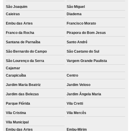
São Joaquim
São Miguel
Caieiras
Diadema
Embu das Artes
Francisco Morato
Franco da Rocha
Pirapora do Bom Jesus
Santana de Parnaíba
Santo André
São Bernardo do Campo
São Caetano do Sul
São Lourenço da Serra
Vargem Grande Paulista
Cajamar
Carapicuíba
Centro
Jardim Maria Beatriz
Jardim Veloso
Jardim das Belezas
Jardim Ângela Maria
Parque Flórida
Vila Cretti
Vila Cristina
Vila Mercês
Vila Municipal
Embu das Artes
Embu-Mirim