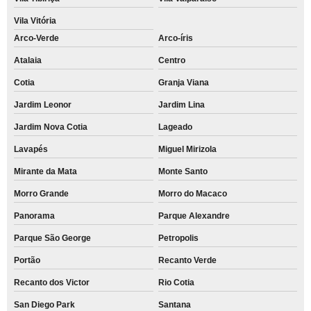
Vila Vitória
Arco-Verde
Arco-íris
Atalaia
Centro
Cotia
Granja Viana
Jardim Leonor
Jardim Lina
Jardim Nova Cotia
Lageado
Lavapés
Miguel Mirizola
Mirante da Mata
Monte Santo
Morro Grande
Morro do Macaco
Panorama
Parque Alexandre
Parque São George
Petropolis
Portão
Recanto Verde
Recanto dos Victor
Rio Cotia
San Diego Park
Santana