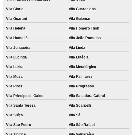
Vila Glória
Vila Guaraciaba
Vila Guarani
Vila Guiomar
Vila Helena
Vila Homero Thon
Vila Humaitá
Vila João Ramalho
Vila Junqueira
Vila Linda
Vila Lucinda
Vila Lutécia
Vila Luzita
Vila Metalúrgica
Vila Musa
Vila Palmares
Vila Pires
Vila Progresso
Vila Príncipe de Gales
Vila Sacadura Cabral
Vila Santa Tereza
Vila Scarpelli
Vila Suíça
Vila Sá
Vila São Pedro
Vila São Rafael
Vila Tibiriçá
Vila Valparaíso