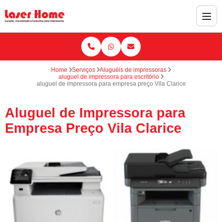
Home
Serviços
Aluguéis de impressoras
aluguel de impressora para escritório
aluguel de impressora para empresa preço Vila Clarice
Aluguel de Impressora para
Empresa Preço Vila Clarice